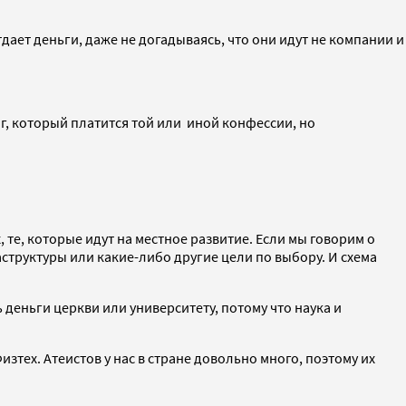
дает деньги, даже не догадываясь, что они идут не компании и
г, который платится той или иной конфессии, но
 те, которые идут на местное развитие. Если мы говорим о
труктуры или какие-либо другие цели по выбору. И схема
 деньги церкви или университету, потому что наука и
изтех. Атеистов у нас в стране довольно много, поэтому их