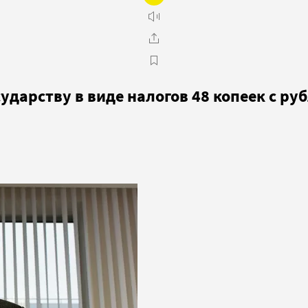
ударству в виде налогов 48 копеек с ру