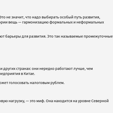
то не значит, что надо выбирать особый путь развития,
 теории вещь — гармонизацию формальных и неформальных
ают барьеры для развития. Это так называемые промежуточные
и других странах: они нередко работают лучше, чем
едприятия в Китае.
может голосовать налоговым рублем.
овую нагрузку, — это миф. Она находится на уровне Северной