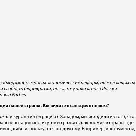
 необходимость многих экономических реформ, но желающих их
а и слабость бюрократии, по какому показателю Россия
рвью Forbes.
яции нашей страны. Вы видите в санкциях плюсы?
жали курс на интеграцию с Западом, мы исходили из того, что
ансплантация институтов из развитых экономик в страны, где
ктивно, либо используются по-другому. Например, инструменты,