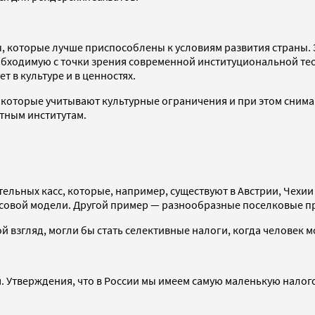
, которые лучше приспособлены к условиям развития страны. Э
 необходимую с точки зрения современной институциональной
ет в культуре и в ценностях.
, которые учитывают культурные ограничения и при этом сним
тным институтам.
ельных касс, которые, например, существуют в Австрии, Чехии 
совой модели. Другой пример — разнообразные поселковые пр
й взгляд, могли бы стать селективные налоги, когда человек 
ля. Утверждения, что в России мы имеем самую маленькую налог