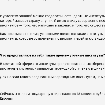
В условиях санкций можно создавать нестандартные институты
который заведет страну в тупик. Я имею в виду совершенно
институтов — того, что написано в законах, и того, что существу
Как показывает анализ, успешными являются такие институты
институты, которые со временем позволяют перейти к стандар
Что представляют из себя такие промежуточные институты?
В кредитной сфере это институты вроде строительных сберегат
ипотечные системы, и являются переходной ступенью в финан
Для России такого рода важным переходным институтом, на мо
Сейчас мы отдаем государству в виде налогов 48 копеек с руб
Европы.