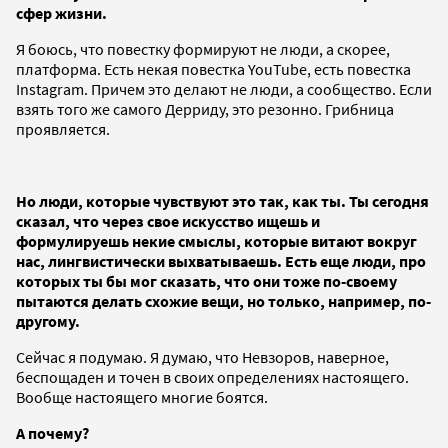
сфер жизни.
Я боюсь, что повестку формируют не люди, а скорее,
платформа. Есть некая повестка YouTube, есть повестка
Instagram. Причем это делают не люди, а сообщество. Если
взять того же самого Дерриду, это резонно. Грибница
проявляется.
Но люди, которые чувствуют это так, как ты. Ты сегодня
сказал, что через свое искусство ищешь и
формулируешь некие смыслы, которые витают вокруг
нас, лингвистически выхватываешь. Есть еще люди, про
которых ты бы мог сказать, что они тоже по-своему
пытаются делать схожие вещи, но только, например, по-
другому.
Сейчас я подумаю. Я думаю, что Невзоров, наверное,
беспощаден и точен в своих определениях настоящего.
Вообще настоящего многие боятся.
А почему?