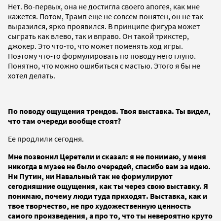
Нет. Во-первых, она не достигла своего апогея, как мне
кажется. Потом, Трамп еще не совсем понятен, он не так
выразился, ярко проявился. В принципе фигура может
сыграть как влево, так и вправо. Он такой трикстер,
джокер. Это что-то, что может поменять ход игры.
Поэтому что-то формулировать по поводу него глупо.
Понятно, что можно ошибиться с мастью. Этого я бы не
хотел делать.
По поводу ощущения трендов. Твоя выставка. Ты видел,
что там очереди вообще стоят?
Ее продлили сегодня.
Мне позвонил Церетели и сказал: я не понимаю, у меня
никогда в музее не было очередей, спасибо вам за идею.
Ни Путин, ни Навальный так не формулируют
сегодняшние ощущения, как ты через свою выставку. Я
понимаю, почему люди туда приходят. Выставка, как и
твое творчество, не про художественную ценность
самого произведения, а про то, что ты невероятно круто