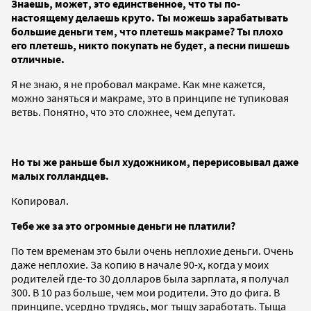
Знаешь, может, это единственное, что ты по-
настоящему делаешь круто. Ты можешь зарабатывать
большие деньги тем, что плетешь макраме? Ты плохо
его плетешь, никто покупать не будет, а песни пишешь
отличные.
Я не знаю, я не пробовал макраме. Как мне кажется,
можно заняться и макраме, это в принципе не тупиковая
ветвь. Понятно, что это сложнее, чем депутат.
Но ты же раньше был художником, перерисовывал даже
малых голландцев.
Копировал.
Тебе же за это огромные деньги не платили?
По тем временам это были очень неплохие деньги. Очень
даже неплохие. За копию в начале 90-х, когда у моих
родителей где-то 30 долларов была зарплата, я получал
300. В 10 раз больше, чем мои родители. Это до фига. В
принципе, усердно трудясь, мог тыщу заработать. Тыща