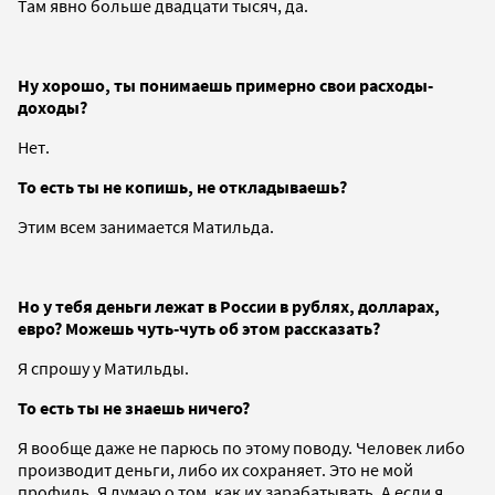
Там явно больше двадцати тысяч, да.
Ну хорошо, ты понимаешь примерно свои расходы-
доходы?
Нет.
То есть ты не копишь, не откладываешь?
Этим всем занимается Матильда.
Но у тебя деньги лежат в России в рублях, долларах,
евро? Можешь чуть-чуть об этом рассказать?
Я спрошу у Матильды.
То есть ты не знаешь ничего?
Я вообще даже не парюсь по этому поводу. Человек либо
производит деньги, либо их сохраняет. Это не мой
профиль. Я думаю о том, как их зарабатывать. А если я