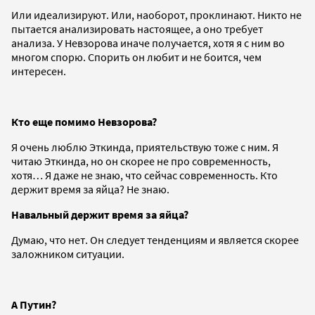
Или идеализируют. Или, наоборот, проклинают. Никто не
пытается анализировать настоящее, а оно требует
анализа. У Невзорова иначе получается, хотя я с ним во
многом спорю. Спорить он любит и не боится, чем
интересен.
Кто еще помимо Невзорова?
Я очень люблю Эткинда, приятельствую тоже с ним. Я
читаю Эткинда, но он скорее не про современность,
хотя… Я даже не знаю, что сейчас современность. Кто
держит время за яйца? Не знаю.
Навальный держит время за яйца?
Думаю, что нет. Он следует тенденциям и является скорее
заложником ситуации.
А Путин?