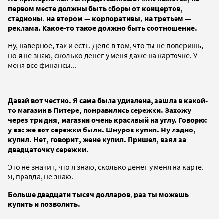
первом месте должны быть сборы от концертов,
стадионы, на втором — корпоративы, на третьем —
реклама. Какое-то такое должно быть соотношение.
Ну, наверное, так и есть. Дело в том, что ты не поверишь,
но я не знаю, сколько денег у меня даже на карточке. У
меня все финансы...
Давай вот честно. Я сама была удивлена, зашла в какой-
то магазин в Питере, понравились сережки. Захожу
через три дня, магазин очень красивый на углу. Говорю:
у вас же вот сережки были. Шнуров купил. Ну ладно,
купил. Нет, говорит, жене купил. Пришел, взял за
двадцаточку сережки.
Это не значит, что я знаю, сколько денег у меня на карте.
Я, правда, не знаю.
Больше двадцати тысяч долларов, раз ты можешь
купить и позволить.