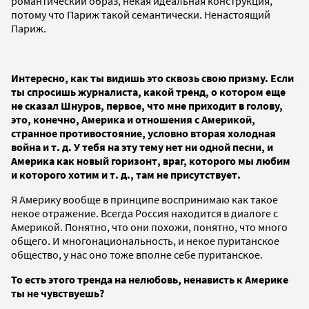
романтический образ, некая идеальная конструкция,
потому что Париж такой семантически. Ненастоящий
Париж.
Интересно, как ты видишь это сквозь свою призму. Если
ты спросишь журналиста, какой тренд, о котором еще
не сказал Шнуров, первое, что мне приходит в голову,
это, конечно, Америка и отношения с Америкой,
странное противостояние, условно вторая холодная
война и т. д. У тебя на эту тему нет ни одной песни, и
Америка как новый горизонт, враг, которого мы любим
и которого хотим и т. д., там не присутствует.
Я Америку вообще в принципе воспринимаю как такое
некое отражение. Всегда Россия находится в диалоге с
Америкой. Понятно, что они похожи, понятно, что много
общего. И многонациональность, и некое пуританское
общество, у нас оно тоже вполне себе пуританское.
То есть этого тренда на нелюбовь, ненависть к Америке
ты не чувствуешь?