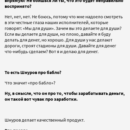
впрямую? Не боишься ли ты, что это будет неправильно
воспринято?
Нет, нет, нет. Не боюсь, потому что мне надоело смотреть
в эти честные глаза наших исполнителей, которые
говорят: «Мы для души». Зачем вы это делаете для души?
Если вы делаете для души, но плохо, давайте я буду
делать для денег, но хорошо. Для души у нас делают
дороги, строят стадионы для души. Давайте для денег
что-нибудь сделаем? Вот я и делаю для денег.
То есть Шнуров про бабло?
Что значит «про бабло»?
Ну, в смысле, что он про то, чтобы зарабатывать деньги,
он такой вот чувак про заработки.
Шнуров делает качественный продукт.