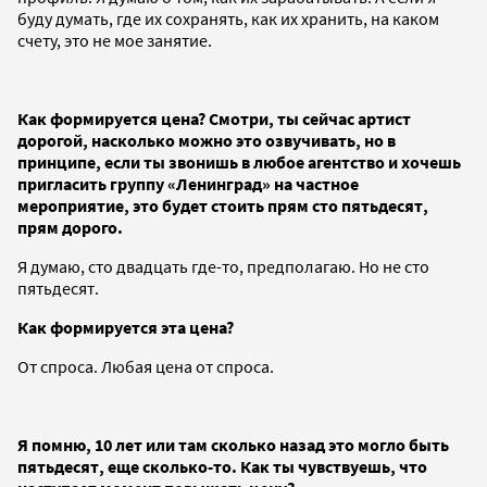
буду думать, где их сохранять, как их хранить, на каком
счету, это не мое занятие.
Как формируется цена? Смотри, ты сейчас артист
дорогой, насколько можно это озвучивать, но в
принципе, если ты звонишь в любое агентство и хочешь
пригласить группу «Ленинград» на частное
мероприятие, это будет стоить прям сто пятьдесят,
прям дорого.
Я думаю, сто двадцать где-то, предполагаю. Но не сто
пятьдесят.
Как формируется эта цена?
От спроса. Любая цена от спроса.
Я помню, 10 лет или там сколько назад это могло быть
пятьдесят, еще сколько-то. Как ты чувствуешь, что