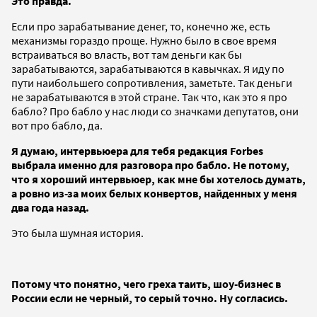
Это правда.
Если про зарабатывание денег, то, конечно же, есть
механизмы гораздо проще. Нужно было в свое время
встраиваться во власть, вот там деньги как бы
зарабатываются, зарабатываются в кавычках. Я иду по
пути наибольшего сопротивления, заметьте. Так деньги
не зарабатываются в этой стране. Так что, как это я про
бабло? Про бабло у нас люди со значками депутатов, они
вот про бабло, да.
Я думаю, интервьюера для тебя редакция Forbes
выбрала именно для разговора про бабло. Не потому,
что я хороший интервьюер, как мне бы хотелось думать,
а ровно из-за моих белых конвертов, найденных у меня
два года назад.
Это была шумная история.
Потому что понятно, чего греха таить, шоу-бизнес в
России если не черный, то серый точно. Ну согласись.