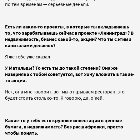
по тем временам — серьезные деньги.
Есть ли какие-то проекты, в которые ты вкладываешь
то, что зарабатываешь сейчас в проекте «Ленинград»? В
недвижимость, бизнес какой-то, акции? Что ты с этими
капиталами делаешь?
Я же тебе уже сказал.
У Матильды? То есть ты до такой степени? Она же
наверняка с тобой советуется, вот хочу вложить в такие-
то акции.
Нет, она мне говорит, вот мы открываем ресторан, это
будет стоить столько-то. Я говорю, да, о’кей.
Какие-то у тебя есть крупные инвестиции в ценные
бумаги, в недвижимость? Без расшифровки, просто
чтобы понять.