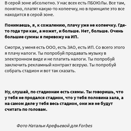
В серой зоне абсолютно. У нас всех есть ПБОЮЛы. Все там,
понятно, платят какую-то копеечку, но в принципе это все
находится в серой зоне.
Понимаешь, я, к сожалению, плачу уже не копеечку. Где-
то года три как, а может, и больше. Нет, больше. Очень
большие суммы я перевожу на ИП.
Смотри, у меня есть ООО, есть ЗАО, есть ИП. Со всего этого
я плачу налоги. Ты попробуй продавать музыку в
электронном виде и не платить налоги. Ты попробуй
заключить рекламный контракт всерую. Ты попробуй
собрать стадион и вот так сказать.
Ну, слушай, по стадионам есть схемы. Ты говоришь, что
у тебя не продался стадион, что у тебя половина зала, а
на самом деле у тебя весь стадион, они же не будут
считать по головам.
Фото Натальи Арефьевой для Forbes