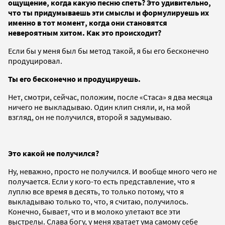
ощущение, когда какую песню спеть? Это удивительно,
что ты придумываешь эти смыслы и формулируешь их
именно в тот момент, когда они становятся
невероятным хитом. Как это происходит?
Если бы у меня был бы метод такой, я бы его бесконечно
продуцировал.
Ты его бесконечно и продуцируешь.
Нет, смотри, сейчас, положим, после «Стаса» я два месяца
ничего не выкладываю. Один клип сняли, и, на мой
взгляд, он не получился, второй я задумываю.
Это какой не получился?
Ну, неважно, просто не получился. И вообще много чего не
получается. Если у кого-то есть представление, что я
луплю все время в десять, то только потому, что я
выкладываю только то, что, я считаю, получилось.
Конечно, бывает, что и в молоко улетают все эти
выстрелы. Слава богу, у меня хватает ума самому себе