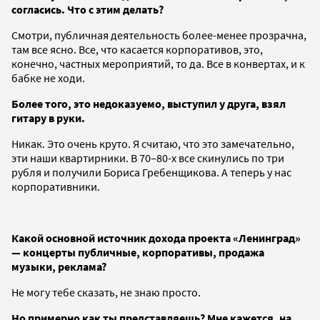
согласись. Что с этим делать?
Смотри, публичная деятельность более-менее прозрачна,
там все ясно. Все, что касается корпоративов, это,
конечно, частных мероприятий, то да. Все в конвертах, и к
бабке не ходи.
Более того, это недоказуемо, выступил у друга, взял
гитару в руки.
Никак. Это очень круто. Я считаю, что это замечательно,
эти наши квартирники. В 70–80-х все скинулись по три
рубля и получили Бориса Гребенщикова. А теперь у нас
корпоративники.
Какой основной источник дохода проекта «Ленинград»
— концерты публичные, корпоративы, продажа
музыки, реклама?
Не могу тебе сказать, не знаю просто.
Но примерно как ты представляешь? Мне кажется, на