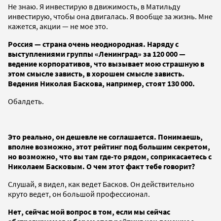
Не знаю. Я инвестирую в движимость, в Матильду
инвестирую, чтобы она двигалась. Я вообще за жизнь. Мне
кажется, акции — не мое это.
Россия — страна очень неоднородная. Наряду с
выступлениями группы «Ленинград» за 120 000 —
ведение корпоративов, что вызывает мою страшную в
этом смысле зависть, в хорошем смысле зависть.
Ведения Николая Баскова, например, стоят 130 000.
Обалдеть.
Это реально, он дешевле не соглашается. Понимаешь,
вполне возможно, этот рейтинг под большим секретом,
но возможно, что вы там где-то рядом, соприкасаетесь с
Николаем Басковым. О чем этот факт тебе говорит?
Слушай, я видел, как ведет Басков. Он действительно
круто ведет, он большой профессионал.
Нет, сейчас мой вопрос в том, если мы сейчас