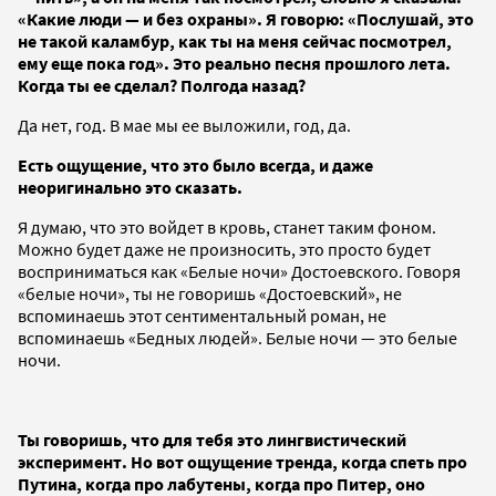
«Какие люди — и без охраны». Я говорю: «Послушай, это
не такой каламбур, как ты на меня сейчас посмотрел,
ему еще пока год». Это реально песня прошлого лета.
Когда ты ее сделал? Полгода назад?
Да нет, год. В мае мы ее выложили, год, да.
Есть ощущение, что это было всегда, и даже
неоригинально это сказать.
Я думаю, что это войдет в кровь, станет таким фоном.
Можно будет даже не произносить, это просто будет
восприниматься как «Белые ночи» Достоевского. Говоря
«белые ночи», ты не говоришь «Достоевский», не
вспоминаешь этот сентиментальный роман, не
вспоминаешь «Бедных людей». Белые ночи — это белые
ночи.
Ты говоришь, что для тебя это лингвистический
эксперимент. Но вот ощущение тренда, когда спеть про
Путина, когда про лабутены, когда про Питер, оно