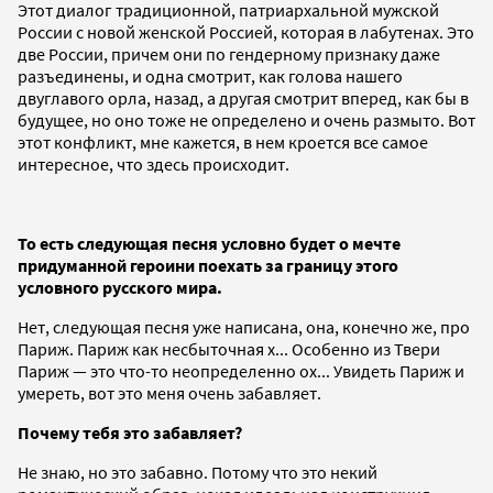
Этот диалог традиционной, патриархальной мужской
России с новой женской Россией, которая в лабутенах. Это
две России, причем они по гендерному признаку даже
разъединены, и одна смотрит, как голова нашего
двуглавого орла, назад, а другая смотрит вперед, как бы в
будущее, но оно тоже не определено и очень размыто. Вот
этот конфликт, мне кажется, в нем кроется все самое
интересное, что здесь происходит.
То есть следующая песня условно будет о мечте
придуманной героини поехать за границу этого
условного русского мира.
Нет, следующая песня уже написана, она, конечно же, про
Париж. Париж как несбыточная х... Особенно из Твери
Париж — это что-то неопределенно ох... Увидеть Париж и
умереть, вот это меня очень забавляет.
Почему тебя это забавляет?
Не знаю, но это забавно. Потому что это некий