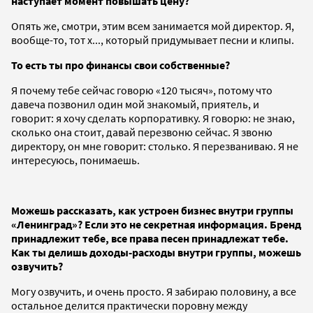
наступает момент повышать цену?
Опять же, смотри, этим всем занимается мой директор. Я,
вообще-то, тот х..., который придумывает песни и клипы.
То есть ты про финансы свои собственные?
Я почему тебе сейчас говорю «120 тысяч», потому что
давеча позвонил один мой знакомый, приятель, и
говорит: я хочу сделать корпоративку. Я говорю: не знаю,
сколько она стоит, давай перезвоню сейчас. Я звоню
директору, он мне говорит: столько. Я перезваниваю. Я не
интересуюсь, понимаешь.
Можешь рассказать, как устроен бизнес внутри группы
«Ленинград»? Если это не секретная информация. Бренд
принадлежит тебе, все права песен принадлежат тебе.
Как ты делишь доходы-расходы внутри группы, можешь
озвучить?
Могу озвучить, и очень просто. Я забираю половину, а все
остальное делится практически поровну между