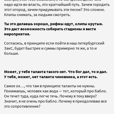
надо идти во власть, это кратчайший путь. Зачем городить
этот огород, зачем придумывать эти песни? Это сложно.
Клипы снимать, за людьми смотреть.
Ты это делаешь хорошо, рифмы идут, клипы крутые.
Это даст возможность собирать стадионы и вести
мероприятия.
Согласись, в принципе если пойти в наш петербургский
ЗакС, будет быстрее и суммы примерно те же, а то и
больше.
Может, у тебя таланта такого нет. Что бог дал, то и дал.
У тебя, может, нет таланта чиновника, а этот есть.
Самое ох…, что там в принципе таланты не нужны.
Понимаешь, человек как вода — тот, который про бабло.
Он течет туда, куда легче течь. Почему я теку вверх?
Значит, я не очень про бабло. Почему я преодолеваю все
это сопротивление?