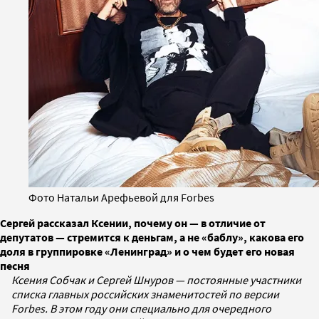
Фото Натальи Арефьевой для Forbes
Сергей рассказал Ксении, почему он — в отличие от
депутатов — стремится к деньгам, а не «баблу», какова его
доля в группировке «Ленинград» и о чем будет его новая
песня
Ксения Собчак и Сергей Шнуров — постоянные участники
списка главных российских знаменитостей по версии
Forbes. В этом году они специально для очередного