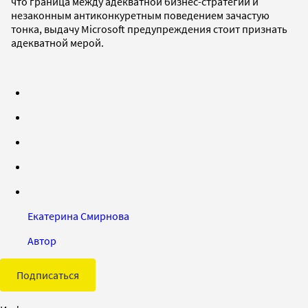
что граница между адекватной бизнес-стратегий и
незаконным антиконкуретным поведением зачастую
тонка, выдачу Microsoft предупреждения стоит признать
адекватной мерой.
Екатерина Смирнова
Автор
Подписаться