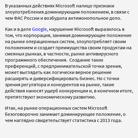
В указанных действиях Microsoft налицо признаки
злоупотребления доминирующим положением, в связи с
чем ФАС России и возбудила антимонопольное дело.
Как и в деле
Google
, нарушение Microsoft выразилось в
том, что корпорация, занимая доминирующее положение
на рынке операционных систем, злоупотребляет своим
положением и создает преимущества своим продуктам на
смежных рынках, в частности, рынке антивирусного
программного обеспечения. Создание таких
преференций, с предпринимательской точки зрения,
может выглядеть как логически верное решение
расширять и диверсифицировать бизнес. Но с точки
зрения регулятора и конкурентов на рынке, такие
действия наносят ущерб конкуренции и, в конечном итоге,
препятствуют экономическому развитию.
Итак, на рынке операционных систем Microsoft
безоговорочно занимает доминирующее положение, о
чем наглядно свидетельствует статистика с 2013 года.