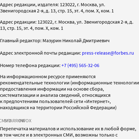
Адрес редакции, издателя: 123022, г. Москва, ул.
Звенигородская 2-я, д. 13, стр. 15, эт. 4, пом. X, ком. 1
Адрес редакции: 123022, г. Москва, ул. Звенигородская 2-я, д.
13, стр. 15, эт. 4, пом. X, ком. 1
Главный редактор: Мазурин Николай Дмитриевич
Адрес электронной почты редакции:
press-release@forbes.ru
Номер телефона редакции:
+7 (495) 565-32-06
На информационном ресурсе применяются
рекомендательные технологии (информационные технологии
предоставления информации на основе сбора,
систематизации и анализа сведений, относящихся
к предпочтениям пользователей сети «Интернет»,
находящихся на территории Российской Федерации)
СМИ2
SPARROW
INFOX
Перепечатка материалов и использование их в любой форме,
в том числе и в электронных СМИ, возможны только с