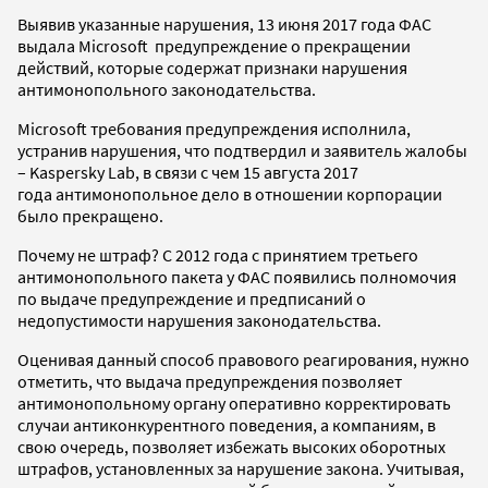
Выявив указанные нарушения, 13 июня 2017 года ФАС
выдала Microsoft предупреждение о прекращении
действий, которые содержат признаки нарушения
антимонопольного законодательства.
Microsoft требования предупреждения исполнила,
устранив нарушения, что подтвердил и заявитель жалобы
– Kaspersky Lab, в связи с чем 15 августа 2017
года антимонопольное дело в отношении корпорации
было прекращено.
Почему не штраф? С 2012 года с принятием третьего
антимонопольного пакета у ФАС появились полномочия
по выдаче предупреждение и предписаний о
недопустимости нарушения законодательства.
Оценивая данный способ правового реагирования, нужно
отметить, что выдача предупреждения позволяет
антимонопольному органу оперативно корректировать
случаи антиконкурентного поведения, а компаниям, в
свою очередь, позволяет избежать высоких оборотных
штрафов, установленных за нарушение закона. Учитывая,