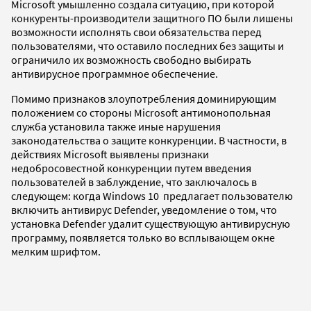
Microsoft умышленно создала ситуацию, при которой
конкуренты-производители защитного ПО были лишены
возможности исполнять свои обязательства перед
пользователями, что оставило последних без защиты и
ограничило их возможность свободно выбирать
антивирусное программное обеспечение.
Помимо признаков злоупотребления доминирующим
положением со стороны Microsoft антимонопольная
служба установила также иные нарушения
законодательства о защите конкуренции. В частности, в
действиях Microsoft выявлены признаки
недобросовестной конкуренции путем введения
пользователей в заблуждение, что заключалось в
следующем: когда Windows 10 предлагает пользователю
включить антивирус Defender, уведомление о том, что
установка Defender удалит существующую антивирусную
программу, появляется только во всплывающем окне
мелким шрифтом.