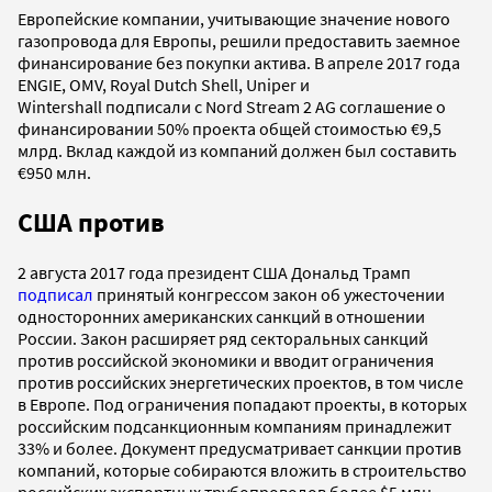
Европейские компании, учитывающие значение нового
газопровода для Европы, решили предоставить заемное
финансирование без покупки актива. В апреле 2017 года
ENGIE, OMV, Royal Dutch Shell, Uniper и
Wintershall подписали с Nord Stream 2 AG соглашение о
финансировании 50% проекта общей стоимостью €9,5
млрд. Вклад каждой из компаний должен был составить
€950 млн.
США против
2 августа 2017 года президент США Дональд Трамп
подписал
принятый конгрессом закон об ужесточении
односторонних американских санкций в отношении
России. Закон расширяет ряд секторальных санкций
против российской экономики и вводит ограничения
против российских энергетических проектов, в том числе
в Европе. Под ограничения попадают проекты, в которых
российским подсанкционным компаниям принадлежит
33% и более. Документ предусматривает санкции против
компаний, которые собираются вложить в строительство
российских экспортных трубопроводов более $5 млн