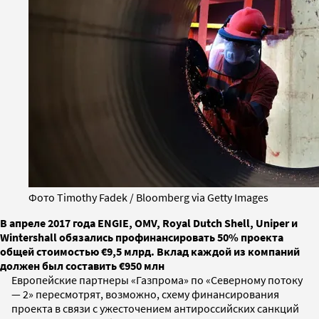
Фото Timothy Fadek / Bloomberg via Getty Images
В апреле 2017 года ENGIE, OMV, Royal Dutch Shell, Uniper и
Wintershall обязались профинансировать 50% проекта
общей стоимостью €9,5 млрд. Вклад каждой из компаний
должен был составить €950 млн
Европейские партнеры «Газпрома» по «Северному потоку
— 2» пересмотрят, возможно, схему финансирования
проекта в связи с ужесточением антироссийских санкций