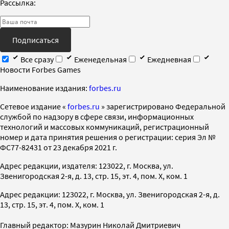
Рассылка:
Подписаться
Все сразу
Еженедельная
Ежедневная
Новости Forbes Games
Наименование издания:
forbes.ru
Cетевое издание «
forbes.ru
» зарегистрировано Федеральной
службой по надзору в сфере связи, информационных
технологий и массовых коммуникаций, регистрационный
номер и дата принятия решения о регистрации: серия Эл №
ФС77-82431 от 23 декабря 2021 г.
Адрес редакции, издателя: 123022, г. Москва, ул.
Звенигородская 2-я, д. 13, стр. 15, эт. 4, пом. X, ком. 1
Адрес редакции: 123022, г. Москва, ул. Звенигородская 2-я, д.
13, стр. 15, эт. 4, пом. X, ком. 1
Главный редактор: Мазурин Николай Дмитриевич