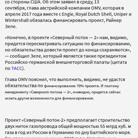
со стороны США. Об этом заявил в среду, 13
сентября, глава австрийской компании OMV, которая в
апреле 2017 года вместе с Engie, Royal Dutch Shell, Uniper и
Wintershall обязалась финансировать проект, Райнер
Зеле.
«Конечно, в проекте «Северный поток — 2» нам, видимо,
придется пересматривать ситуацию по финансированию,
но обязательства довести проект до конца сохраняются»,
— сообщил Зеле, который является также президентом
Российско-германской внешнеторговой палаты (цитата
по
ТАСС
).
Глава OMV пояснил, что выполнить, видимо, не удастся
обязательства по
финансированию 70% проекта. И поэтому
менеджменту «Северного потока — 2», очевидно, придется сейчас
искать другие возможности для финансирования.
Проект «Северный поток-2» предполагает строительство
двух ниток газопровода общей мощностью 55 млрд куб. м
газа в год из России в Германию по дну Балтийского моря.