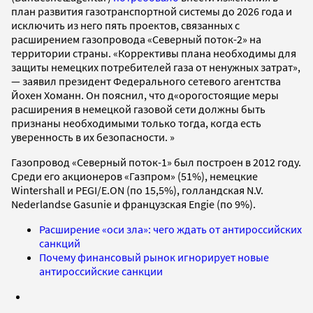
план развития газотранспортной системы до 2026 года и
исключить из него пять проектов, связанных с
расширением газопровода «Северный поток-2» на
территории страны. «Коррективы плана необходимы для
защиты немецких потребителей газа от ненужных затрат»,
— заявил президент Федерального сетевого агентства
Йохен Хоманн. Он пояснил, что д
орогостоящие меры
расширения в немецкой газовой сети должны быть
признаны необходимыми только тогда, когда есть
уверенность в их безопасности.
Газопровод «Северный поток-1» был построен в 2012 году.
Среди его акционеров «Газпром» (51%), немецкие
Wintershall и PEGI/E.ON (по 15,5%), голландская N.V.
Nederlandse Gasunie и французская Engie (по 9%).
Расширение «оси зла»: чего ждать от антироссийских
санкций
Почему финансовый рынок игнорирует новые
антироссийские санкции