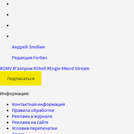
Андрей Злобин
Редакция Forbes
#
OMV
#
Газпром
#
Shell
#
Engie
#
Nord Stream
Подписаться
Информация:
Контактная информация
Правила обработки
Реклама в журнале
Реклама на сайте
Условия перепечатки
Архив