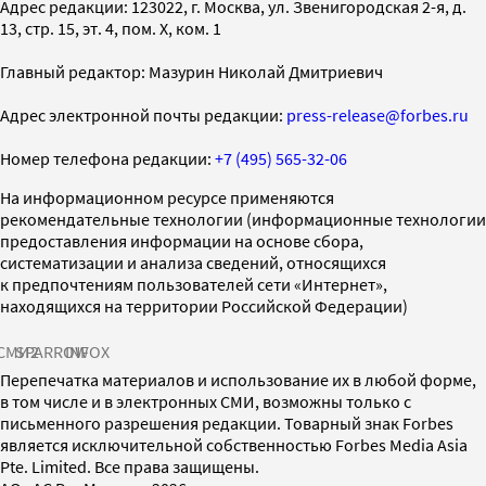
Адрес редакции: 123022, г. Москва, ул. Звенигородская 2-я, д.
13, стр. 15, эт. 4, пом. X, ком. 1
Главный редактор: Мазурин Николай Дмитриевич
Адрес электронной почты редакции:
press-release@forbes.ru
Номер телефона редакции:
+7 (495) 565-32-06
На информационном ресурсе применяются
рекомендательные технологии (информационные технологии
предоставления информации на основе сбора,
систематизации и анализа сведений, относящихся
к предпочтениям пользователей сети «Интернет»,
находящихся на территории Российской Федерации)
СМИ2
SPARROW
INFOX
Перепечатка материалов и использование их в любой форме,
в том числе и в электронных СМИ, возможны только с
письменного разрешения редакции. Товарный знак Forbes
является исключительной собственностью Forbes Media Asia
Pte. Limited. Все права защищены.