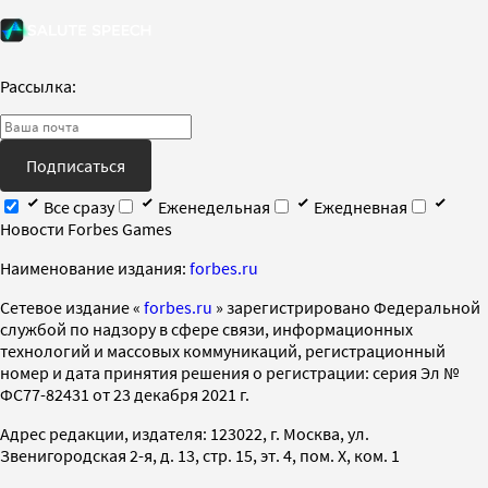
Рассылка:
Подписаться
Все сразу
Еженедельная
Ежедневная
Новости Forbes Games
Наименование издания:
forbes.ru
Cетевое издание «
forbes.ru
» зарегистрировано Федеральной
службой по надзору в сфере связи, информационных
технологий и массовых коммуникаций, регистрационный
номер и дата принятия решения о регистрации: серия Эл №
ФС77-82431 от 23 декабря 2021 г.
Адрес редакции, издателя: 123022, г. Москва, ул.
Звенигородская 2-я, д. 13, стр. 15, эт. 4, пом. X, ком. 1