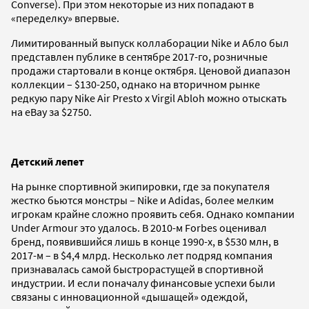
Converse). При этом некоторые из них попадают в
«переделку» впервые.
Лимитированный выпуск коллаборации Nike и Абло был
представлен публике в сентябре 2017-го, розничные
продажи стартовали в конце октября. Ценовой диапазон
коллекции – $130-250, однако на вторичном рынке
редкую пару Nike Air Presto x Virgil Abloh можно отыскать
на eBay за $2750.
Детский лепет
На рынке спортивной экипировки, где за покупателя
жестко бьются монстры – Nike и Adidas, более мелким
игрокам крайне сложно проявить себя. Однако компании
Under Armour это удалось. В 2010-м Forbes оценивал
бренд, появившийся лишь в конце 1990-х, в $530 млн, в
2017-м – в $4,4 млрд. Несколько лет подряд компания
признавалась самой быстрорастущей в спортивной
индустрии. И если поначалу финансовые успехи были
связаны с инновационной «дышащей» одеждой,