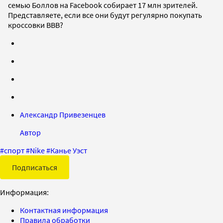
семью Боллов на Facebook собирает 17 млн зрителей.
Представляете, если все они будут регулярно покупать
кроссовки BBB?
Александр Привезенцев
Автор
#
спорт
#
Nike
#
Канье Уэст
Подписаться
Информация:
Контактная информация
Правила обработки