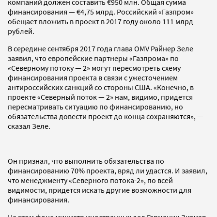
компаний должен составить €950 млн. Общая сумма
финансирования — €4,75 млрд. Российский «Газпром»
обещает вложить в проект в 2017 году около 111 млрд
рублей.
В середине сентября 2017 года глава OMV Райнер Зеле
заявил, что европейские партнеры «Газпрома» по
«Северному потоку — 2» могут пересмотреть схему
финансирования проекта в связи с ужесточением
антироссийских санкций со стороны США. «Конечно, в
проекте «Северный поток — 2» нам, видимо, придется
пересматривать ситуацию по финансированию, но
обязательства довести проект до конца сохраняются», —
сказал Зеле.
Он признал, что выполнить обязательства по
финансированию 70% проекта, вряд ли удастся. И заявил,
что менеджменту «Северного потока-2», по всей
видимости, придется искать другие возможности для
финансирования.
На этом фоне министр иностранных дел Германии Зигмар