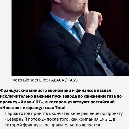
Фото Blondet Eliot / ABACA / TASS
Французский министр экономики и финансов назвал
исключительно важным пуск завода по сжижению газа по
проекту «Ямал-СПГ», в котором участвуют российский
«Новатэк» и французская Тotal
Париж готов принять окончательное решение по проекту
«Северный поток-2» после того, как компания ENGIE, в
которой французское правительство является