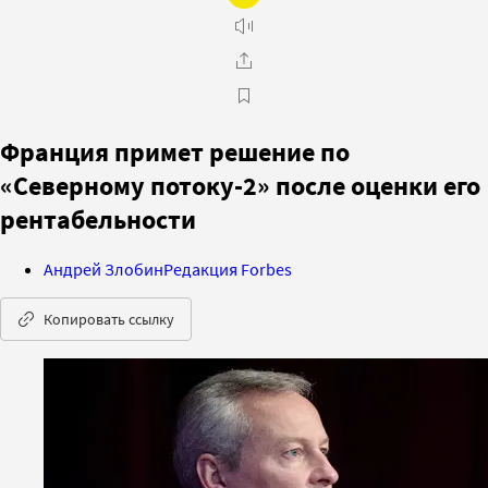
Франция примет решение по
«Северному потоку-2» после оценки его
рентабельности
Андрей Злобин
Редакция Forbes
Копировать ссылку