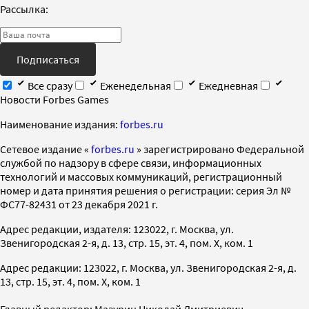
Рассылка:
Подписаться
Все сразу
Еженедельная
Ежедневная
Новости Forbes Games
Наименование издания:
forbes.ru
Cетевое издание «
forbes.ru
» зарегистрировано Федеральной
службой по надзору в сфере связи, информационных
технологий и массовых коммуникаций, регистрационный
номер и дата принятия решения о регистрации: серия Эл №
ФС77-82431 от 23 декабря 2021 г.
Адрес редакции, издателя: 123022, г. Москва, ул.
Звенигородская 2-я, д. 13, стр. 15, эт. 4, пом. X, ком. 1
Адрес редакции: 123022, г. Москва, ул. Звенигородская 2-я, д.
13, стр. 15, эт. 4, пом. X, ком. 1
Главный редактор: Мазурин Николай Дмитриевич