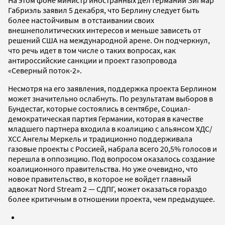
Габриэль заявил 5 декабря, что Берлину следует быть
более настойчивым в отстаивании своих
внешнеполитических интересов и меньше зависеть от
решений США на международной арене. Он подчеркнул,
что речь идет в том числе о таких вопросах, как
антироссийские санкции и проект газопровода
«Северный поток-2».
Несмотря на его заявления, поддержка проекта Берлином
может значительно ослабнуть. По результатам выборов в
Бундестаг, которые состоялись в сентябре, Социал-
демократическая партия Германии, которая в качестве
младшего партнера входила в коалицию с альянсом ХДС/
ХСС Ангелы Меркель и традиционно поддерживала
газовые проекты с Россией, набрала всего 20,5% голосов и
перешла в оппозицию. Под вопросом оказалось создание
коалиционного правительства. Но уже очевидно, что
новое правительство, в которое не войдет главный
адвокат Nord Stream 2 — СДПГ, может оказаться гораздо
более критичным в отношении проекта, чем предыдущее.