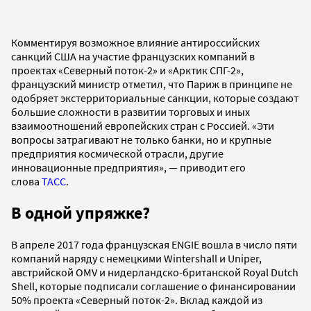
Комментируя возможное влияние антироссийских
санкций США на участие французских компаний в
проектах «Северный поток-2» и «Арктик СПГ-2»,
французский министр отметил, что Париж в принципе не
одобряет экстерриториальные санкции, которые создают
большие сложности в развитии торговых и иных
взаимоотношений европейских стран с Россией. «Эти
вопросы затрагивают не только банки, но и крупные
предприятия космической отрасли, другие
инновационные предприятия», — приводит его
слова
ТАСС
.
В одной упряжке?
В апреле 2017 года французская ENGIE вошла в число пяти
компаний наряду с немецкими Wintershall и Uniper,
австрийской OMV и нидерландско-британской Royal Dutch
Shell, которые подписали соглашение о финансировании
50% проекта «Северный поток-2». Вклад каждой из