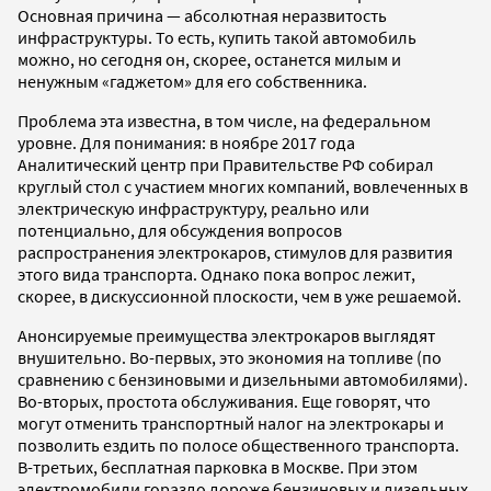
Основная причина — абсолютная неразвитость
инфраструктуры. То есть, купить такой автомобиль
можно, но сегодня он, скорее, останется милым и
ненужным «гаджетом» для его собственника.
Проблема эта известна, в том числе, на федеральном
уровне. Для понимания: в ноябре 2017 года
Аналитический центр при Правительстве РФ собирал
круглый стол с участием многих компаний, вовлеченных в
электрическую инфраструктуру, реально или
потенциально, для обсуждения вопросов
распространения электрокаров, стимулов для развития
этого вида транспорта. Однако пока вопрос лежит,
скорее, в дискуссионной плоскости, чем в уже решаемой.
Анонсируемые преимущества электрокаров выглядят
внушительно. Во-первых, это экономия на топливе (по
сравнению с бензиновыми и дизельными автомобилями).
Во-вторых, простота обслуживания. Еще говорят, что
могут отменить транспортный налог на электрокары и
позволить ездить по полосе общественного транспорта.
В-третьих, бесплатная парковка в Москве. При этом
электромобили гораздо дороже бензиновых и дизельных