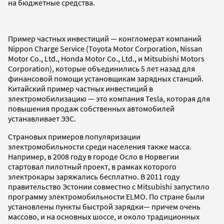
на бюджетные средства.
Пример частных инвестиций — конгломерат компаний
Nippon Charge Service (Toyota Motor Corporation, Nissan
Motor Co., Ltd., Honda Motor Co., Ltd., и Mitsubishi Motors
Corporation), которые объединились 5 лет назад для
финансовой помощи установщикам зарядных станций.
Китайский пример частных инвестиций в
электромобилизацию — это компания Tesla, которая для
повышения продаж собственных автомобилей
устанавливает ЭЗС.
Страновых примеров популяризации
электромобильности среди населения также масса.
Например, в 2008 году в городе Осло в Норвегии
стартовал пилотный проект, в рамках которого
электрокары заряжались бесплатно. В 2011 году
правительство Эстонии совместно с Mitsubishi запустило
программу электромобильности ELMO. По стране были
установлены пункты быстрой зарядки— причем очень
массово, и на основных шоссе, и около традиционных