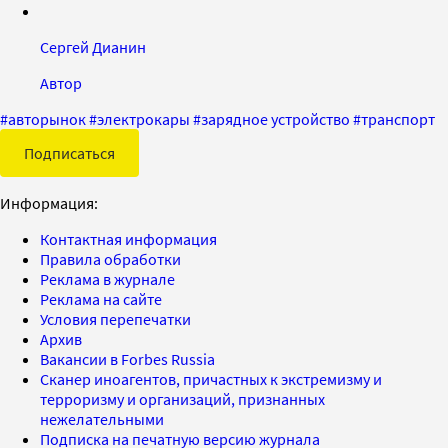
Сергей Дианин
Автор
#
авторынок
#
электрокары
#
зарядное устройство
#
транспорт
Подписаться
Информация:
Контактная информация
Правила обработки
Реклама в журнале
Реклама на сайте
Условия перепечатки
Архив
Вакансии в Forbes Russia
Сканер иноагентов, причастных к экстремизму и
терроризму и организаций, признанных
нежелательными
Подписка на печатную версию журнала