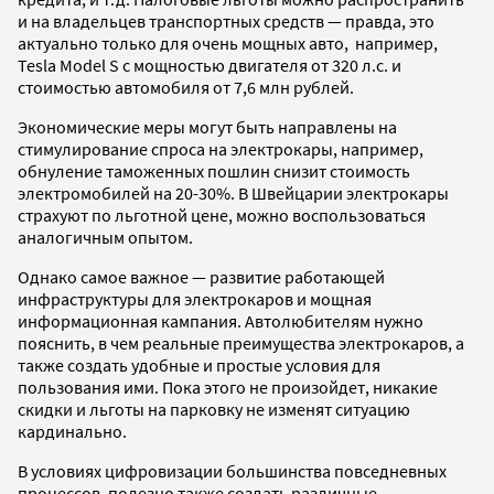
и на владельцев транспортных средств — правда, это
актуально только для очень мощных авто, например,
Tesla Model S c мощностью двигателя от 320 л.с. и
стоимостью автомобиля от 7,6 млн рублей.
Экономические меры могут быть направлены на
стимулирование спроса на электрокары, например,
обнуление таможенных пошлин снизит стоимость
электромобилей на 20-30%. В Швейцарии электрокары
страхуют по льготной цене, можно воспользоваться
аналогичным опытом.
Однако самое важное — развитие работающей
инфраструктуры для электрокаров и мощная
информационная кампания. Автолюбителям нужно
пояснить, в чем реальные преимущества электрокаров, а
также создать удобные и простые условия для
пользования ими. Пока этого не произойдет, никакие
скидки и льготы на парковку не изменят ситуацию
кардинально.
В условиях цифровизации большинства повседневных
процессов, полезно также создать различные