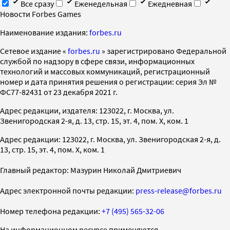
Все сразу
Еженедельная
Ежедневная
Новости Forbes Games
Наименование издания:
forbes.ru
Cетевое издание «
forbes.ru
» зарегистрировано Федеральной
службой по надзору в сфере связи, информационных
технологий и массовых коммуникаций, регистрационный
номер и дата принятия решения о регистрации: серия Эл №
ФС77-82431 от 23 декабря 2021 г.
Адрес редакции, издателя: 123022, г. Москва, ул.
Звенигородская 2-я, д. 13, стр. 15, эт. 4, пом. X, ком. 1
Адрес редакции: 123022, г. Москва, ул. Звенигородская 2-я, д.
13, стр. 15, эт. 4, пом. X, ком. 1
Главный редактор: Мазурин Николай Дмитриевич
Адрес электронной почты редакции:
press-release@forbes.ru
Номер телефона редакции:
+7 (495) 565-32-06
На информационном ресурсе применяются