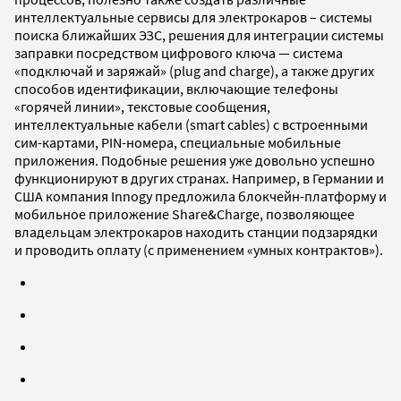
интеллектуальные сервисы для электрокаров – системы
поиска ближайших ЭЗС, решения для интеграции системы
заправки посредством цифрового ключа — система
«подключай и заряжай» (plug and charge), а также других
способов идентификации, включающие телефоны
«горячей линии», текстовые сообщения,
интеллектуальные кабели (smart cables) с встроенными
сим-картами, PIN-номера, специальные мобильные
приложения. Подобные решения уже довольно успешно
функционируют в других странах. Например, в Германии и
США компания Innogy предложила блокчейн-платформу и
мобильное приложение Share&Charge, позволяющее
владельцам электрокаров находить станции подзарядки
и проводить оплату (с применением «умных контрактов»).