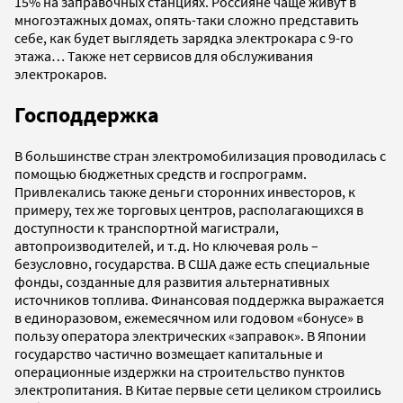
15% на заправочных станциях. Россияне чаще живут в
многоэтажных домах, опять-таки сложно представить
себе, как будет выглядеть зарядка электрокара с 9-го
этажа… Также нет сервисов для обслуживания
электрокаров.
Господдержка
В большинстве стран электромобилизация проводилась с
помощью бюджетных средств и госпрограмм.
Привлекались также деньги сторонних инвесторов, к
примеру, тех же торговых центров, располагающихся в
доступности к транспортной магистрали,
автопроизводителей, и т.д. Но ключевая роль –
безусловно, государства. В США даже есть специальные
фонды, созданные для развития альтернативных
источников топлива. Финансовая поддержка выражается
в единоразовом, ежемесячном или годовом «бонусе» в
пользу оператора электрических «заправок». В Японии
государство частично возмещает капитальные и
операционные издержки на строительство пунктов
электропитания. В Китае первые сети целиком строились