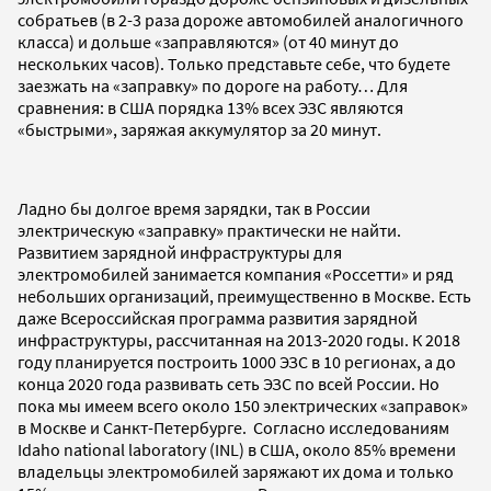
собратьев (в 2-3 раза дороже автомобилей аналогичного
класса) и дольше «заправляются» (от 40 минут до
нескольких часов). Только представьте себе, что будете
заезжать на «заправку» по дороге на работу… Для
сравнения: в США порядка 13% всех ЭЗС являются
«быстрыми», заряжая аккумулятор за 20 минут.
Ладно бы долгое время зарядки, так в России
электрическую «заправку» практически не найти.
Развитием зарядной инфраструктуры для
электромобилей занимается компания «Россетти» и ряд
небольших организаций, преимущественно в Москве. Есть
даже Всероссийская программа развития зарядной
инфраструктуры, рассчитанная на 2013-2020 годы. К 2018
году планируется построить 1000 ЭЗС в 10 регионах, а до
конца 2020 года развивать сеть ЭЗС по всей России. Но
пока мы имеем всего около 150 электрических «заправок»
в Москве и Санкт-Петербурге. Согласно исследованиям
Idaho national laboratory (INL) в США, около 85% времени
владельцы электромобилей заряжают их дома и только