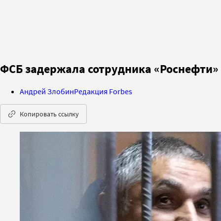
ФСБ задержала сотрудника «Роснефти»
Андрей Злобин
Редакция Forbes
Копировать ссылку