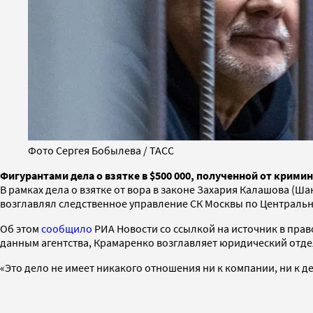
Фото Сергея Бобылева / ТАСС
Фигурантами дела о взятке в $500 000, полученной от крими
В рамках дела о взятке от вора в законе Захария Калашова (
возглавлял следственное управление СК Москвы по Центральн
Об этом
сообщило
РИА Новости со ссылкой на источник в прав
данным агентства, Крамаренко возглавляет юридический отде
«Это дело не имеет никакого отношения ни к компании, ни к 