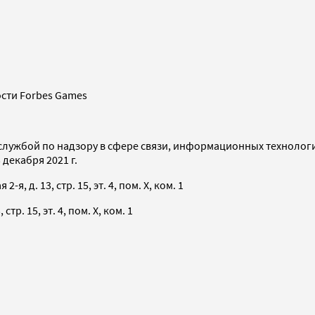
сти Forbes Games
службой по надзору в сфере связи, информационных технолог
декабря 2021 г.
я, д. 13, стр. 15, эт. 4, пом. X, ком. 1
тр. 15, эт. 4, пом. X, ком. 1