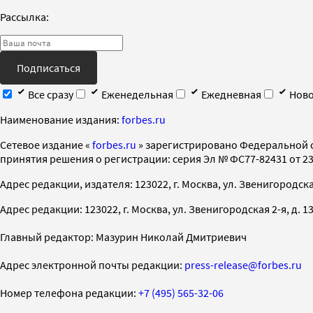
Рассылка:
Подписаться
Все сразу
Еженедельная
Ежедневная
Ново
Наименование издания:
forbes.ru
Cетевое издание «
forbes.ru
» зарегистрировано Федеральной 
принятия решения о регистрации: серия Эл № ФС77-82431 от 23 
Адрес редакции, издателя: 123022, г. Москва, ул. Звенигородская 2-
Адрес редакции: 123022, г. Москва, ул. Звенигородская 2-я, д. 13, с
Главный редактор: Мазурин Николай Дмитриевич
Адрес электронной почты редакции:
press-release@forbes.ru
Номер телефона редакции:
+7 (495) 565-32-06