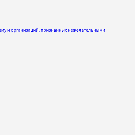
изму и организаций, признанных нежелательными