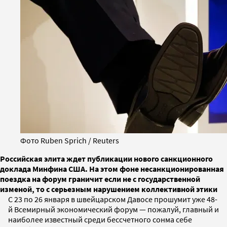
Фото Ruben Sprich / Reuters
Российская элита ждет публикации нового санкционного
доклада Минфина США. На этом фоне несанкционированная
поездка на форум граничит если не с государственной
изменой, то с серьезным нарушением коллективной этики
С 23 по 26 января в швейцарском Давосе прошумит уже 48-
й Всемирный экономический форум — пожалуй, главный и
наиболее известный среди бессчетного сонма себе