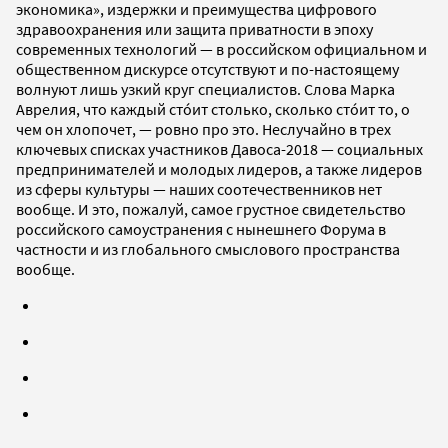
экономика», издержки и преимущества цифрового
здравоохранения или защита приватности в эпоху
современных технологий — в российском официальном и
общественном дискурсе отсутствуют и по-настоящему
волнуют лишь узкий круг специалистов. Слова Марка
Аврелия, что каждый стóит столько, сколько стóит то, о
чем он хлопочет, — ровно про это. Неслучайно в трех
ключевых списках участников Давоса-2018 — социальных
предпринимателей и молодых лидеров, а также лидеров
из сферы культуры — наших соотечественников нет
вообще. И это, пожалуй, самое грустное свидетельство
российского самоустранения с нынешнего Форума в
частности и из глобального смыслового пространства
вообще.