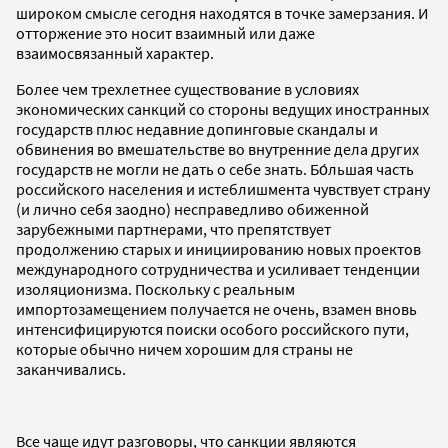
широком смысле сегодня находятся в точке замерзания. И
отторжение это носит взаимный или даже
взаимосвязанный характер.
Более чем трехлетнее существование в условиях
экономических санкций со стороны ведущих иностранных
государств плюс недавние допинговые скандалы и
обвинения во вмешательстве во внутренние дела других
государств не могли не дать о себе знать. Бо́льшая часть
российского населения и истеблишмента чувствует страну
(и лично себя заодно) несправедливо обиженной
зарубежными партнерами, что препятствует
продолжению старых и инициированию новых проектов
международного сотрудничества и усиливает тенденции
изоляционизма. Поскольку с реальным
импортозамещением получается не очень, взамен вновь
интенсифицируются поиски особого российского пути,
которые обычно ничем хорошим для страны не
заканчивались.
Все чаще идут разговоры, что санкции являются