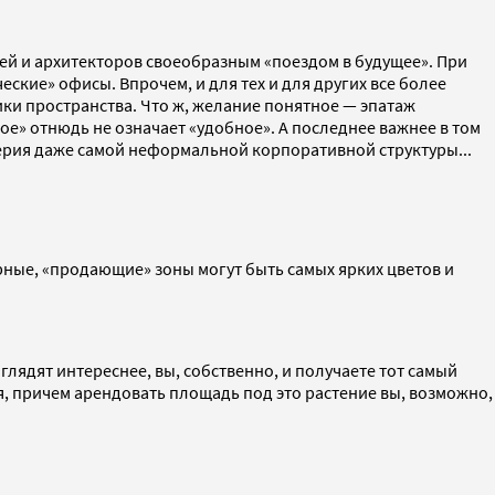
ей и архитекторов своеобразным «поездом в будущее». При
ские» офисы. Впрочем, и для тех и для других все более
ки пространства. Что ж, желание понятное — эпатаж
ое» отнюдь не означает «удобное». А последнее важнее в том
лтерия даже самой неформальной корпоративной структуры...
орные, «продающие» зоны могут быть самых ярких цветов и
ядят интереснее, вы, собственно, и получаете тот самый
ия, причем арендовать площадь под это растение вы, возможно,