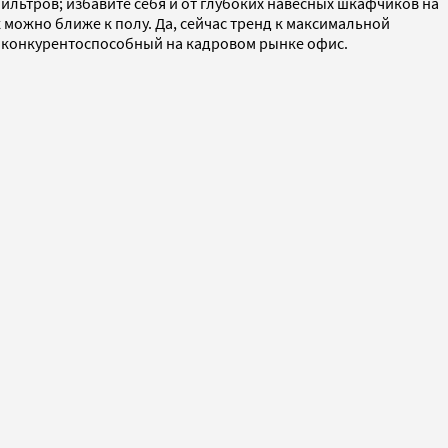
ильтров; избавите себя и от глубоких навесных шкафчиков на
ак можно ближе к полу. Да, сейчас тренд к максимальной
и конкурентоспособный на кадровом рынке офис.