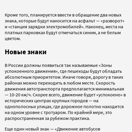
Кроме того, планируется ввести в обращение два новых
знака, которые будут наносится на асфальт — «разворот»
и «станция зарядки электромобилей». Наконец, места на
платных парковках будут отмечаться синим, а не белым
цветом.
Новые знаки
В России должны появиться так называемые «Зоны
успокоенного движения», где пешеходы будут обладать
абсолютным приоритетом. Иначе говоря, дорогу в таких
районах можно переходить в любом месте. Скорость
движения автотранспорта предполагается минимальная
— 10-20 км/ч. Скорее всего, движение будет «успокоено» в
исторических центрах крупных городов — на
однополосных улицах, где дорожное полотно находится
на одном уровне с тротуаром. По крайней мере, это
распространенная за рубежом практика.
Еще один новый знак — «Движение автобусов