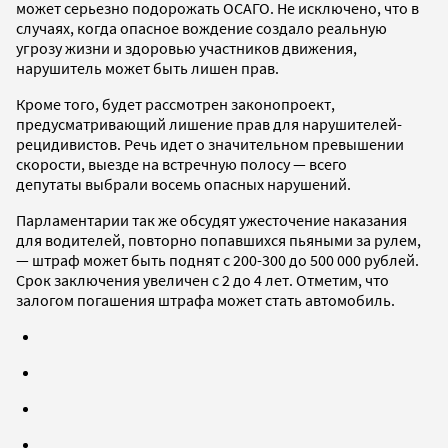
может серьезно подорожать ОСАГО. Не исключено, что в
случаях, когда опасное вождение создало реальную
угрозу жизни и здоровью участников движения,
нарушитель может быть лишен прав.
Кроме того, будет рассмотрен законопроект,
предусматривающий лишение прав для нарушителей-
рецидивистов. Речь идет о значительном превышении
скорости, выезде на встречную полосу — всего
депутаты выбрали восемь опасных нарушений.
Парламентарии так же обсудят ужесточение наказания
для водителей, повторно попавшихся пьяными за рулем,
— штраф может быть поднят с 200-300 до 500 000 рублей.
Срок заключения увеличен с 2 до 4 лет. Отметим, что
залогом погашения штрафа может стать автомобиль.