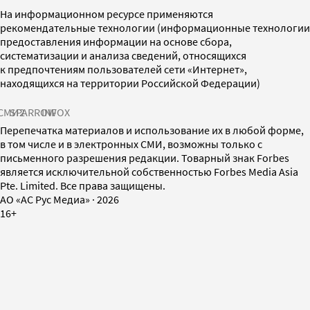
На информационном ресурсе применяются
рекомендательные технологии (информационные технологии
предоставления информации на основе сбора,
систематизации и анализа сведений, относящихся
к предпочтениям пользователей сети «Интернет»,
находящихся на территории Российской Федерации)
СМИ2
SPARROW
INFOX
Перепечатка материалов и использование их в любой форме,
в том числе и в электронных СМИ, возможны только с
письменного разрешения редакции. Товарный знак Forbes
является исключительной собственностью Forbes Media Asia
Pte. Limited. Все права защищены.
AO «АС Рус Медиа»
·
2026
16+