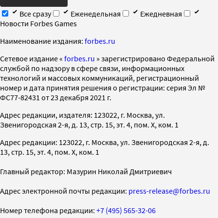
Все сразу
Еженедельная
Ежедневная
Новости Forbes Games
Наименование издания:
forbes.ru
Cетевое издание «
forbes.ru
» зарегистрировано Федеральной
службой по надзору в сфере связи, информационных
технологий и массовых коммуникаций, регистрационный
номер и дата принятия решения о регистрации: серия Эл №
ФС77-82431 от 23 декабря 2021 г.
Адрес редакции, издателя: 123022, г. Москва, ул.
Звенигородская 2-я, д. 13, стр. 15, эт. 4, пом. X, ком. 1
Адрес редакции: 123022, г. Москва, ул. Звенигородская 2-я, д.
13, стр. 15, эт. 4, пом. X, ком. 1
Главный редактор: Мазурин Николай Дмитриевич
Адрес электронной почты редакции:
press-release@forbes.ru
Номер телефона редакции:
+7 (495) 565-32-06