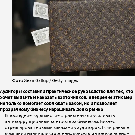
Фото Sean Gallup / Getty Images
Аудиторы составили практическое руководство для тех, кто
хочет выявить и наказать взяточников. Внедрение этих мер
не только помогает соблюдать закон, но и позволяет
прозрачному бизнесу наращивать долю рынка
В последние годы многие страны начали усиливать
антикоррупционный контроль за бизнесом. Бизнес
отреагировал новыми заказами у аудиторов. Если раньше
компании нанимали сторонних консультантов в основном