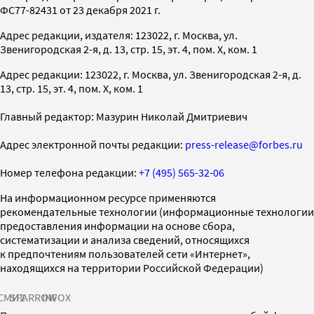
ФС77-82431 от 23 декабря 2021 г.
Адрес редакции, издателя: 123022, г. Москва, ул.
Звенигородская 2-я, д. 13, стр. 15, эт. 4, пом. X, ком. 1
Адрес редакции: 123022, г. Москва, ул. Звенигородская 2-я, д.
13, стр. 15, эт. 4, пом. X, ком. 1
Главный редактор: Мазурин Николай Дмитриевич
Адрес электронной почты редакции:
press-release@forbes.ru
Номер телефона редакции:
+7 (495) 565-32-06
На информационном ресурсе применяются
рекомендательные технологии (информационные технологии
предоставления информации на основе сбора,
систематизации и анализа сведений, относящихся
к предпочтениям пользователей сети «Интернет»,
находящихся на территории Российской Федерации)
СМИ2
SPARROW
INFOX