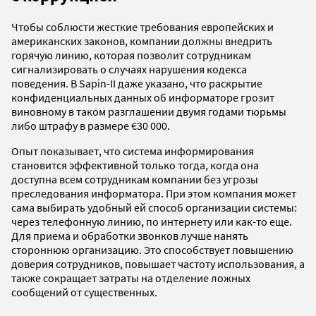
Чтобы соблюсти жесткие требования европейских и
американских законов, компании должны внедрить
горячую линию, которая позволит сотрудникам
сигнализировать о случаях нарушения кодекса
поведения. В Sapin-II даже указано, что раскрытие
конфиденциальных данных об информаторе грозит
виновному в таком разглашении двумя годами тюрьмы
либо штрафу в размере €30 000.
Опыт показывает, что система информирования
становится эффективной только тогда, когда она
доступна всем сотрудникам компании без угрозы
преследования информатора. При этом компания может
сама выбирать удобный ей способ организации системы:
через телефонную линию, по интернету или как-то еще.
Для приема и обработки звонков лучше нанять
стороннюю организацию. Это способствует повышению
доверия сотрудников, повышает частоту использования, а
также сокращает затраты на отделение ложных
сообщений от существенных.