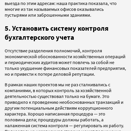
выезда по этим адресам: наша практика показала, что
многие из так называемых офисов оказывались
пустырями или заброшенными зданиями.
5.
Установить систему контроля
бухгалтерского учета
Отсутствие разделения полномочий, контроля
экономической обоснованности хозяйственных операций
и периодических аудитов может повлечь за собой не
только ухудшение финансовых показателей предприятия,
но и привести к потере деловой репутации.
В рамках наших проектов мы не раз сталкивались с
компаниями, в которых контроль за хозяйственной
деятельностью существовал только на бумаге. Это
приводило к проведению необоснованных транзакций и
другим потенциальным действиям коррупционного
характера. Хорошо написанная процедура — это
половина дела; процедуры должны работать, а
налаженная система контроля — регулировать их работу.