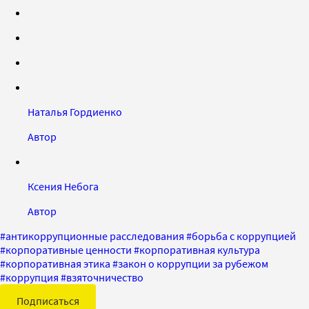
Наталья Гордиенко
Автор
Ксения Небога
Автор
#
антикоррупционные расследования
#
борьба с коррупцией
#
корпоративные ценности
#
корпоративная культура
#
корпоративная этика
#
закон о коррупции за рубежом
#
коррупция
#
взяточничество
Подписаться