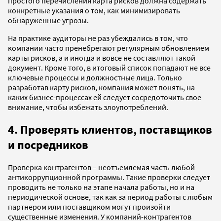
простого перечисления карта рисков должна содержать
конкретные указания о том, как минимизировать
обнаруженные угрозы.
На практике аудиторы не раз убеждались в том, что
компании часто пренебрегают регулярным обновлением
карты рисков, а и иногда и вовсе не составляют такой
документ. Кроме того, в итоговый список попадают не все
ключевые процессы и должностные лица. Только
разработав карту рисков, компания может понять, на
каких бизнес-процессах ей следует сосредоточить свое
внимание, чтобы избежать злоупотреблений.
4.
Проверять клиентов, поставщиков
и посредников
Проверка контрагентов – неотъемлемая часть любой
антикоррупционной программы. Такие проверки следует
проводить не только на этапе начала работы, но и на
периодической основе, так как за период работы с любым
партнером или поставщиком могут произойти
существенные изменения. У компаний-контрагентов