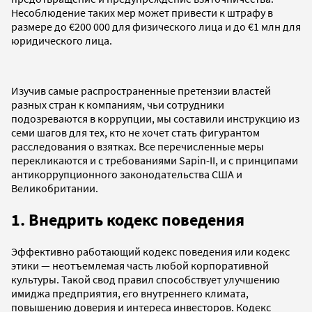
Несоблюдение таких мер может привести к штрафу в
размере до €200 000 для физического лица и до €1 млн для
юридического лица.
Изучив самые распространенные претензии властей
разных стран к компаниям, чьи сотрудники
подозреваются в коррупции, мы составили инструкцию из
семи шагов для тех, кто не хочет стать фигурантом
расследования о взятках. Все перечисленные меры
перекликаются и с требованиями Sapin-II, и с принципами
антикоррупционного законодательства США и
Великобритании.
1. Внедрить кодекс поведения
Эффективно работающий кодекс поведения или кодекс
этики — неотъемлемая часть любой корпоративной
культуры. Такой свод правил способствует улучшению
имиджа предприятия, его внутреннего климата,
повышению доверия и интереса инвесторов. Кодекс