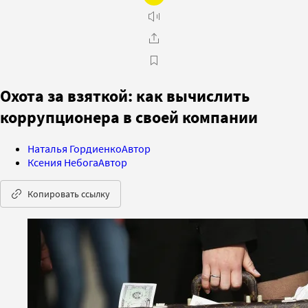
Охота за взяткой: как вычислить
коррупционера в своей компании
Наталья Гордиенко
Автор
Ксения Небога
Автор
Копировать ссылку