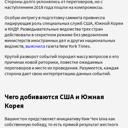
Стороны долго уклонялись от переговоров, но с
наступлением 2018 года пошли на компромиссы.
Особую интригу в подготовку саммита привнесла
лидирующая роль специальных служб США, Южной Кореи
и КНДР. Разведывательные ведомства трех стран
действовали в секретном режиме без уведомления
министерств иностранных дел и других национальных
ведомств,
выяснила
газета New York Times.
Крутой разворот событий породил массу вопросов о его
причинах новой риторики, повестке ожидаемых
переговоров и месте их проведения. Разумеется, каждая
сторона дает свою интерпретацию данных событий.
Чего добиваются США и Южная
Корея
Вашингтон представляет инициативу Ким Чен Ына как
собственную победу, то есть прямой результат жесткого