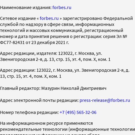
Наименование издания:
forbes.ru
Cетевое издание «
forbes.ru
» зарегистрировано Федеральной
службой по надзору в сфере связи, информационных
технологий и массовых коммуникаций, регистрационный
номер и дата принятия решения о регистрации: серия Эл №
ФС77-82431 от 23 декабря 2021 г.
Адрес редакции, издателя: 123022, г. Москва, ул.
Звенигородская 2-я, д. 13, стр. 15, эт. 4, пом. X, ком. 1
Адрес редакции: 123022, г. Москва, ул. Звенигородская 2-я, д.
13, стр. 15, эт. 4, пом. X, ком. 1
Главный редактор: Мазурин Николай Дмитриевич
Адрес электронной почты редакции:
press-release@forbes.ru
Номер телефона редакции:
+7 (495) 565-32-06
На информационном ресурсе применяются
рекомендательные технологии (информационные технологии
предоставления информации на основе сбора,