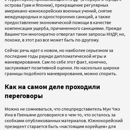
острова Гуам и Японии), прекращение регулярных
американо-южнокорейских военных учений, снятие
международных и односторонних санкций, а также
предоставление экономической помощи в качестве
компенсации ущерба, причиненного санкциями. Прежде
Вашингтон многократно отвергал такие запросы КНДР, но,
похоже, в этот раз все может быть по-другому.
Сейчас речь идет о новом, но наиболее серьезном за
последние годы раунде дипломатической игры и
маневрирования. Сам по себе этот факт, конечно,
заслуживает позитивной оценки. Но насколько широки
границы подобного маневрирования, можно спорить.
Как на самом деле проходили
переговоры
Можно не сомневаться, что спецпредставитель Мун Чжэ
Ина в Пхеньяне договорился о чем-то, что осталось за
скобками опубликованных материалов. Южнокорейский
президент старается быть «настоящим корейцем» для