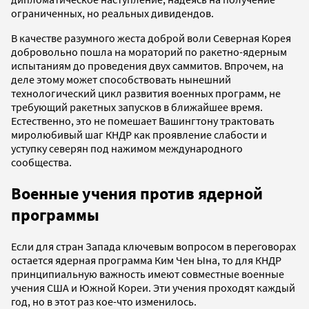
ограниченных, но реальных дивидендов.
В качестве разумного жеста доброй воли Северная Корея
добровольно пошла на мораторий по ракетно-ядерным
испытаниям до проведения двух саммитов. Впрочем, на
деле этому может способствовать нынешний
технологический цикл развития военных программ, не
требующий ракетных запусков в ближайшее время.
Естественно, это не помешает Вашингтону трактовать
миролюбивый шаг КНДР как проявление слабости и
уступку северян под нажимом международного
сообщества.
Военные учения против ядерной
программы
Если для стран Запада ключевым вопросом в переговорах
остается ядерная программа Ким Чен Ына, то для КНДР
принципиальную важность имеют совместные военные
учения США и Южной Кореи. Эти учения проходят каждый
год, но в этот раз кое-что изменилось.