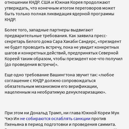
отношении КНДР. США и Южная Корея продолжают
утверждать, что конечным итогом переговоров может
быть только полная ликвидация ядерной программы
КНДР.
Более того, западные партнеры выдвигают
предварительные требования. Как заявила пресс-
секретарь Белого дома Сара Хакаби Сандерс, «президент
не будет проводить встречу, пока не увидит конкретных
шагов и конкретных действий, предпринятых Северной
Кореей таким образом, чтобы президент кое-что получил
(до проведения встречи)».
Еще одно требование Вашингтона звучит так: «любое
соглашение с КНДР должно сопровождаться
обязательным механизмом его верификации,
нацеленным на необратимую денуклеаризацию».
При этом ни Дональд Трамп, ни глава Южной Кореи Мун
Чжэ Ин
не собираются ослаблять санкции
против
Пхеньяна в период подготовки и проведения саммита.