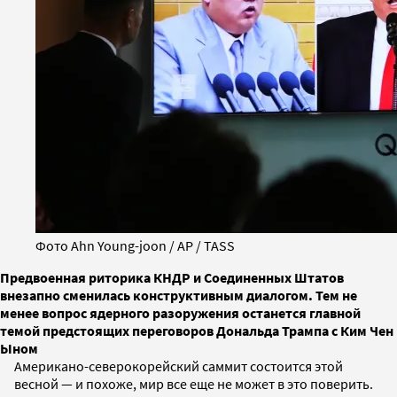
Фото Ahn Young-joon / AP / TASS
Предвоенная риторика КНДР и Соединенных Штатов
внезапно сменилась конструктивным диалогом. Тем не
менее вопрос ядерного разоружения останется главной
темой предстоящих переговоров Дональда Трампа с Ким Чен
Ыном
Американо-северокорейский саммит состоится этой
весной — и похоже, мир все еще не может в это поверить.