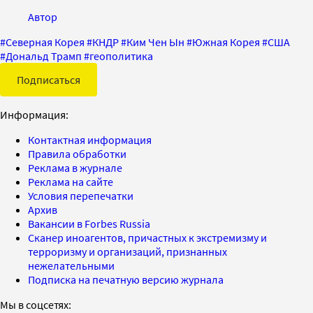
Автор
#
Северная Корея
#
КНДР
#
Ким Чен Ын
#
Южная Корея
#
США
#
Дональд Трамп
#
геополитика
Подписаться
Информация:
Контактная информация
Правила обработки
Реклама в журнале
Реклама на сайте
Условия перепечатки
Архив
Вакансии в Forbes Russia
Сканер иноагентов, причастных к экстремизму и
терроризму и организаций, признанных
нежелательными
Подписка на печатную версию журнала
Мы в соцсетях: