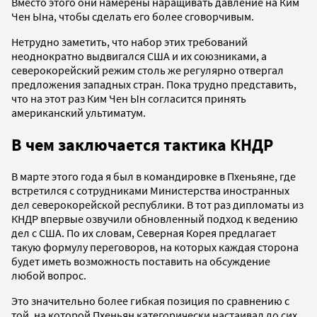
Вместо этого они намерены наращивать давление на Ким
Чен Ына, чтобы сделать его более сговорчивым.
Нетрудно заметить, что набор этих требований
неоднократно выдвигался США и их союзниками, а
северокорейский режим столь же регулярно отвергал
предложения западных стран. Пока трудно представить,
что на этот раз Ким Чен Ын согласится принять
американский ультиматум.
В чем заключается тактика КНДР
В марте этого года я был в командировке в Пхеньяне, где
встретился с сотрудниками Министерства иностранных
дел северокорейской республики. В тот раз дипломаты из
КНДР впервые озвучили обновленный подход к ведению
дел с США. По их словам, Северная Корея предлагает
такую формулу переговоров, на которых каждая сторона
будет иметь возможность поставить на обсуждение
любой вопрос.
Это значительно более гибкая позиция по сравнению с
той, на которой Пхеньян категорически настаивал до сих