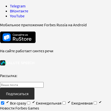
Telegram
ВКонтакте
YouTube
Мобильное приложение Forbes Russia на Android
На сайте работает синтез речи
Рассылка:
Подписаться
Все сразу
Еженедельная
Ежедневная
Новости Forbes Games