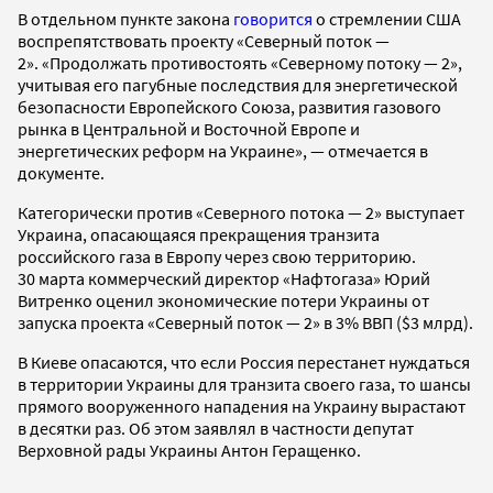
В отдельном пункте закона
говорится
о стремлении США
воспрепятствовать проекту «Северный поток —
2». «Продолжать противостоять «Северному потоку — 2»,
учитывая его пагубные последствия для энергетической
безопасности Европейского Союза, развития газового
рынка в Центральной и Восточной Европе и
энергетических реформ на Украине», — отмечается в
документе.
Категорически против «Северного потока — 2» выступает
Украина, опасающаяся прекращения транзита
российского газа в Европу через свою территорию.
30 марта коммерческий директор «Нафтогаза» Юрий
Витренко оценил экономические потери Украины от
запуска проекта «Северный поток — 2» в 3% ВВП ($3 млрд).
В Киеве опасаются, что если Россия перестанет нуждаться
в территории Украины для транзита своего газа, то шансы
прямого вооруженного нападения на Украину вырастают
в десятки раз. Об этом заявлял в частности депутат
Верховной рады Украины Антон Геращенко.