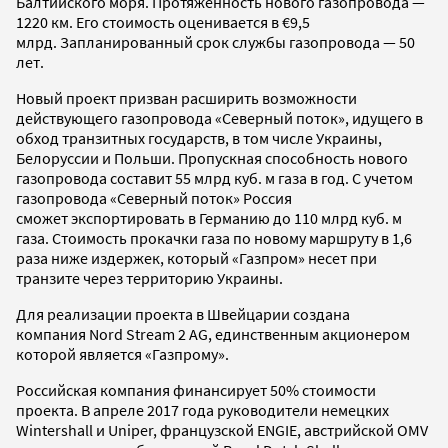
Балтийского моря. Протяженность нового газопровода —
1220 км. Его стоимость оценивается в €9,5
млрд. Запланированный срок службы газопровода — 50
лет.
Новый проект призван расширить возможности
действующего газопровода «Северный поток», идущего в
обход транзитных государств, в том числе Украины,
Белоруссии и Польши. Пропускная способность нового
газопровода составит 55 млрд куб. м газа в год. С учетом
газопровода «Северный поток» Россия
сможет экспортировать в Германию до 110 млрд куб. м
газа. Стоимость прокачки газа по новому маршруту в 1,6
раза ниже издержек, который «Газпром» несет при
транзите через территорию Украины.
Для реализации проекта в Швейцарии создана
компания Nord Stream 2 AG, единственным акционером
которой является «Газпрому».
Российская компания финансирует 50% стоимости
проекта. В апреле 2017 года руководители немецких
Wintershall и Uniper, французской ENGIE, австрийской OMV