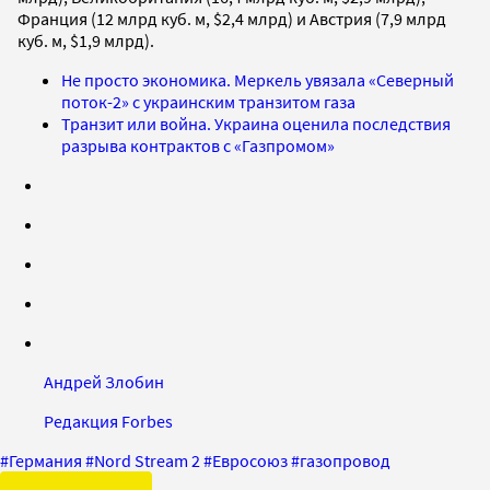
Франция (12 млрд куб. м, $2,4 млрд) и Австрия (7,9 млрд
куб. м, $1,9 млрд).
Не просто экономика. Меркель увязала «Северный
поток-2» с украинским транзитом газа
Транзит или война. Украина оценила последствия
разрыва контрактов с «Газпромом»
Андрей Злобин
Редакция Forbes
#
Германия
#
Nord Stream 2
#
Евросоюз
#
газопровод