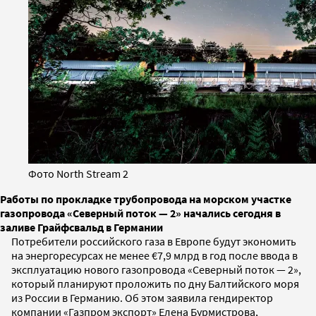
Фото North Stream 2
Работы по прокладке трубопровода на морском участке
газопровода «Северный поток — 2» начались сегодня в
заливе Грайфсвальд в Германии
Потребители российского газа в Европе будут экономить
на энергоресурсах не менее €7,9 млрд в год после ввода в
эксплуатацию нового газопровода «Северный поток — 2»,
который планируют проложить по дну Балтийского моря
из России в Германию. Об этом заявила гендиректор
компании «Газпром экспорт» Елена Бурмистрова,