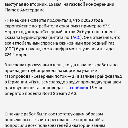
выступая во вторник, 15 мая, на газовой конференции
Flame в Амстердаме.
«Немецкие эксперты подсчитали, что с 2020 года
европейские потребители сэкономят примерно €7,9
млрд в год, когда «Северный поток-2» будет построен», —
сказала Бурмистрова (цитата по
ТАСС
). Она отметила, что
если глобальный спрос на сжиженный природный газ
(СПГ) будет расти, то это цифра может увеличиться до
€24,4 млрд.
Эти слова прозвучали в день, когда начались работы по
прокладке трубопровода на морском участке
газопровода «Северный поток — 2» в заливе Грайфсвальд
в Германии. «Пять земснарядов ведут прокладку траншеи
для двух ниток газопровода», —
сообщил
15 мая
оператор проекта Nord Stream 2 AG.
О начале работ были соответствующим образом
оповещены все заинтересованные стороны. «Мы
попросили всех пользователей акватории залива