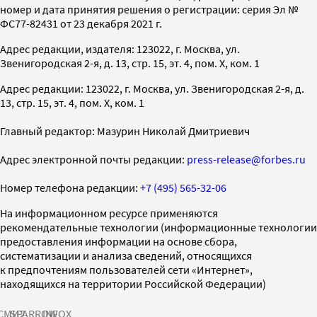
номер и дата принятия решения о регистрации: серия Эл №
ФС77-82431 от 23 декабря 2021 г.
Адрес редакции, издателя: 123022, г. Москва, ул.
Звенигородская 2-я, д. 13, стр. 15, эт. 4, пом. X, ком. 1
Адрес редакции: 123022, г. Москва, ул. Звенигородская 2-я, д.
13, стр. 15, эт. 4, пом. X, ком. 1
Главный редактор: Мазурин Николай Дмитриевич
Адрес электронной почты редакции:
press-release@forbes.ru
Номер телефона редакции:
+7 (495) 565-32-06
На информационном ресурсе применяются
рекомендательные технологии (информационные технологии
предоставления информации на основе сбора,
систематизации и анализа сведений, относящихся
к предпочтениям пользователей сети «Интернет»,
находящихся на территории Российской Федерации)
СМИ2
SPARROW
INFOX