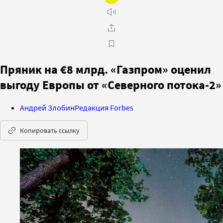
Пряник на €8 млрд. «Газпром» оценил
выгоду Европы от «Северного потока-2»
Андрей Злобин
Редакция Forbes
Копировать ссылку