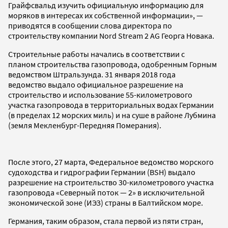
Грайфсвальд изучить официальную информацию для
моряков в интересах их собственной информации», —
приводятся в сообщении слова директора по
строительству компании Nord Stream 2 AG Георга Новака.
Строительные работы начались в соответствии с
планом строительства газопровода, одобренным Горным
ведомством Штральзунда. 31 января 2018 года
ведомство выдало официальное разрешение на
строительство и использование 55-километрового
участка газопровода в территориальных водах Германии
(в пределах 12 морских миль) и на суше в районе Лубмина
(земля Мекленбург-Передняя Померания).
После этого, 27 марта, Федеральное ведомство морского
судоходства и гидрографии Германии (BSH) выдало
разрешение на строительство 30-километрового участка
газопровода «Северный поток — 2» в исключительной
экономической зоне (ИЭЗ) страны в Балтийском море.
Германия, таким образом, стала первой из пяти стран,