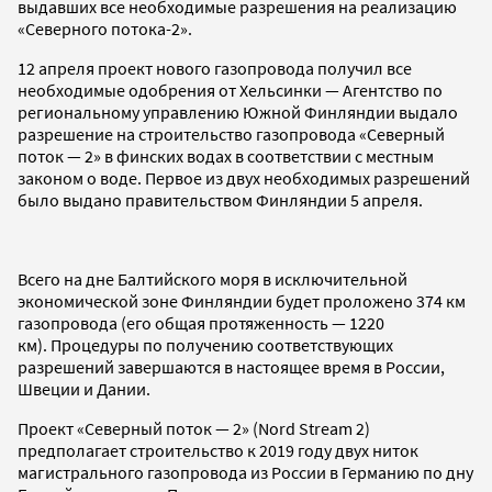
выдавших все необходимые разрешения на реализацию
«Северного потока-2».
12 апреля проект нового газопровода получил все
необходимые одобрения от Хельсинки — Агентство по
региональному управлению Южной Финляндии выдало
разрешение на строительство газопровода «Северный
поток — 2» в финских водах в соответствии с местным
законом о воде. Первое из двух необходимых разрешений
было выдано правительством Финляндии 5 апреля.
Всего на дне Балтийского моря в исключительной
экономической зоне Финляндии будет проложено 374 км
газопровода (его общая протяженность — 1220
км). Процедуры по получению соответствующих
разрешений завершаются в настоящее время в России,
Швеции и Дании.
Проект «Северный поток — 2» (Nord Stream 2)
предполагает строительство к 2019 году двух ниток
магистрального газопровода из России в Германию по дну