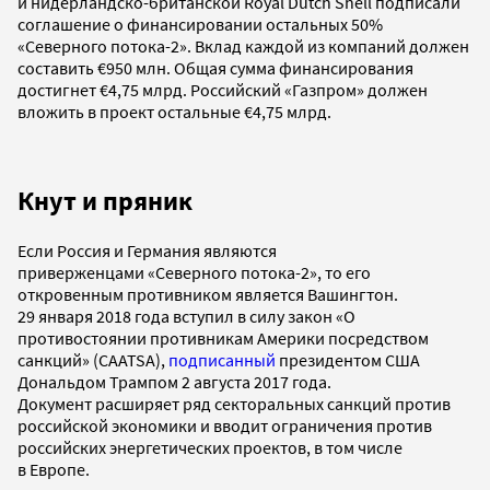
и нидерландско-британской Royal Dutch Shell подписали
соглашение о финансировании остальных 50%
«Северного потока-2». Вклад каждой из компаний должен
составить €950 млн. Общая сумма финансирования
достигнет €4,75 млрд. Российский «Газпром» должен
вложить в проект остальные €4,75 млрд.
Кнут и пряник
Если Россия и Германия являются
приверженцами «Северного потока-2», то его
откровенным противником является Вашингтон.
29 января 2018 года вступил в силу закон «О
противостоянии противникам Америки посредством
санкций» (CAATSA),
подписанный
президентом США
Дональдом Трампом 2 августа 2017 года.
Документ расширяет ряд секторальных санкций против
российской экономики и вводит ограничения против
российских энергетических проектов, в том числе
в Европе.