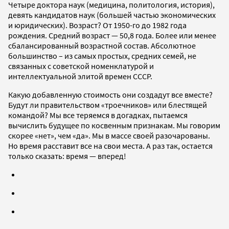
Четыре доктора наук (медицина, политология, история),
девять кандидатов наук (большей частью экономических
и юридических). Возраст? От 1950-го до 1982 года
рождения. Средний возраст — 50,8 года. Более или менее
сбалансированный возрастной состав. Абсолютное
большинство – из самых простых, средних семей, не
связанных с советской номенклатурой и
интеллектуальной элитой времен СССР.
Какую добавленную стоимость они создадут все вместе?
Будут ли правительством «троечников» или блестящей
командой? Мы все теряемся в догадках, пытаемся
вычислить будущее по косвенным признакам. Мы говорим
скорее «нет», чем «да». Мы в массе своей разочарованы.
Но время расставит все на свои места. А раз так, остается
только сказать: время — вперед!