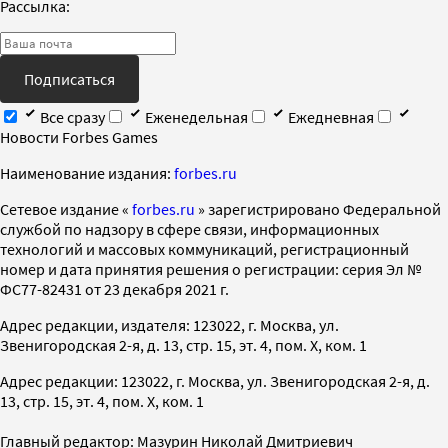
Рассылка:
Подписаться
Все сразу
Еженедельная
Ежедневная
Новости Forbes Games
Наименование издания:
forbes.ru
Cетевое издание «
forbes.ru
» зарегистрировано Федеральной
службой по надзору в сфере связи, информационных
технологий и массовых коммуникаций, регистрационный
номер и дата принятия решения о регистрации: серия Эл №
ФС77-82431 от 23 декабря 2021 г.
Адрес редакции, издателя: 123022, г. Москва, ул.
Звенигородская 2-я, д. 13, стр. 15, эт. 4, пом. X, ком. 1
Адрес редакции: 123022, г. Москва, ул. Звенигородская 2-я, д.
13, стр. 15, эт. 4, пом. X, ком. 1
Главный редактор: Мазурин Николай Дмитриевич