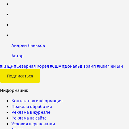
Андрей Ланьков
Автор
#
КНДР
#
Северная Корея
#
США
#
Дональд Трамп
#
Ким Чен Ын
Подписаться
Информация:
Контактная информация
Правила обработки
Реклама в журнале
Реклама на сайте
Условия перепечатки