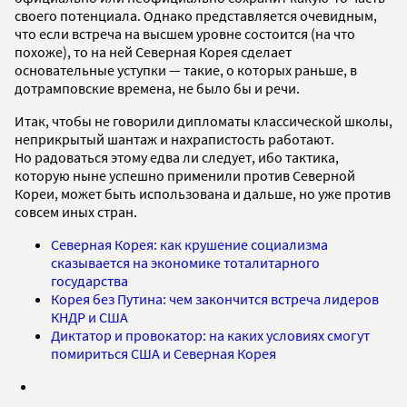
своего потенциала. Однако представляется очевидным,
что если встреча на высшем уровне состоится (на что
похоже), то на ней Северная Корея сделает
основательные уступки — такие, о которых раньше, в
дотрамповские времена, не было бы и речи.
Итак, чтобы не говорили дипломаты классической школы,
неприкрытый шантаж и нахрапистость работают.
Но радоваться этому едва ли следует, ибо тактика,
которую ныне успешно применили против Северной
Кореи, может быть использована и дальше, но уже против
совсем иных стран.
Северная Корея: как крушение социализма
сказывается на экономике тоталитарного
государства
Корея без Путина: чем закончится встреча лидеров
КНДР и США
Диктатор и провокатор: на каких условиях смогут
помириться США и Северная Корея