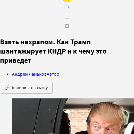
Взять нахрапом. Как Трамп
шантажирует КНДР и к чему это
приведет
Андрей Ланьков
Автор
Копировать ссылку