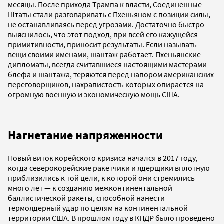
месяцы. После прихода Трампа к власти, Соединенные
Штаты стали разговаривать с Пхеньяном с позиции силы,
не останавливаясь перед угрозами. Достаточно быстро
выяснилось, что этот подход, при всей его кажущейся
примитивности, приносит результаты. Если называть
вещи своими именами, шантаж работает. Пхеньянские
дипломаты, всегда считавшиеся настоящими мастерами
блефа и шантажа, теряются перед напором американских
переговорщиков, нахрапистость которых опирается на
огромную военную и экономическую мощь США.
Нагнетание напряженности
Новый виток корейского кризиса начался в 2017 году,
когда северокорейские ракетчики и ядерщики вплотную
приблизились к той цели, к которой они стремились
много лет — к созданию межконтинентальной
баллистической ракеты, способной нанести
термоядерный удар по целям на континентальной
территории США. В прошлом году в КНДР было проведено