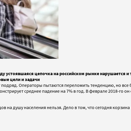
оду устоявшаяся цепочка на российском рынке нарушается и 
вые цели и задачи
 подряд. Операторы пытаются переломить тенденцию, но все 
онстрирует среднее падение на 7% в год. В феврале 2018-го он
в на душу населения нельзя. Дело в том, что сегодня корзин