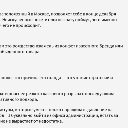
асположенный в Москве, позволяет себе в конце декабря
 Неискушенные посетители не сразу поймут, чего именно
чего не происходит.
там это рождественская ель из конфет известного бренда или
 обыденного товара.
поняв, что причина его голода — отсутствие стратегии и
е и опаснее резкого кассового разрыва с последующим
вативного подхода.
руктуры, которые умеют только наращивать давление на
ов ТЦ буквально выйти из офиса администрации, встать за
е не вырастает от недостатка.