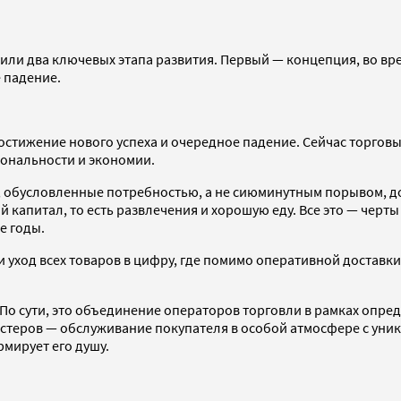
или два ключевых этапа развития. Первый — концепция, во в
 падение.
остижение нового успеха и очередное падение. Сейчас торгов
иональности и экономии.
, обусловленные потребностью, а не сиюминутным порывом, д
й капитал, то есть развлечения и хорошую еду. Все это — черт
е годы.
 уход всех товаров в цифру, где помимо оперативной доставк
По сути, это объединение операторов торговли в рамках опред
астеров — обслуживание покупателя в особой атмосфере с уни
мирует его душу.