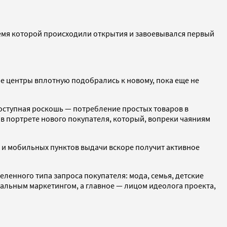
ремя которой происходили открытия и завоевывался первый
ые центры вплотную подобрались к новому, пока еще не
оступная роскошь — потребление простых товаров в
ы в портрете нового покупателя, который, вопреки чаяниям
и и мобильных пунктов выдачи вскоре получит активное
еленного типа запроса покупателя: мода, семья, детские
кальным маркетингом, а главное — лицом идеолога проекта,