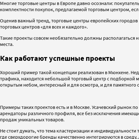
Многие торговые центры в Европе давно осознали: покупатель
комплектности покупок, предлагаемой торговым центром, если
Оценив важный тренд, торговые центры европейских городов п
торговых центров «для всех и каждого».
Такие проекты совсем необязательно должны располагаться н
места.
Как работают успешные проекты
Хороший пример такой концепции реализован в Мюнхене. Недал
трафика, находится небольшой торговый центр с подборкой м
открытым небом, интересный и для осмотра, и для памятного 
Примеры таких проектов есть и в Москве. Усачевский рынок п
арендаторы различного профиля, все без исключения имеющие
продаж уникальных товаров.
Не стоит думать, что тема кластеризации и индивидуальности
где сверхдорогие бренды качественно интегрируются в среду, 