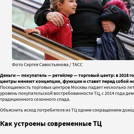
Фото Сергея Савостьянова / ТАСС
Деньги — покупатель — ретейлер — торговый центр: в 2018 г
центры меняют концепции, функции и ставят перед собой но
Посещаемость торговых центров Москвы падает несколько лет
уровень покупательской востребованности ТЦ, с 2014 года дем
традиционного сезонного спада.
Объяснить исход потребителя из ТЦ одним сокращением доходо
Как устроены современные ТЦ