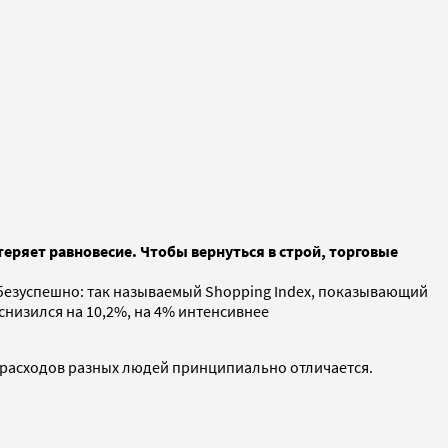
теряет равновесие. Чтобы вернуться в строй, торговые
безуспешно: так называемый Shopping Index, показывающий
 снизился на 10,2%, на 4% интенсивнее
а расходов разных людей принципиально отличается.