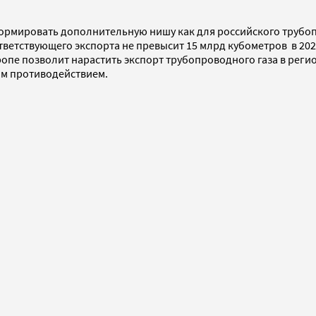
 формировать дополнительную нишу как для российского трубоп
етствующего экспорта не превысит 15 млрд кубометров в 2020 
е позволит нарастить экспорт трубопроводного газа в регион 
ым противодействием.