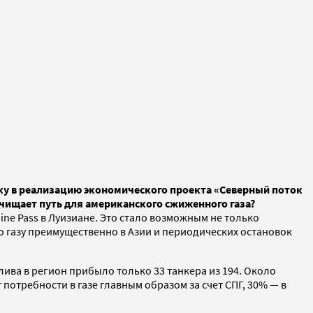
ику в реализацию экономического проекта «Северный поток
счищает путь для американского сжиженного газа?
ne Pass в Луизиане. Это стало возможным не только
о газу преимущественно в Азии и периодических остановок
ива в регион прибыло только 33 танкера из 194. Около
отребности в газе главным образом за счет СПГ, 30% — в