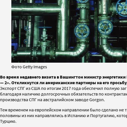
Фото Getty Images
Во время недавнего визита в Вашингтон министр энергетик
— 2». Откликнутся ли американские партнеры на его просьбу
Экспорт СПГ из США по итогам 2017 года обеспечил полную за
благодаря наличию долгосрочных обязательств по контрактам
производства СПГ на австралийском заводе Gorgon.
Тем временем на европейском направлении было сделано не та
половины из них направлялись в Испанию и Португалию, котор
Турцию.