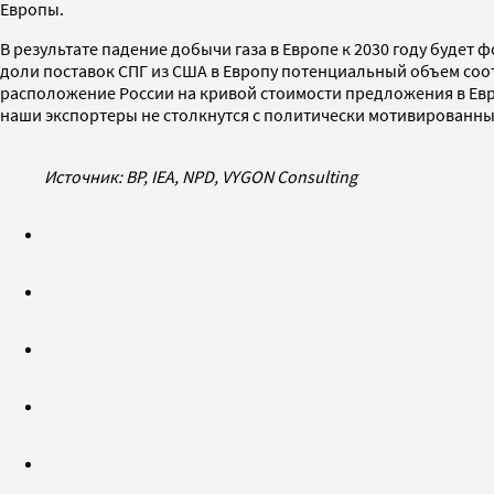
Европы.
В результате падение добычи газа в Европе к 2030 году будет
доли поставок СПГ из США в Европу потенциальный объем соотв
расположение России на кривой стоимости предложения в Европ
наши экспортеры не столкнутся с политически мотивированн
Источник: BP, IEA, NPD, VYGON Consulting