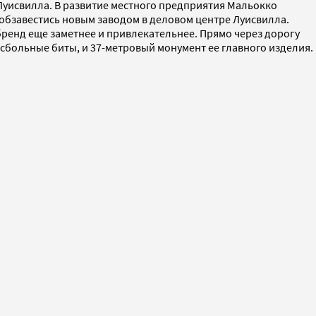
 Луисвилла. В развитие местного предприятия Мальокко
 обзавестись новым заводом в деловом центре Луисвилла.
бренд еще заметнее и привлекательнее. Прямо через дорогу
йсбольные биты, и 37-метровый монумент ее главного изделия.