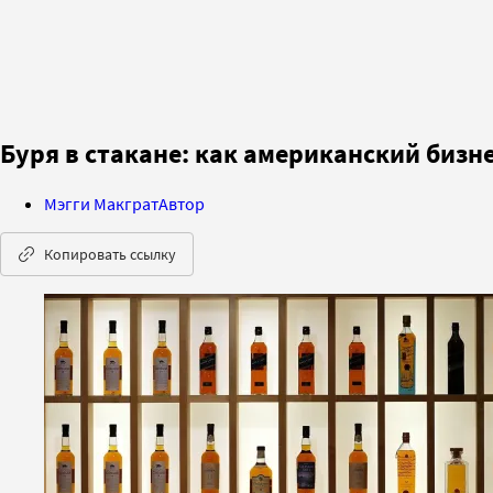
Буря в стакане: как американский биз
Мэгги Макграт
Автор
Копировать ссылку