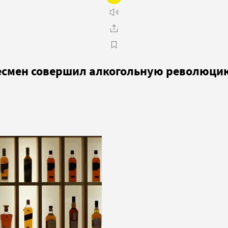
несмен совершил алкогольную революци