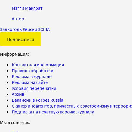
Мэгги Макграт
Автор
#
алкоголь
#
виски
#
США
Подписаться
Информация:
Контактная информация
Правила обработки
Реклама в журнале
Реклама на сайте
Условия перепечатки
Архив
Вакансии в Forbes Russia
Сканер иноагентов, причастных к экстремизму и террор
Подписка на печатную версию журнала
Мы в соцсетях: