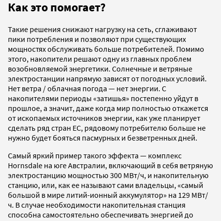
Как это помогает?
Такие решения снижают нагрузку на сеть, сглаживают
пики потребления и позволяют при существующих
мощностях обслуживать больше потребителей. Помимо
этого, накопители решают одну из главных проблем
возобновляемой энергетики. Солнечные и ветряные
электростанции напрямую зависят от погодных условий.
Нет ветра / облачная погода — нет энергии. С
накопителями периоды «затишья» постепенно уйдут в
прошлое, а значит, даже когда мир полностью откажется
от ископаемых источников энергии, как уже планирует
сделать ряд стран ЕС, рядовому потребителю больше не
нужно будет бояться пасмурных и безветренных дней.
Самый яркий пример такого эффекта — комплекс
Hornsdale на юге Австралии, включающий в себя ветряную
электростанцию мощностью 300 МВт/ч, и накопительную
станцию, или, как ее называют сами владельцы, «самый
большой в мире литий-ионный аккумулятор» на 129 МВт/
ч. В случае необходимости накопительная станция
способна самостоятельно обеспечивать энергией до