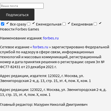
Подписаться
Все сразу
Еженедельная
Ежедневная
Новости Forbes Games
Наименование издания:
forbes.ru
Cетевое издание «
forbes.ru
» зарегистрировано Федеральной
службой по надзору в сфере связи, информационных
технологий и массовых коммуникаций, регистрационный
номер и дата принятия решения о регистрации: серия Эл №
ФС77-82431 от 23 декабря 2021 г.
Адрес редакции, издателя: 123022, г. Москва, ул.
Звенигородская 2-я, д. 13, стр. 15, эт. 4, пом. X, ком. 1
Адрес редакции: 123022, г. Москва, ул. Звенигородская 2-я, д.
13, стр. 15, эт. 4, пом. X, ком. 1
Главный редактор: Мазурин Николай Дмитриевич