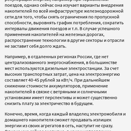
поездов, однако сейчас она изучает варианты внедрения
накопителей по всей инфраструктуре железнодорожной
сети для того, чтобы снять ограничения по пропускной
способности, выровнять график потребления, сократить
интервалы движения поездов и т.п. В случае успешного
применения накопителей на железных дорогах,
распространение технологии в другие секторы и отрасли
не заставит себя долго ждать.
Например, в отдаленных регионах России, где нет
централизованного энергоснабжения, в большинстве
мест используются дизельные электростанции. За счет
высоких транспортных затрат, цена на электроэнергию
составляет 40-45 рублей за кВт/ч. При дальнейшем
снижении стоимости аккумуляторов, применение
накопителей в связке с ветряными и солнечными
установками имеет перспективы и может существенно
снизить плату за электричество в будущем.
Конечно, время, когда каждый владелец электромобиля и
домашнего накопителя сможет продавать излишек
энергии из своих агрегатов в сеть, наступит не сразу.