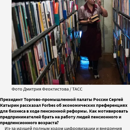
Фото Дмитрия Феоктистова / ТАСС
Президент Торгово-промышленной палаты России Сергей
Катырин рассказал Forbes об экономических преференциях
для бизнеса в ходе пенсионной реформы. Как мотивировать
предпринимателей брать на работу людей пенсионного и
предпенсионного возраста?
Из-за идущей полным ходом цифровизации и внедрения