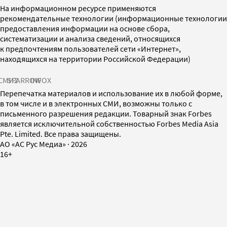
На информационном ресурсе применяются
рекомендательные технологии (информационные технологии
предоставления информации на основе сбора,
систематизации и анализа сведений, относящихся
к предпочтениям пользователей сети «Интернет»,
находящихся на территории Российской Федерации)
СМИ2
SPARROW
INFOX
Перепечатка материалов и использование их в любой форме,
в том числе и в электронных СМИ, возможны только с
письменного разрешения редакции. Товарный знак Forbes
является исключительной собственностью Forbes Media Asia
Pte. Limited. Все права защищены.
AO «АС Рус Медиа»
·
2026
16+