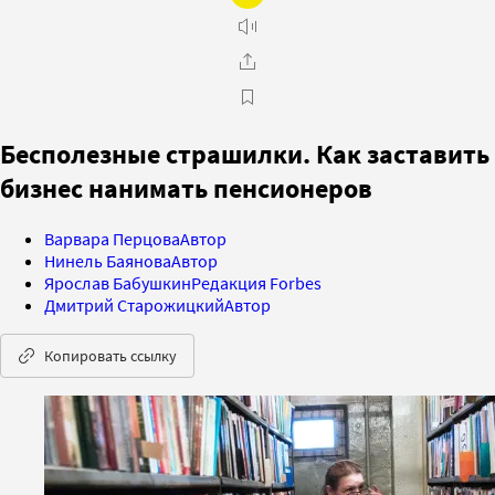
Бесполезные страшилки. Как заставить
бизнес нанимать пенсионеров
Варвара Перцова
Автор
Нинель Баянова
Автор
Ярослав Бабушкин
Редакция Forbes
Дмитрий Старожицкий
Автор
Копировать ссылку