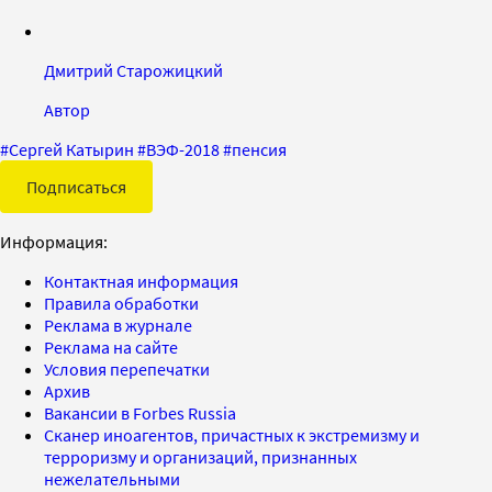
Дмитрий Старожицкий
Автор
#
Сергей Катырин
#
ВЭФ-2018
#
пенсия
Подписаться
Информация:
Контактная информация
Правила обработки
Реклама в журнале
Реклама на сайте
Условия перепечатки
Архив
Вакансии в Forbes Russia
Сканер иноагентов, причастных к экстремизму и
терроризму и организаций, признанных
нежелательными