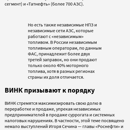
сегмент) и «Татнефть» (более 700 АЗС).
Но есть также независимые НПЗ и
независимые сети АЗС, которые
работают с «независимым»
топливом. В России независимым
топливным операторам, по данным
ФАС, принадлежит более двух
третей заправок, но они продают
только около 40% моторного
топлива, хотя в разных регионах
страны их доля отличается.
ВИНК призывают к порядку
ВИНК стремятся максимизировать свою долю в
переработке и продаже, упрекая независимых
предпринимателей в продаже суррогата и системных
налоговых нарушениях. В частности, этой теме посвящено
немало выступлений Игоря Сечина — главы «Роснефти» и