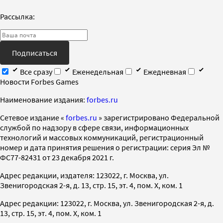
Рассылка:
Подписаться
Все сразу
Еженедельная
Ежедневная
Новости Forbes Games
Наименование издания:
forbes.ru
Cетевое издание «
forbes.ru
» зарегистрировано Федеральной
службой по надзору в сфере связи, информационных
технологий и массовых коммуникаций, регистрационный
номер и дата принятия решения о регистрации: серия Эл №
ФС77-82431 от 23 декабря 2021 г.
Адрес редакции, издателя: 123022, г. Москва, ул.
Звенигородская 2-я, д. 13, стр. 15, эт. 4, пом. X, ком. 1
Адрес редакции: 123022, г. Москва, ул. Звенигородская 2-я, д.
13, стр. 15, эт. 4, пом. X, ком. 1