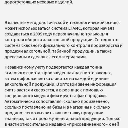
дорогостоящих меховых изделий.
В качестве методологической и технологической основы
может использоваться система ЕГАИС, которая начала
создаваться в 2005 году первоначально только для
контроля оборота алкогольной продукции. Сегодня это
система сквозного фискального контроля производства и
продажи алкогольной, табачной продукции, а также
древесины и сделок с лесоматериалами.
Независимому учету подвергается каждая тонна
этилового спирта, произведенная на спиртозаводах,
затем цифровая метка ставится на каждой единице
алкогольной продукции. В оптовом звене информация
считывается и сверяется, а в рознице с помощью
специального модуля фиксируется факт продажи.
Автоматически сопоставляя, сколько произведено,
сколько поставлено на базы и в магазины и сколько
продано, легко выявить как поставку продукции
«налево», так и продажу нелегальной продукции. Только
в части относительно недавно «присоединенного» к ней