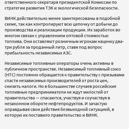
ответственного секретаря президентской Комиссии по
стратегии развития ТЭК и экологической безопасности.
ВИНК действительно менее заинтересованы в подобной
схеме, так как контролируют всю цепочку от добычи до
производства и реализации продукции. Их заработок во
многом связан с управлением оптовой стоимостью
топлива. Они оставляют розничным игрокам наценку два-
три рубля за проданный литр, ставя под вопрос
прибыльность независимых АЗС.
Независимые топливные операторы очень активны в
публичном пространстве. Независимый топливный союз
(НТС) постоянно обращается к правительству с призывами
спасти независимых производителей от роста цен,
снизить налоги. Но в большинстве случаев российские
топливные предприниматели не ждут милостей от
правительства — спасаются, участвуя и соучаствуя в
незаконном обороте нефтепродуктов. И зачастую
оправдывая свои действия безвыходной ситуацией, в
которую их поставило правительство и ВИНК.