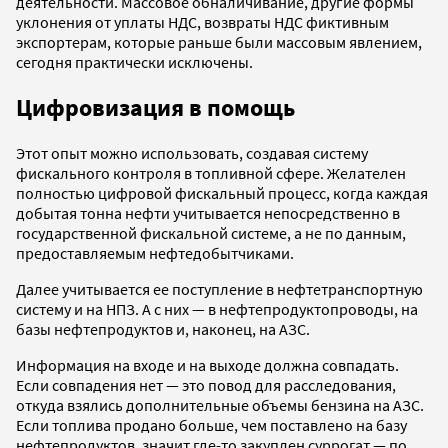
деятельности. Массовое обналичивание, другие формы
уклонения от уплаты НДС, возвраты НДС фиктивным
экспортерам, которые раньше были массовым явлением,
сегодня практически исключены.
Цифровизация в помощь
Этот опыт можно использовать, создавая систему
фискального контроля в топливной сфере. Желателен
полностью цифровой фискальный процесс, когда каждая
добытая тонна нефти учитывается непосредственно в
государственной фискальной системе, а не по данным,
предоставляемым нефтедобытчиками.
Далее учитывается ее поступление в нефтетранспортную
систему и на НПЗ. А с них — в нефтепродуктопроводы, на
базы нефтепродуктов и, наконец, на АЗС.
Информация на входе и на выходе должна совпадать.
Если совпадения нет — это повод для расследования,
откуда взялись дополнительные объемы бензина на АЗС.
Если топлива продано больше, чем поставлено на базу
нефтепродуктов, значит где-то закуплен суррогат — по