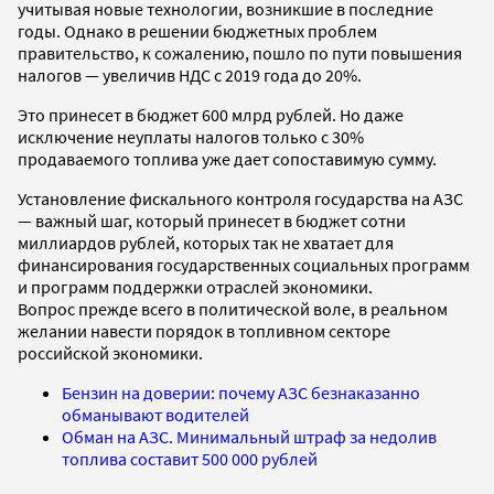
учитывая новые технологии, возникшие в последние
годы. Однако в решении бюджетных проблем
правительство, к сожалению, пошло по пути повышения
налогов — увеличив НДС с 2019 года до 20%.
Это принесет в бюджет 600 млрд рублей. Но даже
исключение неуплаты налогов только с 30%
продаваемого топлива уже дает сопоставимую сумму.
Установление фискального контроля государства на АЗС
— важный шаг, который принесет в бюджет сотни
миллиардов рублей, которых так не хватает для
финансирования государственных социальных программ
и программ поддержки отраслей экономики.
Вопрос прежде всего в политической воле, в реальном
желании навести порядок в топливном секторе
российской экономики.
Бензин на доверии: почему АЗС безнаказанно
обманывают водителей
Обман на АЗС. Минимальный штраф за недолив
топлива составит 500 000 рублей