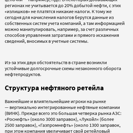
регионах не учитывается до 20% добытой нефти, с этих
«излишков» не платятся никакие налоги. К тому же
сегодня для начисления налогов берутся данные из
собственных систем учета компаний, а там информацией
можно манипулировать, например, за счет различных
способов управления затратами и прямого искажения
сведений, вносимых в учетные системы.
Из-за этих двух обстоятельств в стране возникли
устойчивые долгосрочные схемы незаконного оборота
нефтепродуктов.
Структура нефтяного ретейла
Важнейшие и влиятельнейшие игроки на рынке
— вертикально интегрированные нефтяные компании
(ВИНК). Прежде всего это большая четверка рынка АЗС:
«Роснефть» (около 3000 заправок), «Лукойл« (более
2500 заправок), «Газпромнефть» (около 1300 заправок,
при этом компания увеличивает свой ретейловый