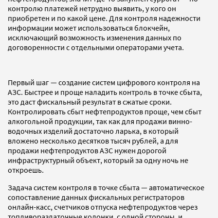
контролю платежей нетрудно выявить, у кого он
приобретен и по какой цене. Для контроля надежности
информации может использоваться блокчейн,
исключающий возможность изменения данных по
договоренности с отдельными операторами учета.
Первый шаг — создание систем цифрового контроля на
АЗС. Быстрее и проще наладить контроль в точке сбыта,
это даст фискальный результат в сжатые сроки.
Контролировать сбыт нефтепродуктов проще, чем сбыт
алкогольной продукции, так как для продажи винно-
водочных изделий достаточно ларька, в который
вложено несколько десятков тысяч рублей, а для
продажи нефтепродуктов АЗС нужен дорогой
инфраструктурный объект, который за одну ночь не
откроешь.
Задача систем контроля в точке сбыта — автоматическое
сопоставление данных фискальных регистраторов
онлайн-касс, счетчиков отпуска нефтепродуктов через
топливораздаточные колонки, с одной стороны, и