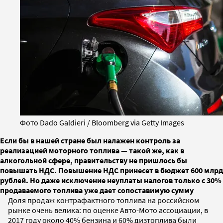
Фото Dado Galdieri / Bloomberg via Getty Images
Если бы в нашей стране был налажен контроль за
реализацией моторного топлива — такой же, как в
алкогольной сфере, правительству не пришлось бы
повышать НДС. Повышение НДС принесет в бюджет 600 млрд
рублей. Но даже исключение неуплаты налогов только с 30%
продаваемого топлива уже дает сопоставимую сумму
Доля продаж контрафактного топлива на российском
рынке очень велика: по оценке Авто-Мото ассоциации, в
2017 году около 40% бензина и 60% дизтоплива были