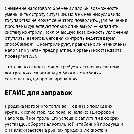
Снижение налогового бремени дало бы возможность
уменьшить остроту ситуации. Но в нынешних условиях
государство не может себе этого позволить. Для решения
проблемы существует только один выход — наладить
систему контроля, исключающую возможность уклонения
от уплаты налогов. Сегодня контроль ведется двумя
способами: ФНС контролирует, правильно ли начислены
налоги по учетам предприятий, а органы Росстандарта
проверяют АЗС.
Этого явно недостаточно. Требуется сквозная система
контроля «от скважины до бака автомобиля» —
естественно, цифровизированная.
ЕГАИС для заправок
Продажа моторного топлива — один из последних
крупных сегментов, где пока не налажен цифровой
налоговый контроль. Его успешно запустили в сферах
учета НДС, оборота алкогольной и табачной продукции,
он налаживается на рынках продажи лекарств и