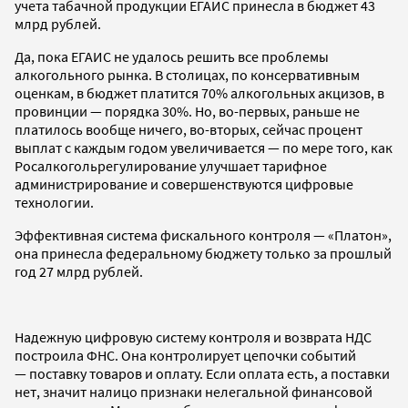
учета табачной продукции ЕГАИС принесла в бюджет 43
млрд рублей.
Да, пока ЕГАИС не удалось решить все проблемы
алкогольного рынка. В столицах, по консервативным
оценкам, в бюджет платится 70% алкогольных акцизов, в
провинции — порядка 30%. Но, во-первых, раньше не
платилось вообще ничего, во-вторых, сейчас процент
выплат с каждым годом увеличивается — по мере того, как
Росалкогольрегулирование улучшает тарифное
администрирование и совершенствуются цифровые
технологии.
Эффективная система фискального контроля — «Платон»,
она принесла федеральному бюджету только за прошлый
год 27 млрд рублей.
Надежную цифровую систему контроля и возврата НДС
построила ФНС. Она контролирует цепочки событий
— поставку товаров и оплату. Если оплата есть, а поставки
нет, значит налицо признаки нелегальной финансовой