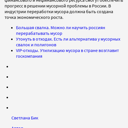
финансового и нефинансового ресурса смогут обеспечить
прогресс в решении мусорной проблемы в России. В
индустрии переработки мусора должна быть создана
точка экономического роста.
Большая свалка. Можно ли научить россиян
перерабатывать мусор
Утонуть в отходах. Есть ли альтернатива у мусорных
свалок и полигонов
VIP-отходы. Утилизацию мусора в стране возглавит
госкомпания
Светлана Бик