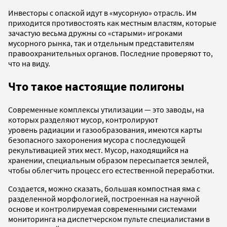
Инвесторы с опаской идут в «мусорную» отрасль. Им
приходится противостоять как местным властям, которые
зачастую весьма дружны со «старыми» игроками
мусорного рынка, так и отдельным представителям
правоохранительных органов. Последние проверяют то,
что на виду.
Что такое настоящие полигоны
Современные комплексы утилизации — это заводы, на
которых разделяют мусор, контролируют
уровень радиации и газообразования, имеются карты
безопасного захоронения мусора с последующей
рекультивацией этих мест. Мусор, находящийся на
хранении, специальным образом пересыпается землей,
чтобы облегчить процесс его естественной переработки.
Создается, можно сказать, большая компостная яма с
разделенной морфологией, построенная на научной
основе и контролируемая современными системами
мониторинга на диспетчерском пульте специалистами в