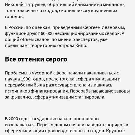
Николай Патрушев, обративший внимание на миллионы
тонн токсичных отходов, скопившихся у крупнейших
городов.
В России, по оценкам, приведенным Сергеем Ивановым,
функционируют 60 000 несанкционированных свалок. А
общий объем свалок, по мнению экспертов, уже
превышает территорию острова Кипр.
Все оттенки серого
Проблемы в мусорной сфере начали накапливаться с
начала 1990 годов, после того как сфера утилизации и
переработки была разгосударствлена и лишилась
источников финансирования. Перерабатывающие заводы
закрывались, сфера утилизации стагнировала.
В 2000 годы государство начало постепенно
возвращаться. Первым делом начали наводить порядок в
сфере утилизации производственных отходов. Крупные