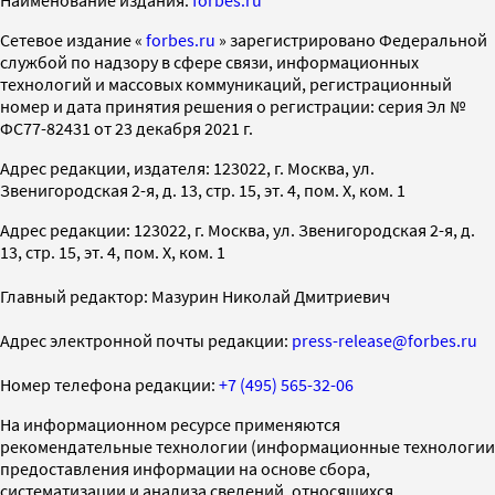
Наименование издания:
forbes.ru
Cетевое издание «
forbes.ru
» зарегистрировано Федеральной
службой по надзору в сфере связи, информационных
технологий и массовых коммуникаций, регистрационный
номер и дата принятия решения о регистрации: серия Эл №
ФС77-82431 от 23 декабря 2021 г.
Адрес редакции, издателя: 123022, г. Москва, ул.
Звенигородская 2-я, д. 13, стр. 15, эт. 4, пом. X, ком. 1
Адрес редакции: 123022, г. Москва, ул. Звенигородская 2-я, д.
13, стр. 15, эт. 4, пом. X, ком. 1
Главный редактор: Мазурин Николай Дмитриевич
Адрес электронной почты редакции:
press-release@forbes.ru
Номер телефона редакции:
+7 (495) 565-32-06
На информационном ресурсе применяются
рекомендательные технологии (информационные технологии
предоставления информации на основе сбора,
систематизации и анализа сведений, относящихся