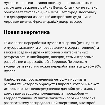
мусора в энергию — завод Шпилау — располагается в
самом центре жилого района Вены. Кстати, он не только
обогревает этот район, но и украшает город, поскольку
его декорировал известный австрийских художник с
мировым именем Фриденсрайх Хундертвассер.
Новая энергетика
Технологии переработки мусора в энергию (речь идет не
о мусоросжигании, а о превращении мусора в топливо), а
также в создание других вторичных материальных
ресурсов есть в Швейцарии, Швеции, есть интересные
разработки и в российской оборонке. По оценкам
экспертов, в энергию может перерабатываться до 70—80%
мусора.
Наиболее распространенный метод — пиролиз, в
результате которого образуется пирогаз, который может
использоваться непосредственно для обогрева жилых
домов или заводских помещений, и пирокарбон —
твердое топливо. Развитие таких технологий позволит
развивать тему распределенной энергетики, в которой