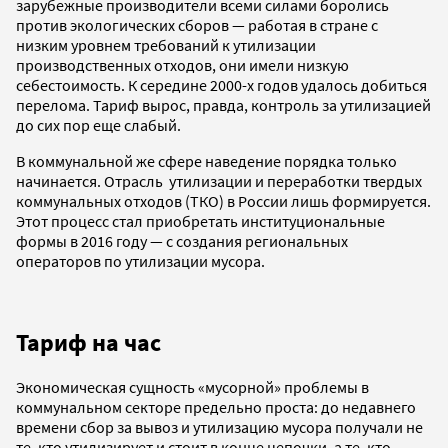
зарубежные производители всеми силами боролись
против экологических сборов — работая в стране с
низким уровнем требований к утилизации
производственных отходов, они имели низкую
себестоимость. К середине 2000-х годов удалось добиться
перелома. Тариф вырос, правда, контроль за утилизацией
до сих пор еще слабый.
В коммунальной же сфере наведение порядка только
начинается. Отрасль утилизации и переработки твердых
коммунальных отходов (ТКО) в России лишь формируется.
Этот процесс стал приобретать институциональные
формы в 2016 году — с создания региональных
операторов по утилизации мусора.
Тариф на час
Экономическая сущность «мусорной» проблемы в
коммунальном секторе предельно проста: до недавнего
времени сбор за вывоз и утилизацию мусора получали не
те, кто утилизирует и стоит в конце цепочки, а те, кто