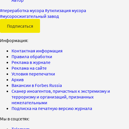
Автор
#
переработка мусора
#
утилизация мусора
#
мусоросжигательный завод
Подписаться
Информация:
Контактная информация
Правила обработки
Реклама в журнале
Реклама на сайте
Условия перепечатки
Архив
Вакансии в Forbes Russia
Сканер иноагентов, причастных к экстремизму и
терроризму и организаций, признанных
нежелательными
Подписка на печатную версию журнала
Мы в соцсетях: