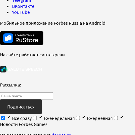
Telegram
ВКонтакте
YouTube
Мобильное приложение Forbes Russia на Android
На сайте работает синтез речи
Рассылка:
Подписаться
Все сразу
Еженедельная
Ежедневная
Новости Forbes Games