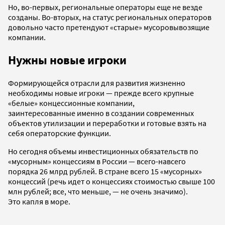
Но, во-первых, региональные операторы еще не везде
созданы. Во-вторых, на статус региональных операторов
довольно часто претендуют «старые» мусоровывозящие
компании.
Нужны новые игроки
Формирующейся отрасли для развития жизненно
необходимы новые игроки — прежде всего крупные
«белые» концессионные компании,
заинтересованные именно в создании современных
объектов утилизации и переработки и готовые взять на
себя операторские функции.
Но сегодня объемы инвестиционных обязательств по
«мусорным» концессиям в России — всего-навсего
порядка 26 млрд рублей. В стране всего 15 «мусорных»
концессий (речь идет о концессиях стоимостью свыше 100
млн рублей; все, что меньше, — не очень значимо).
Это капля в море.