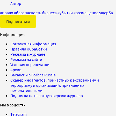
Автор
#
право
#
безопасность бизнеса
#
убытки
#
возмещение ущерба
Подписаться
Информация:
Контактная информация
Правила обработки
Реклама в журнале
Реклама на сайте
Условия перепечатки
Архив
Вакансии в Forbes Russia
Сканер иноагентов, причастных к экстремизму и
терроризму и организаций, признанных
нежелательными
Подписка на печатную версию журнала
Мы в соцсетях:
Telegram