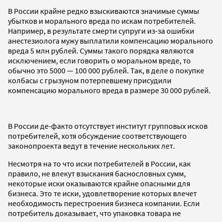
В России крайне редко взыскиваются значимые суммы
убытков и морального вреда по искам потребителей.
Например, в результате смерти супруги из-за ошибки
анестезиолога мужу выплатили компенсацию морального
вреда 5 млн рублей. Суммы такого порядка являются
исключением, если говорить о моральном вреде, то
обычно это 5000 — 100 000 рублей. Так, в деле о покупке
колбасы с грызуном потерпевшему присудили
компенсацию морального вреда в размере 30 000 рублей.
В России де-факто отсутствует институт групповых исков
потребителей, хотя обсуждение соответствующего
законопроекта ведут в течение нескольких лет.
Несмотря на то что иски потребителей в России, как
правило, не влекут взыскания баснословных сумм,
некоторые иски оказываются крайне опасными для
бизнеса. Это те иски, удовлетворение которых влечет
необходимость перестроения бизнеса компании. Если
потребитель доказывает, что упаковка товара не