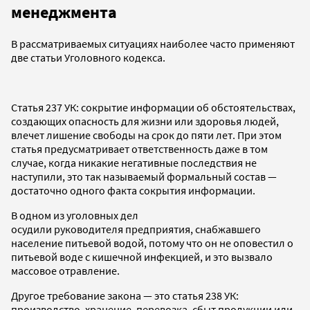
менеджмента
В рассматриваемых ситуациях наиболее часто применяют
две статьи Уголовного кодекса.
Статья 237 УК: сокрытие информации об обстоятельствах,
создающих опасность для жизни или здоровья людей,
влечет лишение свободы на срок до пяти лет. При этом
статья предусматривает ответственность даже в том
случае, когда никакие негативные последствия не
наступили, это так называемый формальный состав —
достаточно одного факта сокрытия информации.
В одном из уголовных дел
осудили руководителя предприятия, снабжавшего
население питьевой водой, потому что он не оповестил о
питьевой воде с кишечной инфекцией, и это вызвало
массовое отравление.
Другое требование закона — это статья 238 УК:
производство, хранение, перевозка, сбыт продукции или