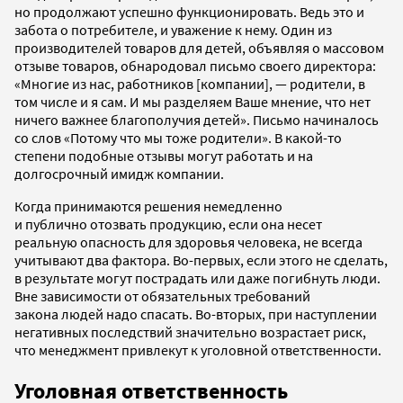
но продолжают успешно функционировать. Ведь это и
забота о потребителе, и уважение к нему. Один из
производителей товаров для детей, объявляя о массовом
отзыве товаров, обнародовал письмо своего директора:
«Многие из нас, работников [компании], — родители, в
том числе и я сам. И мы разделяем Ваше мнение, что нет
ничего важнее благополучия детей». Письмо начиналось
со слов «Потому что мы тоже родители». В какой-то
степени подобные отзывы могут работать и на
долгосрочный имидж компании.
Когда принимаются решения немедленно
и публично отозвать продукцию, если она несет
реальную опасность для здоровья человека, не всегда
учитывают два фактора. Во-первых, если этого не сделать,
в результате могут пострадать или даже погибнуть люди.
Вне зависимости от обязательных требований
закона людей надо спасать. Во-вторых, при наступлении
негативных последствий значительно возрастает риск,
что менеджмент привлекут к уголовной ответственности.
Уголовная ответственность