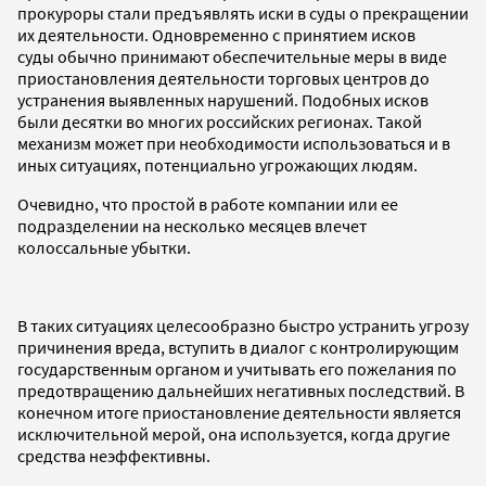
прокуроры стали предъявлять иски в суды о прекращении
их деятельности. Одновременно с принятием исков
суды обычно принимают обеспечительные меры в виде
приостановления деятельности торговых центров до
устранения выявленных нарушений. Подобных исков
были десятки во многих российских регионах. Такой
механизм может при необходимости использоваться и в
иных ситуациях, потенциально угрожающих людям.
Очевидно, что простой в работе компании или ее
подразделении на несколько месяцев влечет
колоссальные убытки.
В таких ситуациях целесообразно быстро устранить угрозу
причинения вреда, вступить в диалог с контролирующим
государственным органом и учитывать его пожелания по
предотвращению дальнейших негативных последствий. В
конечном итоге приостановление деятельности является
исключительной мерой, она используется, когда другие
средства неэффективны.