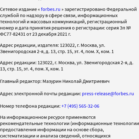
Cетевое издание «
forbes.ru
» зарегистрировано Федеральной
службой по надзору в сфере связи, информационных
технологий и массовых коммуникаций, регистрационный
номер и дата принятия решения о регистрации: серия Эл №
ФС77-82431 от 23 декабря 2021 г.
Адрес редакции, издателя: 123022, г. Москва, ул.
Звенигородская 2-я, д. 13, стр. 15, эт. 4, пом. X, ком. 1
Адрес редакции: 123022, г. Москва, ул. Звенигородская 2-я, д.
13, стр. 15, эт. 4, пом. X, ком. 1
Главный редактор: Мазурин Николай Дмитриевич
Адрес электронной почты редакции:
press-release@forbes.ru
Номер телефона редакции:
+7 (495) 565-32-06
На информационном ресурсе применяются
рекомендательные технологии (информационные технологии
предоставления информации на основе сбора,
систематизации и анализа сведений, относящихся