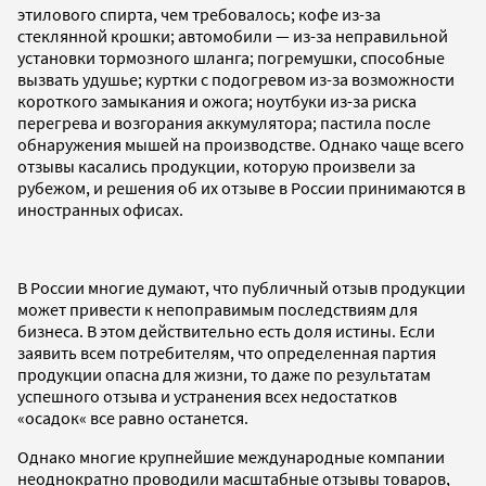
этилового спирта, чем требовалось; кофе из-за
стеклянной крошки; автомобили — из-за неправильной
установки тормозного шланга; погремушки, способные
вызвать удушье; куртки с подогревом из-за возможности
короткого замыкания и ожога; ноутбуки из-за риска
перегрева и возгорания аккумулятора; пастила после
обнаружения мышей на производстве. Однако чаще всего
отзывы касались продукции, которую произвели за
рубежом, и решения об их отзыве в России принимаются в
иностранных офисах.
В России многие думают, что публичный отзыв продукции
может привести к непоправимым последствиям для
бизнеса. В этом действительно есть доля истины. Если
заявить всем потребителям, что определенная партия
продукции опасна для жизни, то даже по результатам
успешного отзыва и устранения всех недостатков
«осадок« все равно останется.
Однако многие крупнейшие международные компании
неоднократно проводили масштабные отзывы товаров,