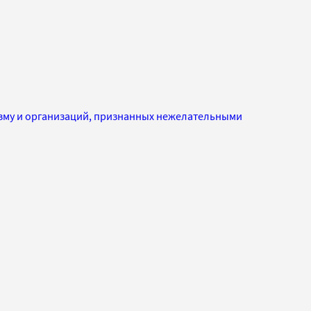
изму и организаций, признанных нежелательными