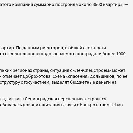
этого компания суммарно построила около 3500 квартир», —
квартир. По данным риелторов, в общей сложности
что от деятельности подозреваемого пострадали более 1000
кольких регионах страны, ситуация с «ЛенСпецСтроем» может
— отмечает Доброхотова. Схема «спасения» дольщиков, по ее
структуру с госучастием, выделят бюджетные деньги на
а, так как «Ленинградская перспектива» строится
ребовалась докапитализация в связи с банкротством Urban