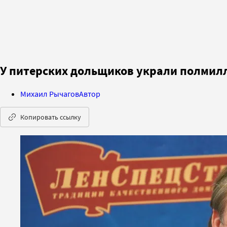
У питерских дольщиков украли полмил
Михаил Рычагов
Автор
Копировать ссылку