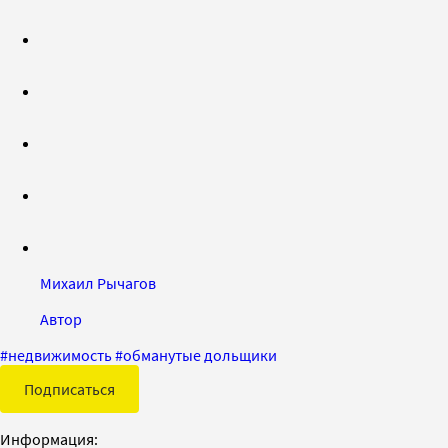
Михаил Рычагов
Автор
#
недвижимость
#
обманутые дольщики
Подписаться
Информация: