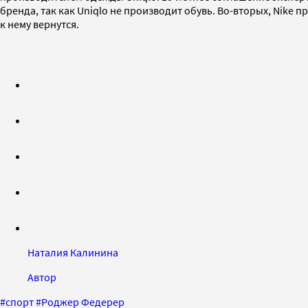
бренда, так как Uniqlo не производит обувь. Во-вторых, Nike
к нему вернутся.
Наталия Калинина
Автор
#
спорт
#
Роджер Федерер