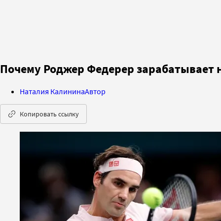
Почему Роджер Федерер зарабатывает н
Наталия Калинина
Автор
Копировать ссылку