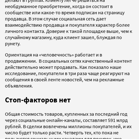
делают в группах. Клиенту легче решиться на
необдуманное приобретение, когда он состоит в
сообществе или какое-то время подписан на страницу
продавца. В этом случае социальная сеть дает
взаимодействию продавца и покупателя характер более
личного контакта. Доверие к такой площадке выше, чем к
случайному магазину, куда клиент зашел, блуждая по
рунету.
Ориентация на «человечность» работает и в
продвижении. В социальных сетях качественный контент
действительно может продавать. Как показало наше
исследование, покупатели в три раза чаще реагируют на
сообщения в своей ленте новостей, чем на рекламные
объявления.
Стоп-факторов нет
Общая стоимость товаров, купленных за последний год
через социальные онлайн-каналы, составляет 591 млрд
рублей. В сделки вовлечены миллионы покупателей, и их
число будет только расти. Четверть тех, кто пока не
пользуется социальными каналами для покупок, уже