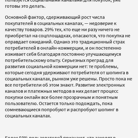
готовы это делать.
Основной фактор, сдерживающий рост числа
покупателей в социальных каналах, — недоверие к
качеству товаров. 29% тех, кто еще ни разу ничего не
приобретал на соцплощадках, опасаются, что покупка не
оправдает ожиданий. Однако это традиционный страх
потребителей в онлайн-коммерции, и он постепенно
изживает себя благодаря постоянно улучшающемуся
потребительскому опыту. Серьезных преград для
развития социальной коммерции нет: те проблемы,
которые сегодня удерживают потребителя от шопинга в
социальных каналах, рынком уже решены. Просто пока не
все потребители об этом знают. Развитие электронных
каналов и платежных методов в них делает процесс
покупки онлайн все более прозрачным и понятным
пользователю. Остается только подождать, пока
сомневающиеся попробуют и распробуют шопинг в
социальных каналах.
Более 50% пользователей признают, что заходят в