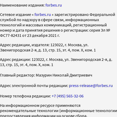
Наименование издания:
forbes.ru
Cетевое издание «
forbes.ru
» зарегистрировано Федеральной
службой по надзору в сфере связи, информационных
технологий и массовых коммуникаций, регистрационный
номер и дата принятия решения о регистрации: серия Эл №
ФС77-82431 от 23 декабря 2021 г.
Адрес редакции, издателя: 123022, г. Москва, ул.
Звенигородская 2-я, д. 13, стр. 15, эт. 4, пом. X, ком. 1
Адрес редакции: 123022, г. Москва, ул. Звенигородская 2-я, д.
13, стр. 15, эт. 4, пом. X, ком. 1
Главный редактор: Мазурин Николай Дмитриевич
Адрес электронной почты редакции:
press-release@forbes.ru
Номер телефона редакции:
+7 (495) 565-32-06
На информационном ресурсе применяются
рекомендательные технологии (информационные технологии
предоставления информации на основе сбора,