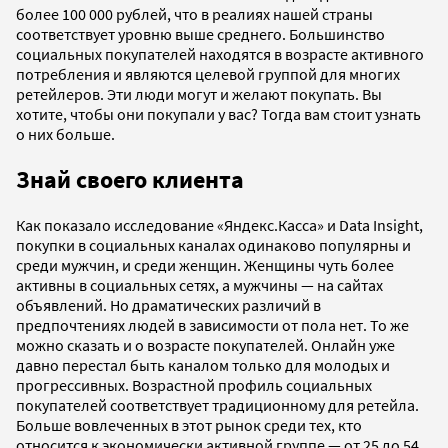
более 100 000 рублей, что в реалиях нашей страны
соответствует уровню выше среднего. Большинство
социальных покупателей находятся в возрасте активного
потребления и являются целевой группой для многих
ретейлеров. Эти люди могут и желают покупать. Вы
хотите, чтобы они покупали у вас? Тогда вам стоит узнать
о них больше.
Знай своего клиента
Как показало исследование «Яндекс.Касса» и Data Insight,
покупки в социальных каналах одинаково популярны и
среди мужчин, и среди женщин. Женщины чуть более
активны в социальных сетях, а мужчины — на сайтах
объявлений. Но драматических различий в
предпочтениях людей в зависимости от пола нет. То же
можно сказать и о возрасте покупателей. Онлайн уже
давно перестал быть каналом только для молодых и
прогрессивных. Возрастной профиль социальных
покупателей соответствует традиционному для ретейла.
Больше вовлеченных в этот рынок среди тех, кто
относится к экономически активной группе — от 25 до 54