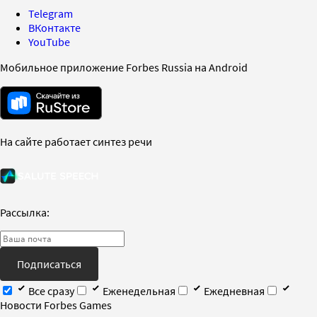
Telegram
ВКонтакте
YouTube
Мобильное приложение Forbes Russia на Android
На сайте работает синтез речи
Рассылка:
Подписаться
Все сразу
Еженедельная
Ежедневная
Новости Forbes Games