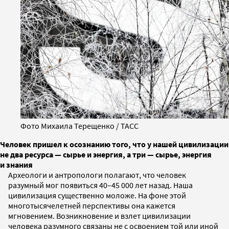
Фото Михаила Терещенко / ТАСС
Человек пришел к осознанию того, что у нашей цивилизации
не два ресурса — сырье и энергия, а три — сырье, энергия
и знания
Археологи и антропологи полагают, что человек
разумный мог появиться 40–45 000 лет назад. Наша
цивилизация существенно моложе. На фоне этой
многотысячелетней перспективы она кажется
мгновением. Возникновение и взлет цивилизации
человека разумного связаны не с освоением той или иной