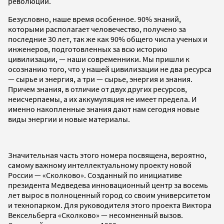
революции.
Безусловно, наше время особенное. 90% знаний,
которыми располагает человечество, получено за
последние 30 лет, так же как 90% общего числа ученых и
инженеров, подготовленных за всю историю
цивилизации, — наши современники. Мы пришли к
осознанию того, что у нашей цивилизации не два ресурса
— сырье и энергия, а три — сырье, энергия и знания.
Причем знания, в отличие от двух других ресурсов,
неисчерпаемы, а их аккумуляция не имеет предела. И
именно накопленные знания дают нам сегодня новые
виды энергии и новые материалы.
Значительная часть этого номера посвящена, вероятно,
самому важному интеллектуальному проекту новой
России — «Сколково». Созданный по инициативе
президента Медведева инновационный центр за восемь
лет вырос в полноценный город со своим университетом
и технопарком. Для руководителя этого проекта Виктора
Вексельберга «Сколково» — несомненный вызов.