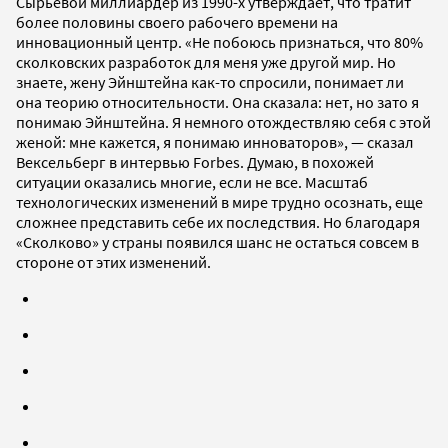
Сырьевой миллиардер из 1990-х утверждает, что тратит
более половины своего рабочего времени на
инновационный центр. «Не побоюсь признаться, что 80%
сколковских разработок для меня уже другой мир. Но
знаете, жену Эйнштейна как-то спросили, понимает ли
она теорию относительности. Она сказала: нет, но зато я
понимаю Эйнштейна. Я немного отождествляю себя с этой
женой: мне кажется, я понимаю инноваторов», — сказал
Вексельберг в интервью Forbes. Думаю, в похожей
ситуации оказались многие, если не все. Масштаб
технологических изменений в мире трудно осознать, еще
сложнее представить себе их последствия. Но благодаря
«Сколково» у страны появился шанс не остаться совсем в
стороне от этих изменений.