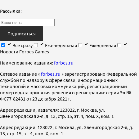
Рассылка:
Подписаться
Все сразу
Еженедельная
Ежедневная
Новости Forbes Games
Наименование издания:
forbes.ru
Cетевое издание «
forbes.ru
» зарегистрировано Федеральной
службой по надзору в сфере связи, информационных
технологий и массовых коммуникаций, регистрационный
номер и дата принятия решения о регистрации: серия Эл №
ФС77-82431 от 23 декабря 2021 г.
Адрес редакции, издателя: 123022, г. Москва, ул.
Звенигородская 2-я, д. 13, стр. 15, эт. 4, пом. X, ком. 1
Адрес редакции: 123022, г. Москва, ул. Звенигородская 2-я, д.
13, стр. 15, эт. 4, пом. X, ком. 1