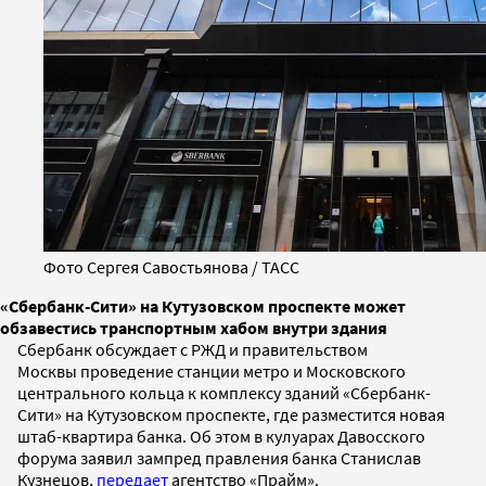
Фото Сергея Савостьянова / ТАСС
«Сбербанк-Сити» на Кутузовском проспекте может
обзавестись транспортным хабом внутри здания
Сбербанк обсуждает с РЖД и правительством
Москвы проведение станции метро и Московского
центрального кольца к комплексу зданий «Сбербанк-
Сити» на Кутузовском проспекте, где разместится новая
штаб-квартира банка. Об этом в кулуарах Давосского
форума заявил зампред правления банка Станислав
Кузнецов,
передает
агентство «Прайм».