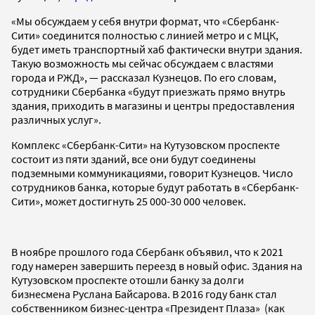
«Мы обсуждаем у себя внутри формат, что «Сбербанк-
Сити» соединится полностью с линией метро и с МЦК,
будет иметь транспортный хаб фактически внутри здания.
Такую возможность мы сейчас обсуждаем с властями
города и РЖД», — рассказал Кузнецов. По его словам,
сотрудники Сбербанка «будут приезжать прямо внутрь
здания, приходить в магазины и центры предоставления
различных услуг».
Комплекс «Сбербанк-Сити» на Кутузовском проспекте
состоит из пяти зданий, все они будут соединены
подземными коммуникациями, говорит Кузнецов. Число
сотрудников банка, которые будут работать в «Сбербанк-
Сити», может достигнуть 25 000-30 000 человек.
В ноябре прошлого года Сбербанк объявил, что к 2021
году намерен завершить переезд в новый офис. Здания на
Кутузовском проспекте отошли банку за долги
бизнесмена Руслана Байсарова. В 2016 году банк стал
собственником бизнес-центра «Президент Плаза» (как