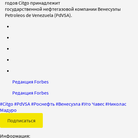
годов Citgo принадлежит
государственной нефтегазовой компании Венесуэлы
Petroleos de Venezuela (PdVSA).
Редакция Forbes
Редакция Forbes
#
Citgo
#
PdVSA
#
Роснефть
#
Венесуэла
#
Уго Чавес
#
Николас
Мадуро
Подписаться
Информация: