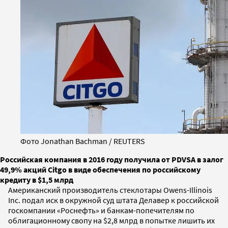
Фото Jonathan Bachman / REUTERS
Российская компания в 2016 году получила от PDVSA в залог
49,9% акций Citgo в виде обеспечения по российскому
кредиту в $1,5 млрд
Американский производитель стеклотары Owens-Illinois
Inc. подал иск в окружной суд штата Делавер к российской
госкомпании «Роснефть» и банкам-попечителям по
облигационному свопу на $2,8 млрд в попытке лишить их