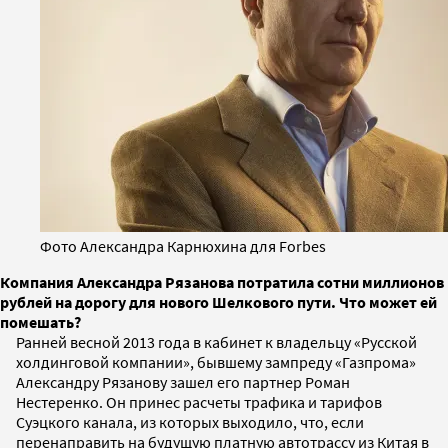
Фото Александра Карнюхина для Forbes
Компания Александра Рязанова потратила сотни миллионов
рублей на дорогу для нового Шелкового пути. Что может ей
помешать?
Ранней весной 2013 года в кабинет к владельцу «Русской
холдинговой компании», бывшему зампреду «Газпрома»
Александру Рязанову зашел его партнер Роман
Нестеренко. Он принес расчеты трафика и тарифов
Суэцкого канала, из которых выходило, что, если
перенаправить на будущую платную автотрассу из Китая в