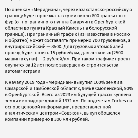
По оценкам «Меридиана», через казахстанско-российскую
границу будет проезжать в сутки около 600 транзитных
фур (от пограничного пункта Сагарчин в Оренбургской
области до пункта Красный Камень на белорусской
границе). Приграничный трафик (из Казахстана в Россию
и обратно) может составлять примерно 700 грузовиков, а
внутрироссийский — 3500. Для грузовых автомобилей
проезд будет стоить 15 рублей/км, для легковых (2500
машин в сутки) — 2 рублей/км. При таком трафике проект
окупится за 12 лет после завершения строительства
автомагистрали.
К началу 2019 года «Меридиан» выкупил 100% земли в
Самарской и Тамбовской областях, 96% в Смоленской, 90%
в Оренбургской. Всего из 2023 км будущей трассы куплена
земля в коридоре длиной 1371 км. По подсчетам Forbes на
основе ценовой информации, предоставленной
аналитическим центром «Совэкон», выкуп обошелся
компании примерно в 300 млн рублей.