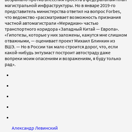
магистральной инфраструктуры. Но в январе 2019-го
представитель министерства ответил на вопрос Forbes,
что ведомство «рассматривает возможность признания
частной автомагистрали «Меридиан» частью
транспортного коридора «Западный Китай — Европа».
«Гипотезы, которые у них заложены, кажутся мне слишком
отважными, — оценивает проект Михаил Блинкин из
ВШЭ. — Но в России так мало строится дорог, что, если
какой-нибудь энтузиаст построит автостраду даже
вопреки моим опасениям и возражениям, я буду только
рад».
Александр Левинский