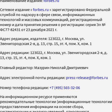
Наименование издания:
forbes.ru
Cетевое издание «
forbes.ru
» зарегистрировано Федеральной
службой по надзору в сфере связи, информационных
технологий и массовых коммуникаций, регистрационный
номер и дата принятия решения о регистрации: серия Эл №
ФС77-82431 от 23 декабря 2021 г.
Адрес редакции, издателя: 123022, г. Москва, ул.
Звенигородская 2-я, д. 13, стр. 15, эт. 4, пом. X, ком. 1
Адрес редакции: 123022, г. Москва, ул. Звенигородская 2-я, д.
13, стр. 15, эт. 4, пом. X, ком. 1
Главный редактор: Мазурин Николай Дмитриевич
Адрес электронной почты редакции:
press-release@forbes.ru
Номер телефона редакции:
+7 (495) 565-32-06
На информационном ресурсе применяются
рекомендательные технологии (информационные технологии
предоставления информации на основе сбора,
систематизации и анализа сведений, относящихся