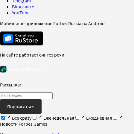
Telegram
ВКонтакте
YouTube
Мобильное приложение Forbes Russia на Android
На сайте работает синтез речи
Рассылка:
Подписаться
Все сразу
Еженедельная
Ежедневная
Новости Forbes Games