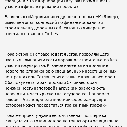
сообщили, что в корпорации «изучают возможность
участия в финансировании проекта».
Владельцы «Меридиана» ведут переговоры с УК «Лидер»,
имеющей опыт концессий по финансированию и
строительству дорожных объектов. В «Лидере» не
ответили на запрос Forbes.
Пока в стране нет законодательства, позволяющего
частным компаниям вести дорожное строительство без
участия государства. Рязанов надеется на принятие
нового пакета законов о специальных инвестиционных
контрактах или Соглашения о защите прав инвесторов.
Оба документа гарантировали бы инвесторам
неизменность налоговой нагрузки и возможность
переложить часть рисков на государство. Например,
говорит Рязанов, «политический форс-мажор, при
котором может прекратиться транзитный трафик».
Пока же проекту нужна ведомственная поддержка.
В августе 2018-го Министерство транспорта официально
возражало против внесения проекта в федеральный план