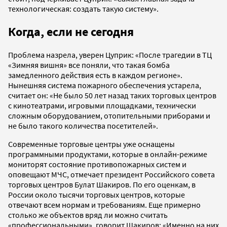
технологическая: создать такую систему».
Когда, если не сегодня
Проблема назрела, уверен Цуприк: «После трагедии в ТЦ
«Зимняя вишня» все поняли, что такая бомба
замедленного действия есть в каждом регионе».
Нынешняя система пожарного обеспечения устарела,
считает он: «Не было 50 лет назад таких торговых центров
с кинотеатрами, игровыми площадками, технически
сложным оборудованием, отопительными приборами и
не было такого количества посетителей».
Современные торговые центры уже оснащены
программными продуктами, которые в онлайн-режиме
мониторят состояние противопожарных систем и
оповещают МЧС, отмечает президент Российского совета
торговых центров Булат Шакиров. По его оценкам, в
России около тысячи торговых центров, которые
отвечают всем нормам и требованиям. Еще примерно
столько же объектов вряд ли можно считать
«профессиональными», говорит Шакиров: «Именно на них