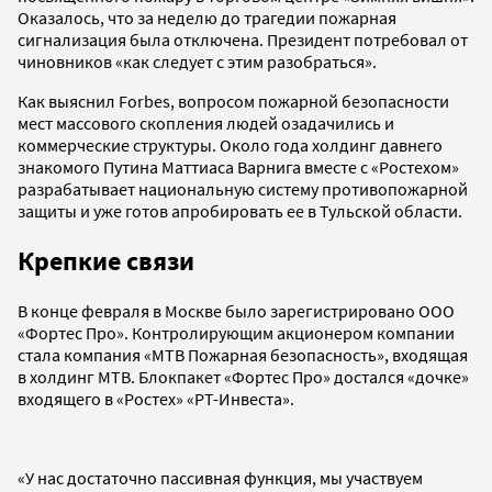
Оказалось, что за неделю до трагедии пожарная
сигнализация была отключена. Президент потребовал от
чиновников «как следует с этим разобраться».
Как выяснил Forbes, вопросом пожарной безопасности
мест массового скопления людей озадачились и
коммерческие структуры. Около года холдинг давнего
знакомого Путина Маттиаса Варнига вместе с «Ростехом»
разрабатывает национальную систему противопожарной
защиты и уже готов апробировать ее в Тульской области.
Крепкие связи
В конце февраля в Москве было зарегистрировано ООО
«Фортес Про». Контролирующим акционером компании
стала компания «МТВ Пожарная безопасность», входящая
в холдинг МТВ. Блокпакет «Фортес Про» достался «дочке»
входящего в «Ростех» «РТ-Инвеста».
«У нас достаточно пассивная функция, мы участвуем