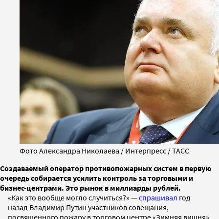
Фото Александра Николаева / Интерпресс / ТАСС
Создаваемый оператор противопожарных систем в первую
очередь собирается усилить контроль за торговыми и
бизнес-центрами. Это рынок в миллиарды рублей.
«Как это вообще могло случиться?» —
спрашивал
год
назад Владимир Путин участников совещания,
посвященного пожару в торговом центре «Зимняя вишня».