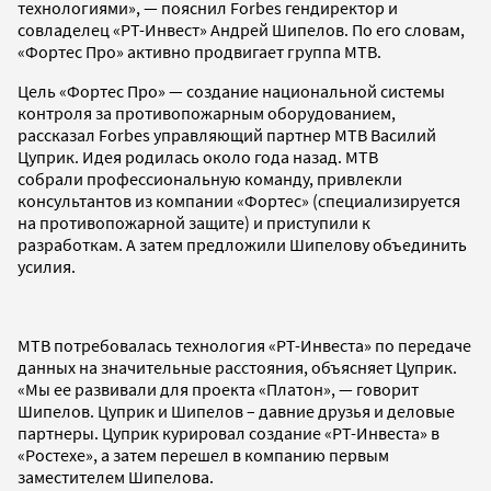
технологиями», — пояснил Forbes гендиректор и
совладелец «РТ-Инвест» Андрей Шипелов. По его словам,
«Фортес Про» активно продвигает группа МТВ.
Цель «Фортес Про» — создание национальной системы
контроля за противопожарным оборудованием,
рассказал Forbes управляющий партнер МТВ Василий
Цуприк. Идея родилась около года назад. МТВ
собрали профессиональную команду, привлекли
консультантов из компании «Фортес» (специализируется
на противопожарной защите) и приступили к
разработкам. А затем предложили Шипелову объединить
усилия.
МТВ потребовалась технология «РТ-Инвеста» по передаче
данных на значительные расстояния, объясняет Цуприк.
«Мы ее развивали для проекта «Платон», — говорит
Шипелов. Цуприк и Шипелов – давние друзья и деловые
партнеры. Цуприк курировал создание «РТ-Инвеста» в
«Ростехе», а затем перешел в компанию первым
заместителем Шипелова.