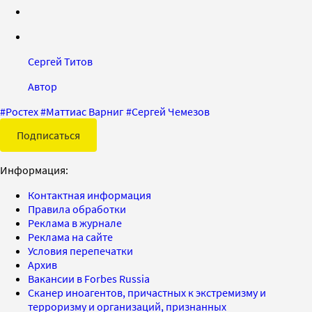
Сергей Титов
Автор
#
Ростех
#
Маттиас Варниг
#
Сергей Чемезов
Подписаться
Информация:
Контактная информация
Правила обработки
Реклама в журнале
Реклама на сайте
Условия перепечатки
Архив
Вакансии в Forbes Russia
Сканер иноагентов, причастных к экстремизму и
терроризму и организаций, признанных