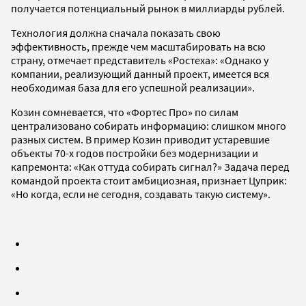
получается потенциальный рынок в миллиарды рублей.
Технология должна сначала показать свою
эффективность, прежде чем масштабировать на всю
страну, отмечает представитель «Ростеха»: «Однако у
компании, реализующий данный проект, имеется вся
необходимая база для его успешной реализации».
Козин сомневается, что «Фортес Про» по силам
централизовано собирать информацию: слишком много
разных систем. В пример Козин приводит устаревшие
объекты 70-х годов постройки без модернизации и
капремонта: «Как оттуда собирать сигнал?» Задача перед
командой проекта стоит амбициозная, признает Цуприк:
«Но когда, если не сегодня, создавать такую систему».