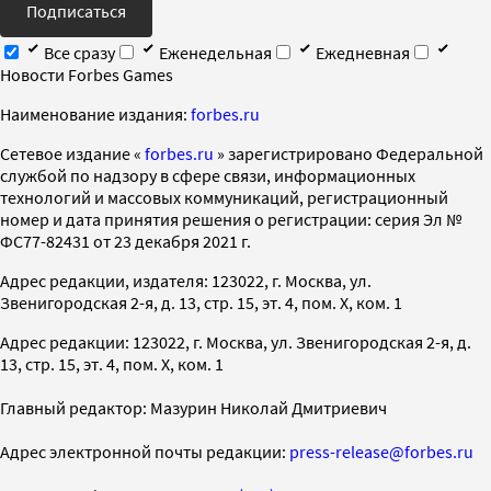
Подписаться
Все сразу
Еженедельная
Ежедневная
Новости Forbes Games
Наименование издания:
forbes.ru
Cетевое издание «
forbes.ru
» зарегистрировано Федеральной
службой по надзору в сфере связи, информационных
технологий и массовых коммуникаций, регистрационный
номер и дата принятия решения о регистрации: серия Эл №
ФС77-82431 от 23 декабря 2021 г.
Адрес редакции, издателя: 123022, г. Москва, ул.
Звенигородская 2-я, д. 13, стр. 15, эт. 4, пом. X, ком. 1
Адрес редакции: 123022, г. Москва, ул. Звенигородская 2-я, д.
13, стр. 15, эт. 4, пом. X, ком. 1
Главный редактор: Мазурин Николай Дмитриевич
Адрес электронной почты редакции:
press-release@forbes.ru