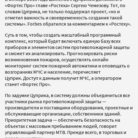
«Фортес Про» главе «Ростеха» Сергею Чемезову. Тот, по
словам Цуприка, не только поддержал проект, «но и
отметил важность и своевременность создания такой
системы». Forbes обратился за комментарием к «Ростеху».
Суть в том, чтобы создать масштабный программный
комплекс, который будет включать единую базу всех
приборов и элементов систем противопожарной защиты
и сможет их анализировать. Прогнозировать риски
возникновения пожаров, осуществлять онлайн
мониторинг систем пожарной автоматики и оповещать о
возгораниях МЧС и население, перечисляет
Цуприк. Доступ к данным получит МЧС, а оператором
станет «Фортес Про».
По задумке Цуприка, в систему должны объединиться все
участники рынка противопожарной защиты —
производители и поставщики оборудования, проектные и
обслуживающие организации, собственники зданий.
Приоритетная задача — обеспечить безопасность на
объектах с массовым пребыванием людей, говорит
управляющий партнер МТВ. Прежде всего, в торговых и