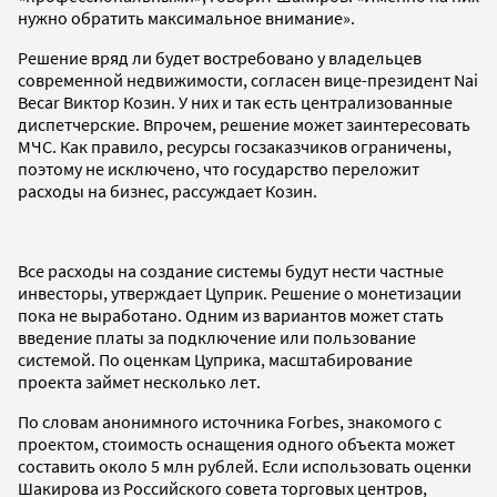
нужно обратить максимальное внимание».
Решение вряд ли будет востребовано у владельцев
современной недвижимости, согласен вице-президент Nai
Becar Виктор Козин. У них и так есть централизованные
диспетчерские. Впрочем, решение может заинтересовать
МЧС. Как правило, ресурсы госзаказчиков ограничены,
поэтому не исключено, что государство переложит
расходы на бизнес, рассуждает Козин.
Все расходы на создание системы будут нести частные
инвесторы, утверждает Цуприк. Решение о монетизации
пока не выработано. Одним из вариантов может стать
введение платы за подключение или пользование
системой. По оценкам Цуприка, масштабирование
проекта займет несколько лет.
По словам анонимного источника Forbes, знакомого с
проектом, стоимость оснащения одного объекта может
составить около 5 млн рублей. Если использовать оценки
Шакирова из Российского совета торговых центров,