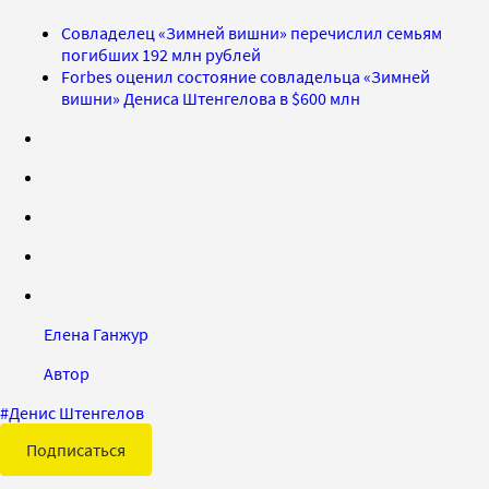
Совладелец «Зимней вишни» перечислил семьям
погибших 192 млн рублей
Forbes оценил состояние совладельца «Зимней
вишни» Дениса Штенгелова в $600 млн
Елена Ганжур
Автор
#
Денис Штенгелов
Подписаться