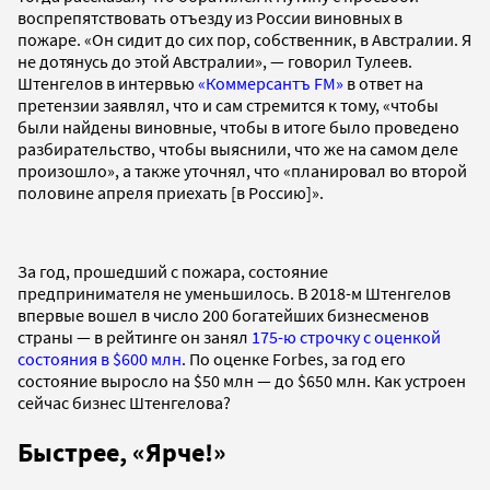
воспрепятствовать отъезду из России виновных в
пожаре. «Он сидит до сих пор, собственник, в Австралии. Я
не дотянусь до этой Австралии», — говорил Тулеев.
Штенгелов в интервью
«Коммерсантъ FM»
в ответ на
претензии заявлял, что и сам стремится к тому, «чтобы
были найдены виновные, чтобы в итоге было проведено
разбирательство, чтобы выяснили, что же на самом деле
произошло», а также уточнял, что «планировал во второй
половине апреля приехать [в Россию]».
За год, прошедший с пожара, состояние
предпринимателя не уменьшилось. В 2018-м Штенгелов
впервые вошел в число 200 богатейших бизнесменов
страны — в рейтинге он занял
175-ю строчку с оценкой
состояния в $600 млн
. По оценке Forbes, за год его
состояние выросло на $50 млн — до $650 млн. Как устроен
сейчас бизнес Штенгелова?
Быстрее, «Ярче!»