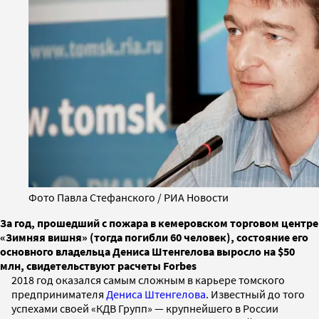
Фото Павла Стефанского / РИА Новости
За год, прошедший с пожара в кемеровском торговом центре
«Зимняя вишня» (тогда погибли 60 человек), состояние его
основного владельца Дениса Штенгелова выросло на $50
млн, свидетельствуют расчеты Forbes
2018 год оказался самым сложным в карьере томского
предпринимателя
Дениса Штенгелова
. Известный до того
успехами своей «КДВ Групп» — крупнейшего в России