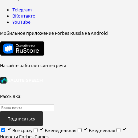
Telegram
ВКонтакте
YouTube
Мобильное приложение Forbes Russia на Android
На сайте работает синтез речи
Рассылка:
Подписаться
Все сразу
Еженедельная
Ежедневная
Новости Forbes Games