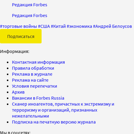
Редакция Forbes
Редакция Forbes
#
торговые войны
#
США
#
Китай
#
экономика
#
Андрей Белоусов
Подписаться
Информация:
Контактная информация
Правила обработки
Реклама в журнале
Реклама на сайте
Условия перепечатки
Архив
Вакансии в Forbes Russia
Сканер иноагентов, причастных к экстремизму и
терроризму и организаций, признанных
нежелательными
Подписка на печатную версию журнала
Мы в соцсетях: