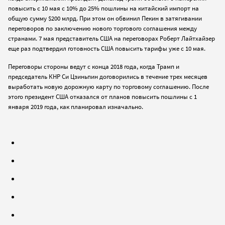
повысить с 10 мая с 10% до 25% пошлины на китайский импорт на
общую сумму $200 млрд. При этом он обвинил Пекин в затягивании
переговоров по заключению нового торгового соглашения между
странами. 7 мая представитель США на переговорах Роберт Лайтхайзер
еще раз подтвердил готовность США повысить тарифы уже с 10 мая.
Переговоры стороны ведут с конца 2018 года, когда Трамп и
председатель КНР Си Цзиньпин договорились в течение трех месяцев
выработать новую дорожную карту по торговому соглашению. После
этого президент США отказался от планов повысить пошлины с 1
января 2019 года, как планировал изначально.