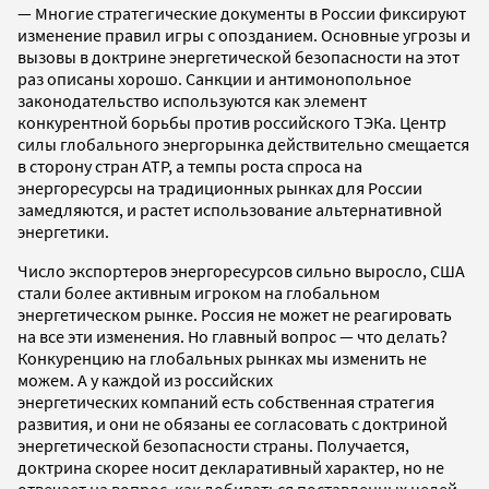
— Многие стратегические документы в России фиксируют
изменение правил игры с опозданием. Основные угрозы и
вызовы в доктрине энергетической безопасности на этот
раз описаны хорошо. Санкции и антимонопольное
законодательство используются как элемент
конкурентной борьбы против российского ТЭКа. Центр
силы глобального энергорынка действительно смещается
в сторону стран АТР, а темпы роста спроса на
энергоресурсы на традиционных рынках для России
замедляются, и растет использование альтернативной
энергетики.
Число экспортеров энергоресурсов сильно выросло, США
стали более активным игроком на глобальном
энергетическом рынке. Россия не может не реагировать
на все эти изменения. Но главный вопрос — что делать?
Конкуренцию на глобальных рынках мы изменить не
можем. А у каждой из российских
энергетических компаний есть собственная стратегия
развития, и они не обязаны ее согласовать с доктриной
энергетической безопасности страны. Получается,
доктрина скорее носит декларативный характер, но не
отвечает на вопрос, как добиваться поставленных целей,