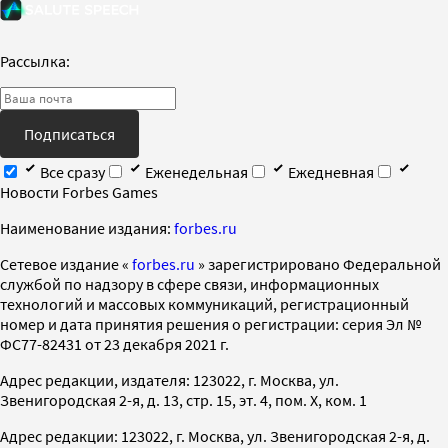
Рассылка:
Подписаться
Все сразу
Еженедельная
Ежедневная
Новости Forbes Games
Наименование издания:
forbes.ru
Cетевое издание «
forbes.ru
» зарегистрировано Федеральной
службой по надзору в сфере связи, информационных
технологий и массовых коммуникаций, регистрационный
номер и дата принятия решения о регистрации: серия Эл №
ФС77-82431 от 23 декабря 2021 г.
Адрес редакции, издателя: 123022, г. Москва, ул.
Звенигородская 2-я, д. 13, стр. 15, эт. 4, пом. X, ком. 1
Адрес редакции: 123022, г. Москва, ул. Звенигородская 2-я, д.