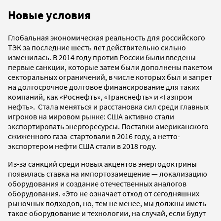
Новые условия
Глобальная экономическая реальность для российского
ТЭК за последние шесть лет действительно сильно
изменилась. В 2014 году против России были введены
первые санкции, которые затем были дополнены пакетом
секторальных ограничений, в числе которых был и запрет
на долгосрочное долговое финансирование для таких
компаний, как «Роснефть», «Транснефть» и «Газпром
нефть». Стала меняться и расстановка сил среди главных
игроков на мировом рынке: США активно стали
экспортировать энергоресурсы. Поставки американского
сжиженного газа стартовали в 2016 году, а нетто-
экспортером нефти США стали в 2018 году.
Из-за санкций среди новых акцентов энергодоктрины
появилась ставка на импортозамещение — локализацию
оборудования и создание отечественных аналогов
оборудования. «Это не означает отход от сегодняшних
рыночных подходов, но, тем не менее, мы должны иметь
такое оборудование и технологии, на случай, если будут