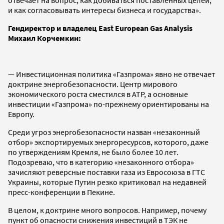
и как согласовывать интересы бизнеса и государства».
Гендиректор и владелец East European Gas Analysis
Михаил Корчемкин:
— Инвестиционная политика «Газпрома» явно не отвечает
доктрине энергобезопасности. Центр мирового
экономического роста сместился в АТР, а основные
инвестиции «Газпрома» по-прежнему ориентированы на
Европу.
Среди угроз энергобезопасности назван «незаконный
отбор» экспортируемых энергоресурсов, которого, даже
по утверждениям Кремля, не было более 10 лет.
Подозреваю, что в категорию «незаконного отбора»
зачисляют реверсные поставки газа из Евросоюза в ГТС
Украины, которые Путин резко критиковал на недавней
пресс-конференции в Пекине.
В целом, к доктрине много вопросов. Например, почему
пункт об опасности снижения инвестиций в ТЭК не