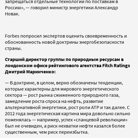
запрещаться отдельные технологии по поставкам в
Россию», — говорил министр энергетики Александр
Новак.
Forbes попросил экспертов оценить своевременность и
обоснованность новой доктрины энергобезопасности
страны.
Старший директор группы по природным ресурсам в
лондонском офисе рейтингового агентства Fitch Ratings
Дмитрий Маринченко:
— В доктрине, в целом, верно обозначены тенденции,
которые характерны для мирового энергетического
сектора — рост рынка сжиженного природного газа,
замедление роста спроса на нефть, развитие
альтернативной энергетики, рост роли АТР и так далее. С
2012 года энергетическая картина мира довольно сильно
поменялась — например, успех «сланцевой революции»
был не очевиден, а риск нехватки нефти казался более
существенным, чем риск переизбытка.