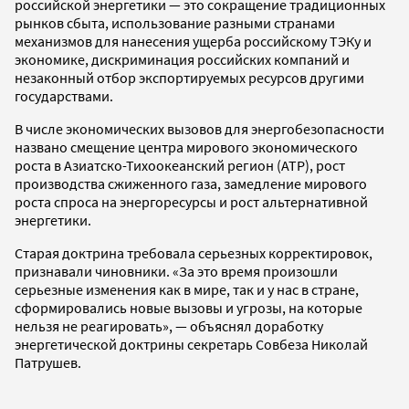
российской энергетики — это сокращение традиционных
рынков сбыта, использование разными странами
механизмов для нанесения ущерба российскому ТЭКу и
экономике, дискриминация российских компаний и
незаконный отбор экспортируемых ресурсов другими
государствами.
В числе экономических вызовов для энергобезопасности
названо смещение центра мирового экономического
роста в Азиатско-Тихоокеанский регион (АТР), рост
производства сжиженного газа, замедление мирового
роста спроса на энергоресурсы и рост альтернативной
энергетики.
Старая доктрина требовала серьезных корректировок,
признавали чиновники. «За это время произошли
серьезные изменения как в мире, так и у нас в стране,
сформировались новые вызовы и угрозы, на которые
нельзя не реагировать», — объяснял доработку
энергетической доктрины секретарь Совбеза Николай
Патрушев.