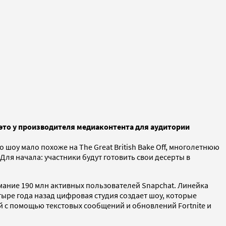
а это у производителя медиаконтента для аудитории
о шоу мало похоже на The Great British Bake Off, многолетнюю
ля начала: участники будут готовить свои десерты в
имание 190 млн активных пользователей Snapchat. Линейка
тыре года назад цифровая студия создает шоу, которые
й с помощью текстовых сообщений и обновлений Fortnite и