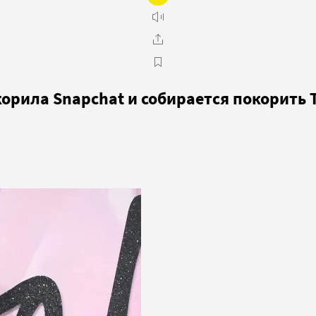
орила Snapchat и собирается покорить 