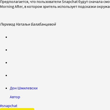
Предполагается, что пользователи Snapchat будут сначала смо
Morning After, в котором зритель использует подсказки окру
Перевод Натальи Балабанцевой
Дoн Шмилевски
Автор
#
snapchat