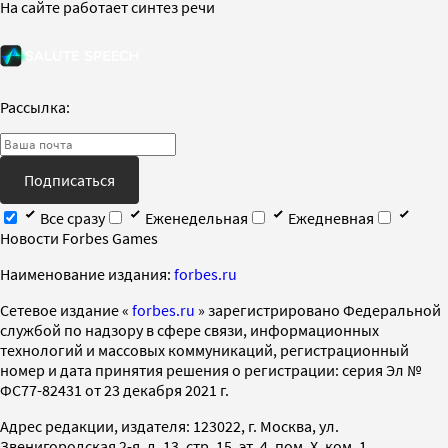
На сайте работает синтез речи
Рассылка:
Подписаться
Все сразу
Еженедельная
Ежедневная
Новости Forbes Games
Наименование издания:
forbes.ru
Cетевое издание «
forbes.ru
» зарегистрировано Федеральной
службой по надзору в сфере связи, информационных
технологий и массовых коммуникаций, регистрационный
номер и дата принятия решения о регистрации: серия Эл №
ФС77-82431 от 23 декабря 2021 г.
Адрес редакции, издателя: 123022, г. Москва, ул.
Звенигородская 2-я, д. 13, стр. 15, эт. 4, пом. X, ком. 1