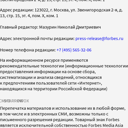
Адрес редакции: 123022, г. Москва, ул. Звенигородская 2-я, д.
13, стр. 15, эт. 4, пом. X, ком. 1
Главный редактор: Мазурин Николай Дмитриевич
Адрес электронной почты редакции:
press-release@forbes.ru
Номер телефона редакции:
+7 (495) 565-32-06
На информационном ресурсе применяются
рекомендательные технологии (информационные технологии
предоставления информации на основе сбора,
систематизации и анализа сведений, относящихся
к предпочтениям пользователей сети «Интернет»,
находящихся на территории Российской Федерации)
СМИ2
SPARROW
INFOX
Перепечатка материалов и использование их в любой форме,
в том числе и в электронных СМИ, возможны только с
письменного разрешения редакции. Товарный знак Forbes
является исключительной собственностью Forbes Media Asia