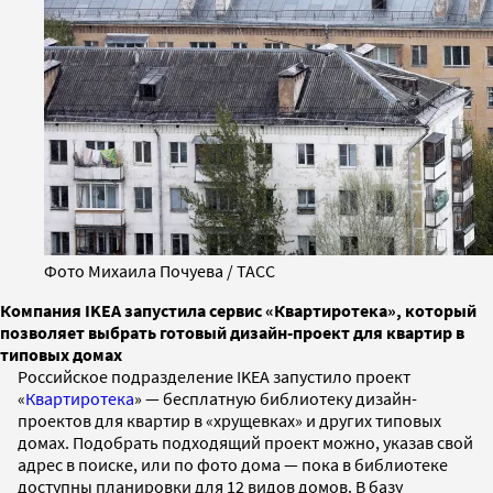
Фото Михаила Почуева / ТАСС
Компания IKEA запустила сервис «Квартиротека», который
позволяет выбрать готовый дизайн-проект для квартир в
типовых домах
Российское подразделение IKEA запустило проект
«
Квартиротека
» — бесплатную библиотеку дизайн-
проектов для квартир в «хрущевках» и других типовых
домах. Подобрать подходящий проект можно, указав свой
адрес в поиске, или по фото дома — пока в библиотеке
доступны планировки для 12 видов домов. В базу