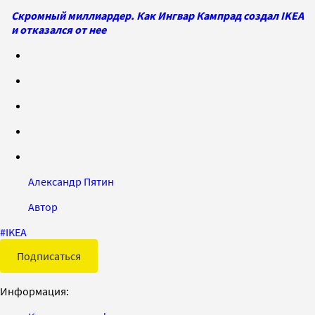
Скромный миллиардер. Как Ингвар Кампрад создал IKEA
и отказался от нее
Александр Пятин
Автор
#
IKEA
Подписаться
Информация: