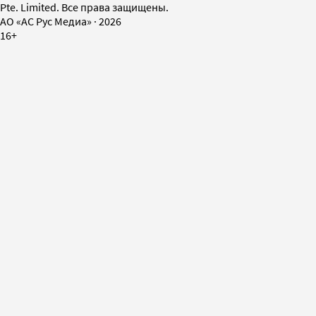
Pte. Limited. Все права защищены.
AO «АС Рус Медиа»
·
2026
16+