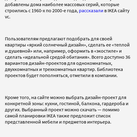
добавлены дома наиболее массовых серий, которые
строились с 1960-х по 2000-е года,
рассказали
в IKEA сайту
vc.
Пользователям предлагают подобрать для своей
квартиры «яркий солнечный дизайн», сделать ее «теплой
и душевной» или, например, оформить в «экостиле» и
сделать «идеальной средой обитания». Всего доступно 36
вариантов дизайн-проектов для однокомнатных,
двухкомнатных и трехкомнатных квартир. Библиотека
проектов будет пополняться, отметили в компании.
Кроме того, на сайте можно выбрать дизайн-проект для
конкретной зоны: кухни, гостиной, балкона, гардероба и
других. Выбранный проект можно скачать — помимо
самой планировки IKEA также предложит список
представленной мебели и предметов интерьера.