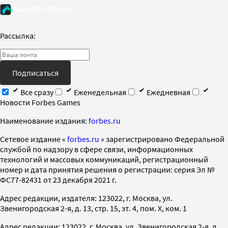
Рассылка:
Подписаться
Все сразу
Еженедельная
Ежедневная
Новости Forbes Games
Наименование издания:
forbes.ru
Cетевое издание «
forbes.ru
» зарегистрировано Федеральной
службой по надзору в сфере связи, информационных
технологий и массовых коммуникаций, регистрационный
номер и дата принятия решения о регистрации: серия Эл №
ФС77-82431 от 23 декабря 2021 г.
Адрес редакции, издателя: 123022, г. Москва, ул.
Звенигородская 2-я, д. 13, стр. 15, эт. 4, пом. X, ком. 1
Адрес редакции: 123022, г. Москва, ул. Звенигородская 2-я, д.