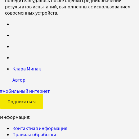
победителя удалось после оценки средних значений
результатов испытаний, выполненных с использованием
современных устройств.
Клара Минак
Автор
#
мобильный интернет
Подписаться
Информация:
Контактная информация
Правила обработки