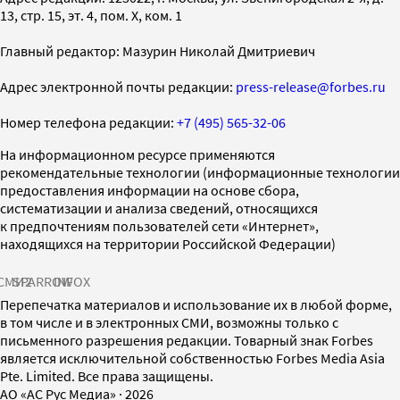
13, стр. 15, эт. 4, пом. X, ком. 1
Главный редактор: Мазурин Николай Дмитриевич
Адрес электронной почты редакции:
press-release@forbes.ru
Номер телефона редакции:
+7 (495) 565-32-06
На информационном ресурсе применяются
рекомендательные технологии (информационные технологии
предоставления информации на основе сбора,
систематизации и анализа сведений, относящихся
к предпочтениям пользователей сети «Интернет»,
находящихся на территории Российской Федерации)
СМИ2
SPARROW
INFOX
Перепечатка материалов и использование их в любой форме,
в том числе и в электронных СМИ, возможны только с
письменного разрешения редакции. Товарный знак Forbes
является исключительной собственностью Forbes Media Asia
Pte. Limited. Все права защищены.
AO «АС Рус Медиа»
·
2026