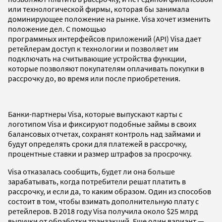
или технологической фирмы, которая бы занимала
доминирующее положение на рынке. Visa хочет изменить
положение дел. С помощью
программных интерфейсов приложений (API) Visa дает
ретейлерам доступ к технологии и позволяет им
подключать на считывающие устройства функции,
которые позволяют покупателям оплачивать покупки в
рассрочку до, во время или после приобретения.
Банки-партнеры Visa, которые выпускают карты с
логотипом Visa и фиксируют подобные займы в своих
балансовых отчетах, сохранят контроль над займами и
будут определять сроки для платежей в рассрочку,
процентные ставки и размер штрафов за просрочку.
Visa отказалась сообщить, будет ли она больше
зарабатывать, когда потребители решат платить в
рассрочку, и если да, то каким образом. Один из способов
состоит в том, чтобы взимать дополнительную плату с
ретейлеров. В 2018 году Visa получила около $25 млрд
выручки от обработки транзакций. Еще один вариант —