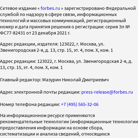
Cетевое издание «
forbes.ru
» зарегистрировано Федеральной
службой по надзору в сфере связи, информационных
технологий и массовых коммуникаций, регистрационный
номер и дата принятия решения о регистрации: серия Эл №
ФС77-82431 от 23 декабря 2021 г.
Адрес редакции, издателя: 123022, г. Москва, ул.
Звенигородская 2-я, д. 13, стр. 15, эт. 4, пом. X, ком. 1
Адрес редакции: 123022, г. Москва, ул. Звенигородская 2-я, д.
13, стр. 15, эт. 4, пом. X, ком. 1
Главный редактор: Мазурин Николай Дмитриевич
Адрес электронной почты редакции:
press-release@forbes.ru
Номер телефона редакции:
+7 (495) 565-32-06
На информационном ресурсе применяются
рекомендательные технологии (информационные технологии
предоставления информации на основе сбора,
систематизации и анализа сведений, относящихся