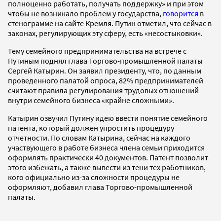
полноценно работать, получать поддержку» и при этом
чтобы не возникало проблем у государства,
говорится
в
стенограмме на сайте Кремля. Путин отметил, что сейчас в
законах, регулирующих эту сферу, есть «несостыковки».
Тему семейного предпринимательства на встрече с
Путиным поднял глава Торгово-промышленной палаты
Сергей Катырин. Он заявил президенту, что, по данным
проведенного палатой опроса, 82% предпринимателей
считают правила регулирования трудовых отношений
внутри семейного бизнеса «крайне сложными».
Катырин озвучил Путину идею ввести понятие семейного
патента, который должен упростить процедуру
отчетности. По словам Катырина, сейчас на каждого
участвующего в работе бизнеса члена семьи приходится
оформлять практически 40 документов. Патент позволит
этого избежать, а также вывести из тени тех работников,
кого официально из-за сложности процедуры не
оформляют, добавил глава Торгово-промышленной
палаты.