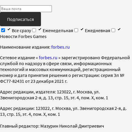
Подписаться
Все сразу
Еженедельная
Ежедневная
Новости Forbes Games
Наименование издания:
forbes.ru
Cетевое издание «
forbes.ru
» зарегистрировано Федеральной
службой по надзору в сфере связи, информационных
технологий и массовых коммуникаций, регистрационный
номер и дата принятия решения о регистрации: серия Эл №
ФС77-82431 от 23 декабря 2021 г.
Адрес редакции, издателя: 123022, г. Москва, ул.
Звенигородская 2-я, д. 13, стр. 15, эт. 4, пом. X, ком. 1
Адрес редакции: 123022, г. Москва, ул. Звенигородская 2-я, д.
13, стр. 15, эт. 4, пом. X, ком. 1
Главный редактор: Мазурин Николай Дмитриевич