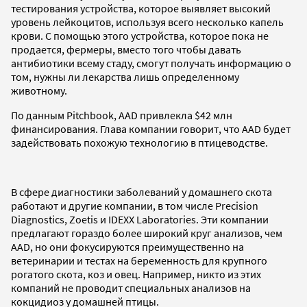
тестирования устройства, которое выявляет высокий
уровень лейкоцитов, используя всего несколько капель
крови. С помощью этого устройства, которое пока не
продается, фермеры, вместо того чтобы давать
антибиотики всему стаду, смогут получать информацию о
том, нужны ли лекарства лишь определенному
животному.
По данным Pitchbook, AAD привлекла $42 млн
финансирования. Глава компании говорит, что AAD будет
задействовать похожую технологию в птицеводстве.
В сфере диагностики заболеваний у домашнего скота
работают и другие компании, в том числе Precision
Diagnostics, Zoetis и IDEXX Laboratories. Эти компании
предлагают гораздо более широкий круг анализов, чем
AAD, но они фокусируются преимущественно на
ветеринарии и тестах на беременность для крупного
рогатого скота, коз и овец. Например, никто из этих
компаний не проводит специальных анализов на
кокцидиоз у домашней птицы.