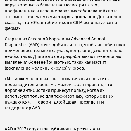
вирус коровьего бешенства. Несмотря на это,
профилактика и лечение заразных заболеваний скота —
это рынок объемом в миллиарды долларов. Достаточно
сказать, что 70% антибиотиков в США используется на
фермах.
Стартап из Северной Каролины Advanced Animal
Diagnostics (AAD) хочет добиться того, чтобы антибиотики
применялись только в случаях, когда они действительно
необходимы. Для этого они разрабатывают технологию
выявления болезней животных, таких как мастит
(воспаление молочных желез) у коров.
«Мы можем не только спасти им жизнь и повысить
производительность, мы можем гарантировать, что
дорогие антибиотики принесут пользу, когда их
используют только для тех животных, которые в них
нуждаются», — говорит Джой Драк, президент и
гендиректор AAD.
AAD в 2017 году стала публиковать результаты