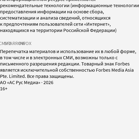
рекомендательные технологии (информационные технологии
предоставления информации на основе сбора,
систематизации и анализа сведений, относящихся
к предпочтениям пользователей сети «Интернет»,
находящихся на территории Российской Федерации)
СМИ2
SPARROW
INFOX
Перепечатка материалов и использование их в любой форме,
в том числе и в электронных СМИ, возможны только с
письменного разрешения редакции. Товарный знак Forbes
является исключительной собственностью Forbes Media Asia
Pte. Limited. Все права защищены.
AO «АС Рус Медиа»
·
2026
16+