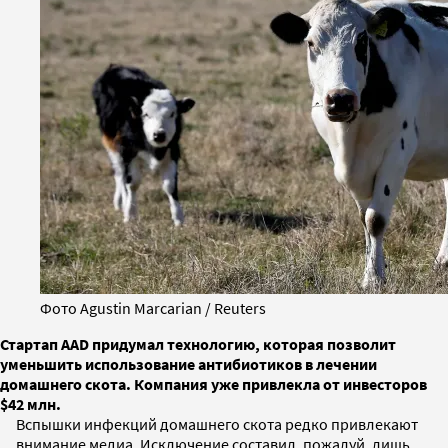
Фото Agustin Marcarian / Reuters
Стартап ААD придумал технологию, которая позволит
уменьшить использование антибиотиков в лечении
домашнего скота. Компания уже привлекла от инвесторов
$42 млн.
Вспышки инфекций домашнего скота редко привлекают
внимание медиа. Исключение составил, пожалуй, лишь