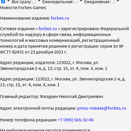
Все сразу
Еженедельная
Ежедневная
Новости Forbes Games
Наименование издания:
forbes.ru
Cетевое издание «
forbes.ru
» зарегистрировано Федеральной
службой по надзору в сфере связи, информационных
технологий и массовых коммуникаций, регистрационный
номер и дата принятия решения о регистрации: серия Эл №
ФС77-82431 от 23 декабря 2021 г.
Адрес редакции, издателя: 123022, г. Москва, ул.
Звенигородская 2-я, д. 13, стр. 15, эт. 4, пом. X, ком. 1
Адрес редакции: 123022, г. Москва, ул. Звенигородская 2-я, д.
13, стр. 15, эт. 4, пом. X, ком. 1
Главный редактор: Мазурин Николай Дмитриевич
Адрес электронной почты редакции:
press-release@forbes.ru
Номер телефона редакции:
+7 (495) 565-32-06
На информационном ресурсе применяются