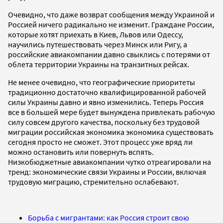
Очевидно, что даже возврат сообщения между Украиной и
Россией ничего радикально не изменит. Граждане России,
которые хотят приехать в Киев, Львов или Одессу,
научились путешествовать через Минск или Ригу, а
российские авиакомпании давно свыклись с потерями от
облета территории Украины на транзитных рейсах.
Не менее очевидно, что географические приоритеты
традиционно достаточно квалифицированной рабочей
силы Украины давно и явно изменились. Теперь Россия
все в большей мере будет вынуждена привлекать рабочую
силу совсем другого качества, поскольку без трудовой
миграции российская экономика экономика существовать
сегодня просто не сможет. Этот процесс уже вряд ли
можно остановить или повернуть вспять.
Низкобюджетные авиакомпании чутко отреагировали на
тренд: экономические связи Украины и России, включая
трудовую миграцию, стремительно ослабевают.
Борьба с мигрантами: как Россия строит свою