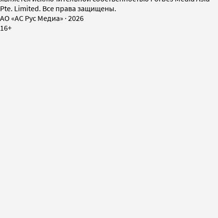
Pte. Limited. Все права защищены.
AO «АС Рус Медиа»
·
2026
16+