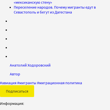
«мексиканскую стену»
Переселение народов. Почему мигранты едут в
Севастополь и бегут из Дагестана
Анатолий Ходоровский
Автор
#
авиация
#
мигранты
#
миграционная политика
Подписаться
Информация: