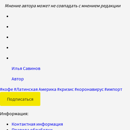
Мнение автора может не совпадать с мнением редакции
Илья Савинов
Автор
#
кофе
#
Латинская Америка
#
кризис
#
коронавирус
#
импорт
Подписаться
Информация:
Контактная информация
Правила обработки