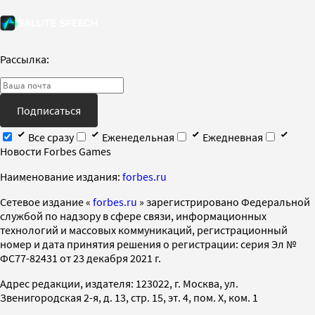
Рассылка:
Подписаться
Все сразу
Еженедельная
Ежедневная
Новости Forbes Games
Наименование издания:
forbes.ru
Cетевое издание «
forbes.ru
» зарегистрировано Федеральной
службой по надзору в сфере связи, информационных
технологий и массовых коммуникаций, регистрационный
номер и дата принятия решения о регистрации: серия Эл №
ФС77-82431 от 23 декабря 2021 г.
Адрес редакции, издателя: 123022, г. Москва, ул.
Звенигородская 2-я, д. 13, стр. 15, эт. 4, пом. X, ком. 1