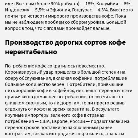
идет Вьетнам (более 90% робуста) — 18%, Колумбия — 8%,
Индонезия — 5,5% и Эфиопия, Гондурас — 4,3%. Вместе это
почти три четверти мирового производства кофе. Пока
мы не наблюдаем проблем со сбором урожая. Большой
вопрос в том, что с ягодами произойдет дальше.
Производство дорогих сортов кофе
нерентабельно
Потребление кофе сократилось повсеместно.
Коронавирусный удар пришелся в большой степени на
сферу обслуживания, включая кофейни, потреблявшие
большое количество зерен. Потребители, привыкшие
пить хороший кофе в кофейнях, не спешат переносить эти
привычки на домашнее потребление, то ли считая это
слишком сложным, то ли дорогим, то ли просто решив
отдохнуть от кофе на время карантина. В результате
крупные импортеры зеленого кофе в странах
потребления — США, Европе, России — подают заявки на
перенос сроков поставки по заключенным ранее
контрактам, так как их продажи сократились, а запасы