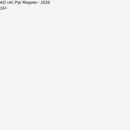
AO «АС Рус Медиа»
·
2026
16+