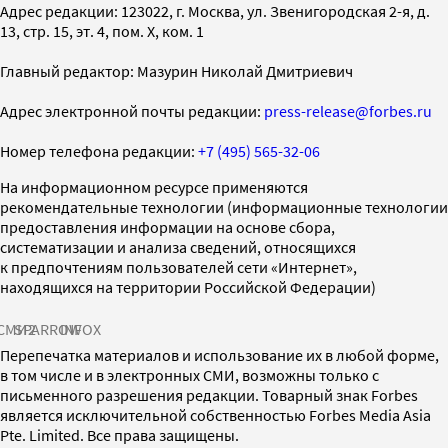
Адрес редакции: 123022, г. Москва, ул. Звенигородская 2-я, д.
13, стр. 15, эт. 4, пом. X, ком. 1
Главный редактор: Мазурин Николай Дмитриевич
Адрес электронной почты редакции:
press-release@forbes.ru
Номер телефона редакции:
+7 (495) 565-32-06
На информационном ресурсе применяются
рекомендательные технологии (информационные технологии
предоставления информации на основе сбора,
систематизации и анализа сведений, относящихся
к предпочтениям пользователей сети «Интернет»,
находящихся на территории Российской Федерации)
СМИ2
SPARROW
INFOX
Перепечатка материалов и использование их в любой форме,
в том числе и в электронных СМИ, возможны только с
письменного разрешения редакции. Товарный знак Forbes
является исключительной собственностью Forbes Media Asia
Pte. Limited. Все права защищены.