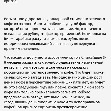
кризис.
Возможное удорожание долларовой стоимости зеленого
кофе из-за роста биржи арабики — другой фактор,
который стоит принимать во внимание. Но, в отличие от
девальвации рубля, это фактор временный. Котировки на
бирже арабики растут и снижаются; рубль после
исторических девальваций еще ни разу не вернулся к
прежним значениям.
Что касается доступного ассортимента, то в ближайшие 3-
6 месяцев ожидать каких-либо существенных изменений
не стоит: почти все сорта уже лежат на складах у
российских импортеров зеленого кофе. Что будет позже,
сейчас сложно загадывать. Мы однозначно увидим рост
цен на кофе в перспективе ближайших пяти лет, но будет
ли это в следующем году или позже, коснется ли он всего
кофе или только премиального сегмента, сейчас
предположить затруднительно. Тем не менее, на
сегодняшний день говорить о каком-то непоправимом
кофейном кризисе еще очень преждевременно.