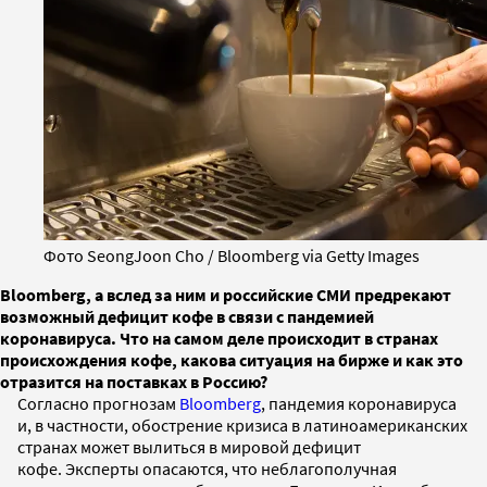
Фото SeongJoon Cho / Bloomberg via Getty Images
Bloomberg, а вслед за ним и российские СМИ предрекают
возможный дефицит кофе в связи с пандемией
коронавируса. Что на самом деле происходит в странах
происхождения кофе, какова ситуация на бирже и как это
отразится на поставках в Россию?
Согласно прогнозам
Bloomberg
, пандемия коронавируса
и, в частности, обострение кризиса в латиноамериканских
странах может вылиться в мировой дефицит
кофе. Эксперты опасаются, что неблагополучная