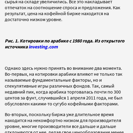
сырья на складе увеличились. Все это накладывает
отпечаток на соотношение спроса и предложения. Как
результат, цена на кофейной бирже находится на
достаточно низком уровне.
Рис. 1. Котировки по арабике с 1980 года. Из открытого
источника
investing.com
Однако здесь нужно принять во внимание два момента.
Во-первых, на котировки арабики влияют не только так
называемые фундаментальные факторы, но и
спекулятивные игры различных фондов. Так, самый
недавний пик, когда арабика торговалась почти по 300
центов за фунт, случившийся 1 апреля 2011 года, не был
обусловлен какими-то сугубо кофейными факторами.
Во-вторых, поскольку биржа уже длительное время
находится на некомфортно низком для производителя
уровне, многие производители все дальше и дальше
отклоняются от нее, делая свое ценообразование менее