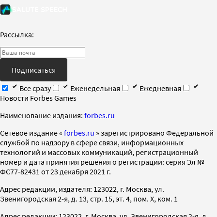
Рассылка:
Подписаться
Все сразу
Еженедельная
Ежедневная
Новости Forbes Games
Наименование издания:
forbes.ru
Cетевое издание «
forbes.ru
» зарегистрировано Федеральной
службой по надзору в сфере связи, информационных
технологий и массовых коммуникаций, регистрационный
номер и дата принятия решения о регистрации: серия Эл №
ФС77-82431 от 23 декабря 2021 г.
Адрес редакции, издателя: 123022, г. Москва, ул.
Звенигородская 2-я, д. 13, стр. 15, эт. 4, пом. X, ком. 1
Адрес редакции: 123022, г. Москва, ул. Звенигородская 2-я, д.