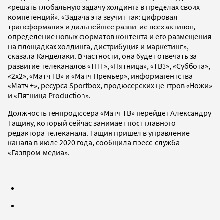
«решать глобальную задачу холдинга в пределах своих
компетенций». «Задача эта звучит так: цифровая
трансформация и дальнейшее развитие всех активов,
определение новых форматов контента и его размещения
на площадках холдинга, дистрибуция и маркетинг», —
сказала Канделаки. В частности, она будет отвечать за
развитие телеканалов «ТНТ», «Пятница», «ТВ3», «Суббота»,
«2x2», «Матч ТВ» и «Матч Премьер», информагентства
«Матч +», ресурса Sportbox, продюсерских центров «Ножи»
и «Пятница Production».
Должность генпродюсера «Матч ТВ» перейдет Александру
Тащину, который сейчас занимает пост главного
редактора телеканала. Тащин пришел в управление
канала в июле 2020 года, сообщила пресс-служба
«Газпром-медиа».