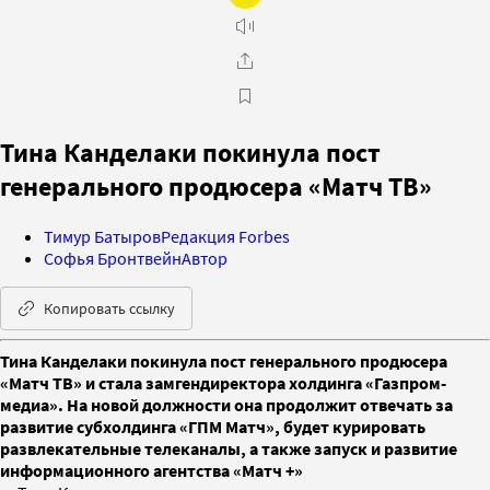
Тина Канделаки покинула пост
генерального продюсера «Матч ТВ»
Тимур Батыров
Редакция Forbes
Софья Бронтвейн
Автор
Копировать ссылку
Тина Канделаки покинула пост генерального продюсера
«Матч ТВ» и стала замгендиректора холдинга «Газпром-
медиа». На новой должности она продолжит отвечать за
развитие субхолдинга «ГПМ Матч», будет курировать
развлекательные телеканалы, а также запуск и развитие
информационного агентства «Матч +»