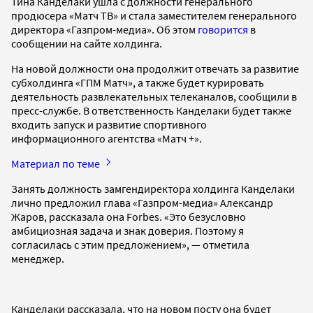
Тина Канделаки ушла с должности генерального
продюсера «Матч ТВ» и стала заместителем генерального
директора «Газпром-медиа». Об этом
говорится
в
сообщении на сайте холдинга.
На новой должности она продолжит отвечать за развитие
субхолдинга «ГПМ Матч», а также будет курировать
деятельность развлекательных телеканалов, сообщили в
пресс-службе. В ответственность Канделаки будет также
входить запуск и развитие спортивного
информационного агентства «Матч +».
Материал по теме
Занять должность замгендиректора холдинга Канделаки
лично предложил глава «Газпром-медиа» Александр
Жаров, рассказала она Forbes. «Это безусловно
амбициозная задача и знак доверия. Поэтому я
согласилась с этим предложением», — отметила
менеджер.
Канделаки рассказала, что на новом посту она будет