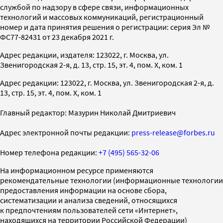
службой по надзору в сфере связи, информационных
технологий и массовых коммуникаций, регистрационный
номер и дата принятия решения о регистрации: серия Эл №
ФС77-82431 от 23 декабря 2021 г.
Адрес редакции, издателя: 123022, г. Москва, ул.
Звенигородская 2-я, д. 13, стр. 15, эт. 4, пом. X, ком. 1
Адрес редакции: 123022, г. Москва, ул. Звенигородская 2-я, д.
13, стр. 15, эт. 4, пом. X, ком. 1
Главный редактор: Мазурин Николай Дмитриевич
Адрес электронной почты редакции:
press-release@forbes.ru
Номер телефона редакции:
+7 (495) 565-32-06
На информационном ресурсе применяются
рекомендательные технологии (информационные технологии
предоставления информации на основе сбора,
систематизации и анализа сведений, относящихся
к предпочтениям пользователей сети «Интернет»,
находящихся на территории Российской Федерации)