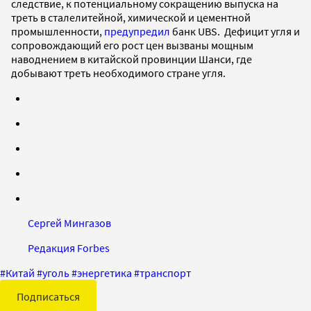
следствие, к потенциальному сокращению выпуска на
треть в сталелитейной, химической и цементной
промышленности,
предупредил
банк UBS. Дефицит угля и
сопровождающий его рост цен вызваны мощным
наводнением в китайской провинции Шанси, где
добывают треть необходимого стране угля.
Сергей Мингазов
Редакция Forbes
#
Китай
#
уголь
#
энергетика
#
транспорт
Подписаться