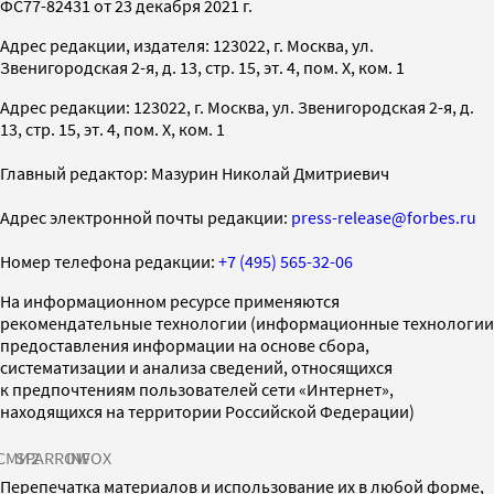
ФС77-82431 от 23 декабря 2021 г.
Адрес редакции, издателя: 123022, г. Москва, ул.
Звенигородская 2-я, д. 13, стр. 15, эт. 4, пом. X, ком. 1
Адрес редакции: 123022, г. Москва, ул. Звенигородская 2-я, д.
13, стр. 15, эт. 4, пом. X, ком. 1
Главный редактор: Мазурин Николай Дмитриевич
Адрес электронной почты редакции:
press-release@forbes.ru
Номер телефона редакции:
+7 (495) 565-32-06
На информационном ресурсе применяются
рекомендательные технологии (информационные технологии
предоставления информации на основе сбора,
систематизации и анализа сведений, относящихся
к предпочтениям пользователей сети «Интернет»,
находящихся на территории Российской Федерации)
СМИ2
SPARROW
INFOX
Перепечатка материалов и использование их в любой форме,