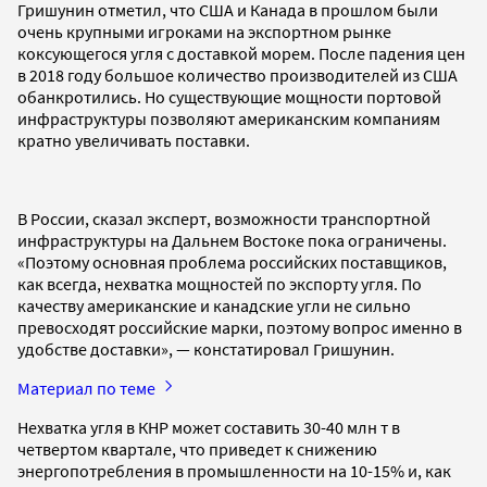
Гришунин отметил, что США и Канада в прошлом были
очень крупными игроками на экспортном рынке
коксующегося угля с доставкой морем. После падения цен
в 2018 году большое количество производителей из США
обанкротились. Но существующие мощности портовой
инфраструктуры позволяют американским компаниям
кратно увеличивать поставки.
В России, сказал эксперт, возможности транспортной
инфраструктуры на Дальнем Востоке пока ограничены.
«Поэтому основная проблема российских поставщиков,
как всегда, нехватка мощностей по экспорту угля. По
качеству американские и канадские угли не сильно
превосходят российские марки, поэтому вопрос именно в
удобстве доставки», — констатировал Гришунин.
Материал по теме
Нехватка угля в КНР может составить 30-40 млн т в
четвертом квартале, что приведет к снижению
энергопотребления в промышленности на 10-15% и, как