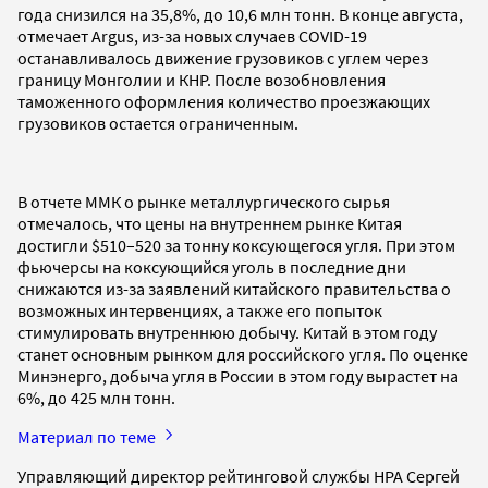
года снизился на 35,8%, до 10,6 млн тонн. В конце августа,
отмечает Argus, из-за новых случаев COVID-19
останавливалось движение грузовиков с углем через
границу Монголии и КНР. После возобновления
таможенного оформления количество проезжающих
грузовиков остается ограниченным.
В отчете ММК о рынке металлургического сырья
отмечалось, что цены на внутреннем рынке Китая
достигли $510–520 за тонну коксующегося угля. При этом
фьючерсы на коксующийся уголь в последние дни
снижаются из-за заявлений китайского правительства о
возможных интервенциях, а также его попыток
стимулировать внутреннюю добычу. Китай в этом году
станет основным рынком для российского угля. По оценке
Минэнерго, добыча угля в России в этом году вырастет на
6%, до 425 млн тонн.
Материал по теме
Управляющий директор рейтинговой службы НРА Сергей