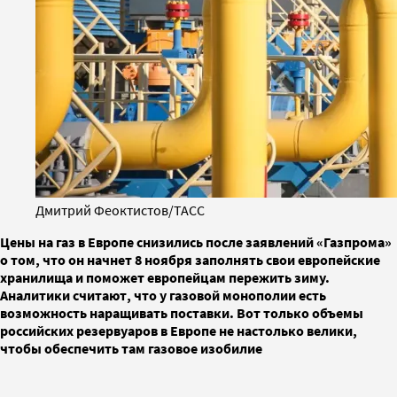
Дмитрий Феоктистов/ТАСС
Цены на газ в Европе снизились после заявлений «Газпрома»
о том, что он начнет 8 ноября заполнять свои европейские
хранилища и поможет европейцам пережить зиму.
Аналитики считают, что у газовой монополии есть
возможность наращивать поставки. Вот только объемы
российских резервуаров в Европе не настолько велики,
чтобы обеспечить там газовое изобилие
Цены на газ в Европе,
взлетевшие
6 октября до рекордной
отметки в $1969 за 1000 кубических метров, упали ниже