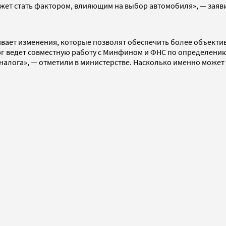
жет стать фактором, влияющим на выбор автомобиля», — заяв
ает изменения, которые позволят обеспечить более объективн
рг ведет совместную работу с Минфином и ФНС по определен
лога», — отметили в министерстве. Насколько именно может 