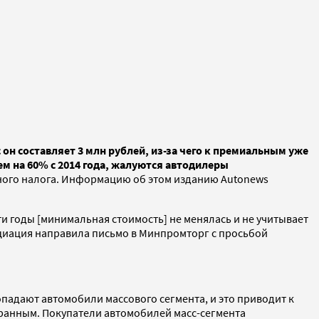
н составляет 3 млн рублей, из-за чего к премиальным уже
ем на 60% с 2014 года, жалуются автодилеры
ного налога. Информацию об этом изданию Autonews
ти годы [минимальная стоимость] не менялась и не учитывает
оциация направила письмо в Минпромторг с просьбой
падают автомобили массового сегмента, и это приводит к
ранным. Покупатели автомобилей масс-сегмента