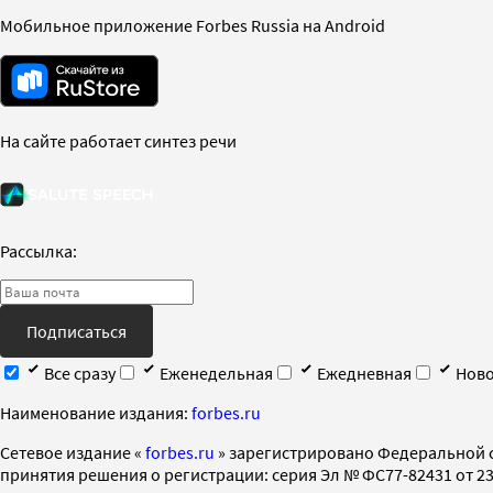
Мобильное приложение Forbes Russia на Android
На сайте работает синтез речи
Рассылка:
Подписаться
Все сразу
Еженедельная
Ежедневная
Ново
Наименование издания:
forbes.ru
Cетевое издание «
forbes.ru
» зарегистрировано Федеральной 
принятия решения о регистрации: серия Эл № ФС77-82431 от 23 