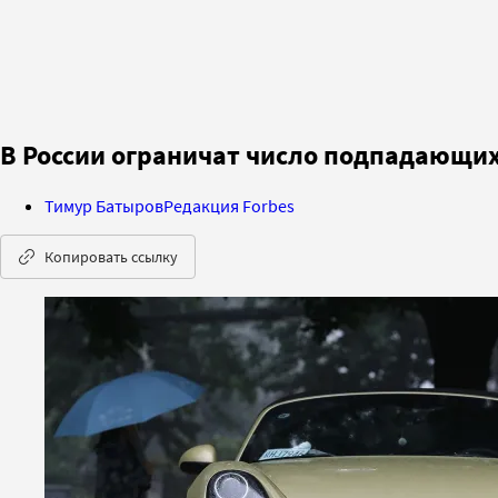
В России ограничат число подпадающих
Тимур Батыров
Редакция Forbes
Копировать ссылку