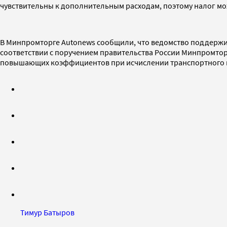
чувствительны к дополнительным расходам, поэтому налог мо
В Минпромторге Autonews сообщили, что ведомство поддержив
соответствии с поручением правительства России Минпромто
повышающих коэффициентов при исчислении транспортного на
Тимур Батыров