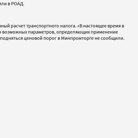
или в РОАД.
ый расчет транспортного налога. «В настоящее время в
ию возможных параметров, определяющих применение
подняться ценовой порог в Минпромторге не сообщили.