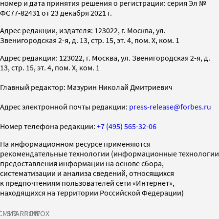
номер и дата принятия решения о регистрации: серия Эл №
ФС77-82431 от 23 декабря 2021 г.
Адрес редакции, издателя: 123022, г. Москва, ул.
Звенигородская 2-я, д. 13, стр. 15, эт. 4, пом. X, ком. 1
Адрес редакции: 123022, г. Москва, ул. Звенигородская 2-я, д.
13, стр. 15, эт. 4, пом. X, ком. 1
Главный редактор: Мазурин Николай Дмитриевич
Адрес электронной почты редакции:
press-release@forbes.ru
Номер телефона редакции:
+7 (495) 565-32-06
На информационном ресурсе применяются
рекомендательные технологии (информационные технологии
предоставления информации на основе сбора,
систематизации и анализа сведений, относящихся
к предпочтениям пользователей сети «Интернет»,
находящихся на территории Российской Федерации)
СМИ2
SPARROW
INFOX