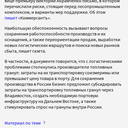
вице-премьеру Виктории Абрамченко письмо, в котором
перечислили риски, стоящие перед лесопромышленным
комплексом, и варианты мер поддержки. Об этом
пишет
«Коммерсантъ».
Наибольшую обеспокоенность вызывают вопросы
сохранения работоспособности производств и их
оснащения, а также переориентации продаж, выработки
новых логистических маршрутов и поиска новых рынков
сбыта, пишет газета.
В частности, в документе говорится, что с логистическими
проблемами столкнулись производители топливных
гранул: затраты на их транспортировку соизмеримы или
превышают цену товара в порту. Для сохранения
производства в России бизнес предложил субсидировать
затраты на транспортировку топливных гранул через
Владивосток, создать необходимую портовую
инфраструктуру на Дальнем Востоке, а также
стимулировать спрос на гранулы внутри России.
Материал по теме