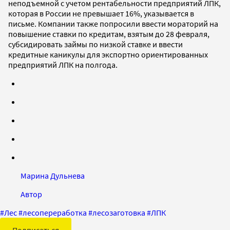
неподъемной с учетом рентабельности предприятий ЛПК,
которая в России не превышает 16%, указывается в
письме. Компании также попросили ввести мораторий на
повышение ставки по кредитам, взятым до 28 февраля,
субсидировать займы по низкой ставке и ввести
кредитные каникулы для экспортно ориентированных
предприятий ЛПК на полгода.
Марина Дульнева
Автор
#
Лес
#
лесопереработка
#
лесозаготовка
#
ЛПК
Подписаться