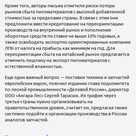
Кроме того, авторы письма отметили риски потери
рынков сбыта пиломатериалов с высокой добавленной
стоимостью за пределами страны. В связи с этим они
предложили ввести кредитование на переориентацию
производств на внутренний рынок и пополнение
оборотных средств по ставке не выше 10% годовых, а
также освободить экспортно ориентированные компании
ЛПК от налога на прибыль как минимум на год. Для
переориентации сбыта на китайский рынок предлагается
отменить пошлину на экспорт пиломатериалов с
естественной влажностью.
Еще один важный вопрос — поставки техники и запчастей
европейских марок, пояснил изданию глава подкомитета
по лесной промышленности «Деловой России», директор
ООО «Ангара Лес» Сергей Тарасюк. Их трафик через
третьи страны нужно организовывать на
правительственном уровне, считает он, предлагая также
системно подойти к организации производства в России
аналогов запчастей.