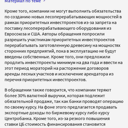
Материал по теме
Кроме того, компании не могут выполнить обязательства
по созданию новых лесоперерабатывающих мощностей в
рамках приоритетных инвестпроектов из-за запрета на
поставку лесоперерабатывающего оборудования из
Евросоюза и США. Авторы обращения попросили
разрешить участникам приоритетных инвестпроектов
перерабатывать заготовленную древесину на мощностях
сторонних предприятий, пока в эксплуатацию не будут
введены собственные. Кроме того, они предложили
продлить инвестпроекты минимум на два года и ввести на
этот период мораторий на расторжение договоров
аренды лесных участков и исключение арендатора из
перечня приоритетных инвестпроектов.
В обращении также говорится, что компании теряют
более 30% валютной выручки, которая подлежит
обязательной продаже, так как банки проводят операцию
по своему курсу. На фоне этого предлагается продавать
экспортные доходы по биржевому курсу либо курсу
Центробанка. Кроме того, из-за резкого повышения
ставки ЦБ стоимость финансирования становится