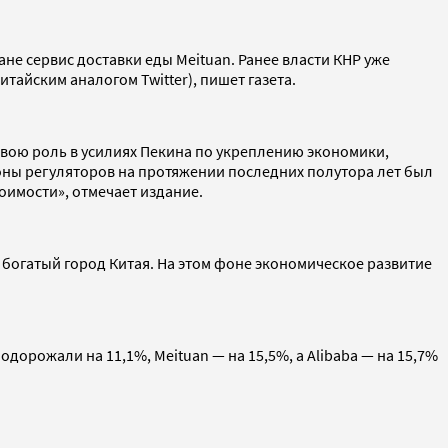
ане сервис доставки еды Meituan. Ранее власти КНР уже
айским аналогом Twitter), пишет газета.
 свою роль в усилиях Пекина по укреплению экономики,
роны регуляторов на протяжении последних полутора лет был
оимости», отмечает издание.
 богатый город Китая. На этом фоне экономическое развитие
орожали на 11,1%, Meituan — на 15,5%, а Alibaba — на 15,7%