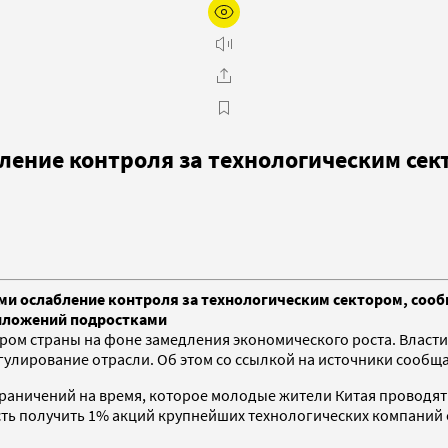
абление контроля за технологическим се
нтами ослабление контроля за технологическим сектором, соо
риложений подростками
ром страны на фоне замедления экономического роста. Власти
гулирование отрасли. Об этом со ссылкой на источники сооб
граничений на время, которое молодые жители Китая проводят
сть получить 1% акций крупнейших технологических компаний 