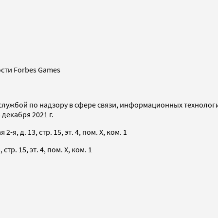
сти Forbes Games
службой по надзору в сфере связи, информационных технолог
декабря 2021 г.
я, д. 13, стр. 15, эт. 4, пом. X, ком. 1
тр. 15, эт. 4, пом. X, ком. 1