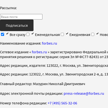
Рассылка:
Подписаться
Все сразу
Еженедельная
Ежедневная
Ново
Наименование издания:
forbes.ru
Cетевое издание «
forbes.ru
» зарегистрировано Федеральной 
принятия решения о регистрации: серия Эл № ФС77-82431 от 23 
Адрес редакции, издателя: 123022, г. Москва, ул. Звенигородская 2-
Адрес редакции: 123022, г. Москва, ул. Звенигородская 2-я, д. 13, с
Главный редактор: Мазурин Николай Дмитриевич
Адрес электронной почты редакции:
press-release@forbes.ru
Номер телефона редакции:
+7 (495) 565-32-06