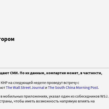
ктором
бщают СМИ. По их данным, компартия может, в частности,
 КНР на следующей неделе проведут встречу с
щают
The Wall Street Journal
и
The South China Morning Post
.
 в мобильных приложениях, указал один из собеседников WSJ.
страны, чтобы иметь возможность напрямую влиять на