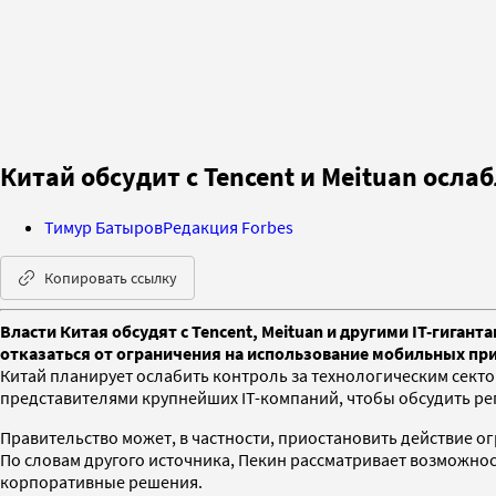
Китай обсудит с Tencent и Meituan осл
Тимур Батыров
Редакция Forbes
Копировать ссылку
Власти Китая обсудят с Tencent, Meituan и другими IT-гига
отказаться от ограничения на использование мобильных п
Китай планирует ослабить контроль за технологическим секто
представителями крупнейших IT-компаний, чтобы обсудить ре
Правительство может, в частности, приостановить действие о
По словам другого источника, Пекин рассматривает возможно
корпоративные решения.